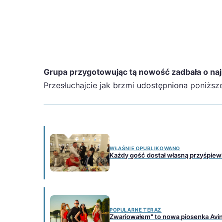
Grupa przygotowując tą nowość zadbała o naj
Przesłuchajcie jak brzmi udostępniona poniższ
WŁAŚNIE OPUBLIKOWANO
Każdy gość dostał własną przyśpie
POPULARNE TERAZ
Zwariowałem" to nowa piosenka Avi