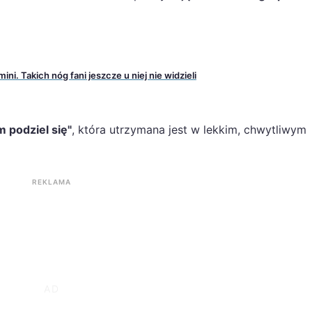
i. Takich nóg fani jeszcze u niej nie widzieli
m podziel się"
, która utrzymana jest w lekkim, chwytliwym
REKLAMA