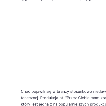
Choć pojawili się w branży stosunkowo niedaw
tanecznej. Produkcja pt. "Przez Ciebie mam zr
który jest jedną z najpopularniejszych produkc