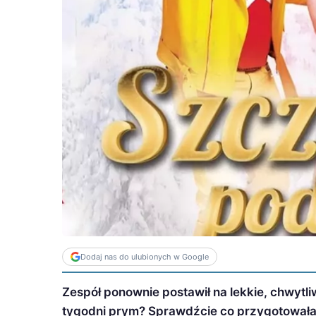
Dodaj nas do ulubionych w Google
Zespół ponownie postawił na lekkie, chwytl
tygodni prym? Sprawdźcie co przygotowała