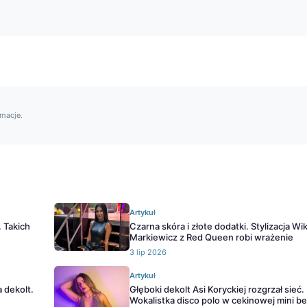
rmacje.
Artykuł
 Takich
Czarna skóra i złote dodatki. Stylizacja Wik
Markiewicz z Red Queen robi wrażenie
3 lip 2026
Artykuł
 dekolt.
Głęboki dekolt Asi Koryckiej rozgrzał sieć.
Wokalistka disco polo w cekinowej mini be