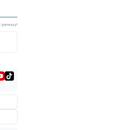
 pierwszy!