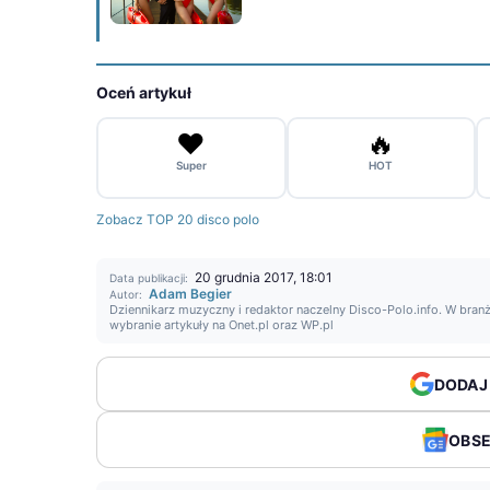
Oceń artykuł
❤️
🔥
Super
HOT
Zobacz TOP 20 disco polo
20 grudnia 2017, 18:01
Data publikacji:
Adam Begier
Autor:
Dziennikarz muzyczny i redaktor naczelny Disco-Polo.info. W branż
wybranie artykuły na Onet.pl oraz WP.pl
DODAJ
OBS