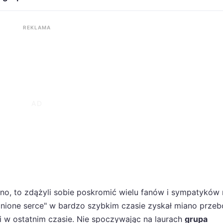
REKLAMA
no, to zdążyli sobie poskromić wielu fanów i sympatyków
anione serce" w bardzo szybkim czasie zyskał miano przeb
ji w ostatnim czasie. Nie spoczywając na laurach
grupa