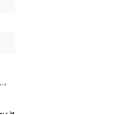
torii
z stanika