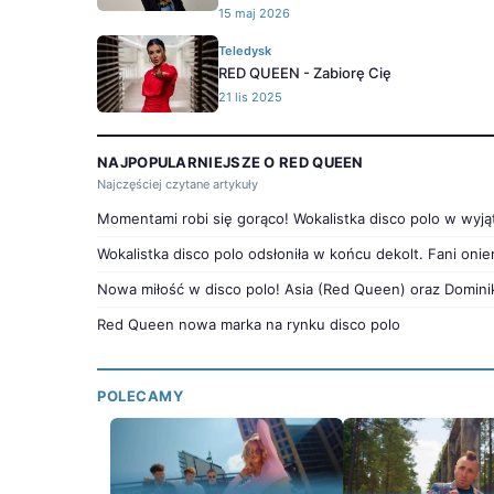
15 maj 2026
Teledysk
RED QUEEN - Zabiorę Cię
21 lis 2025
NAJPOPULARNIEJSZE O RED QUEEN
Najczęściej czytane artykuły
Momentami robi się gorąco! Wokalistka disco polo w wy
Wokalistka disco polo odsłoniła w końcu dekolt. Fani onie
Nowa miłość w disco polo! Asia (Red Queen) oraz Domini
Red Queen nowa marka na rynku disco polo
POLECAMY