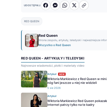
UDOSTĘPNIJ:
RED QUEEN
Red Queen
Strona zespołu, artykuły, teledyski i najważniejsze info
Wszystko o Red Queen
RED QUEEN - ARTYKUŁY I TELEDYSKI
Najnowsze wiadomości, plotki i materiały video
Artykuł
NEW
Wiktoria Markiewicz z Red Queen w mini.
nóg fani jeszcze u niej nie widzieli
5 sie 2026
Artykuł
Wiktoria Markiewicz Red Queen pokazała
Internet patrzy tylko na te kadry