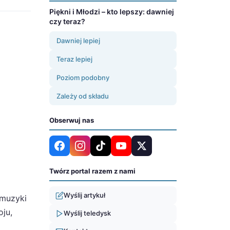
Piękni i Młodzi – kto lepszy: dawniej
czy teraz?
Dawniej lepiej
Teraz lepiej
Poziom podobny
Zależy od składu
Obserwuj nas
Twórz portal razem z nami
Wyślij artykuł
 muzyki
oju,
Wyślij teledysk