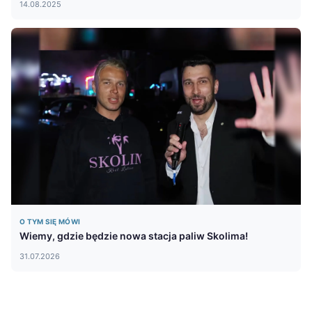
14.08.2025
O TYM SIĘ MÓWI
Wiemy, gdzie będzie nowa stacja paliw Skolima!
31.07.2026