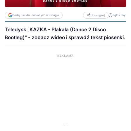
Dodaj nas do ulubionych w Google
Zgłoś błąd
Udostępnij
Teledysk „KAZKA - Plakala (Dance 2 Disco
Bootleg)" - zobacz wideo i sprawdź tekst piosenki.
REKLAMA