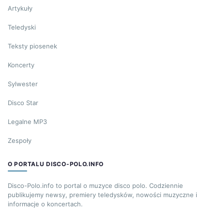
Artykuły
Teledyski
Teksty piosenek
Koncerty
Sylwester
Disco Star
Legalne MP3
Zespoły
O PORTALU DISCO-POLO.INFO
Disco-Polo.info to portal o muzyce disco polo. Codziennie
publikujemy newsy, premiery teledysków, nowości muzyczne i
informacje o koncertach.