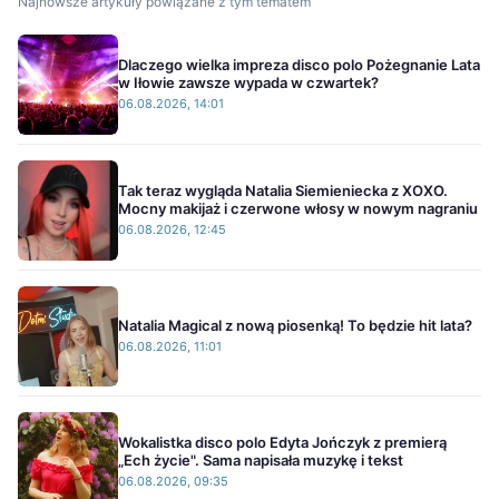
Najnowsze artykuły powiązane z tym tematem
Dlaczego wielka impreza disco polo Pożegnanie Lata
w Iłowie zawsze wypada w czwartek?
06.08.2026, 14:01
Tak teraz wygląda Natalia Siemieniecka z XOXO.
Mocny makijaż i czerwone włosy w nowym nagraniu
06.08.2026, 12:45
Natalia Magical z nową piosenką! To będzie hit lata?
06.08.2026, 11:01
Wokalistka disco polo Edyta Jończyk z premierą
„Ech życie". Sama napisała muzykę i tekst
06.08.2026, 09:35