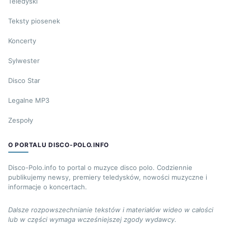
Teledyski
Teksty piosenek
Koncerty
Sylwester
Disco Star
Legalne MP3
Zespoły
O PORTALU DISCO-POLO.INFO
Disco-Polo.info to portal o muzyce disco polo. Codziennie
publikujemy newsy, premiery teledysków, nowości muzyczne i
informacje o koncertach.
Dalsze rozpowszechnianie tekstów i materiałów wideo w całości
lub w części wymaga wcześniejszej zgody wydawcy.