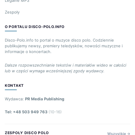
Legalne MP3
Zespoły
O PORTALU DISCO-POLO.INFO
Disco-Polo.info to portal o muzyce disco polo. Codziennie
publikujemy newsy, premiery teledysków, nowości muzyczne i
informacje o koncertach.
Dalsze rozpowszechnianie tekstów i materiałów wideo w całości
lub w części wymaga wcześniejszej zgody wydawcy.
KONTAKT
Wydawca:
PR Media Publishing
Tel: +48 503 949 763
(10-16)
ZESPOŁY DISCO POLO
Wszystkie →