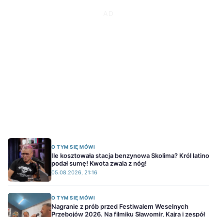
O TYM SIĘ MÓWI
Ile kosztowała stacja benzynowa Skolima? Król latino
podał sumę! Kwota zwala z nóg!
05.08.2026, 21:16
O TYM SIĘ MÓWI
Nagranie z prób przed Festiwalem Weselnych
Przebojów 2026. Na filmiku Sławomir, Kajra i zespół