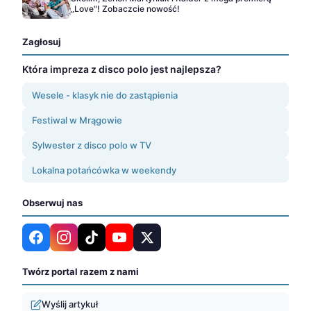
„Love"! Zobaczcie nowość!
Zagłosuj
Która impreza z disco polo jest najlepsza?
Wesele - klasyk nie do zastąpienia
Festiwal w Mrągowie
Sylwester z disco polo w TV
Lokalna potańcówka w weekendy
Obserwuj nas
Twórz portal razem z nami
Wyślij artykuł