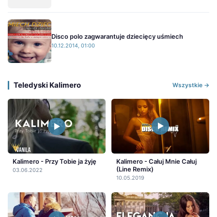
Disco polo zagwarantuje dziecięcy uśmiech
10.12.2014, 01:00
Teledyski Kalimero
Wszystkie →
Kalimero - Całuj Mnie Całuj
Kalimero - Przy Tobie ja żyję
(Line Remix)
03.06.2022
10.05.2019