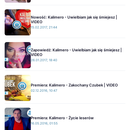
Nowość: Kalimero - Uwielbiam jak się śmiejesz |
VIDEO
15.02.2017, 21:44
Zapowiedź: Kalimero - Uwielbiam jak się śmiejesz |
VIDEO
26.01.2017, 18:40
Premiera: Kalimero - Zakochany Czubek | VIDEO
02.12.2016, 10:47
Premiera: Kalimero - Życie leserów
16.05.2016, 01:55