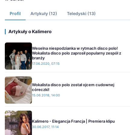
Profil
Artykuły (12)
Teledyski (13)
Artykuły o Kalimero
Weselna niespodzianka w rytmach disco polo!
Wokalista disco polo zaprosił popularny zespół z
branży
17.06.2020, 07:15
Wokalista disco polo został ojcem cudownej
córeczki!
15.06.2018, 14:00
Kalimero - Elegancja Francja | Premiera klipu
30.06.2017, 11:14