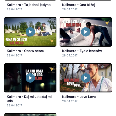
Kalimero - Ta jedna i jedyna
Kalimero - Ona bliżej
28.04.2017
28.04.2017
Kalimero - Ona w sercu
Kalimero - Życie leserów
28.04.2017
28.04.2017
Kalimero - Daj mi usta daj mi
Kalimero - Love Love
uda
28.04.2017
28.04.2017