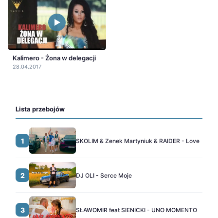
Kalimero - Żona w delegacji
28.04.2017
Lista przebojów
1
SKOLIM & Zenek Martyniuk & RAIDER - Love
2
DJ OLI - Serce Moje
3
SŁAWOMIR feat SIENICKI - UNO MOMENTO