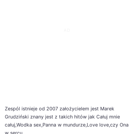
Zespól istnieje od 2007 założycielem jest Marek
Grudziński znany jest z takich hitów jak Całuj mnie
całuj,Wodka sex,Panna w mundurze,Love love,czy Ona
w sercu.