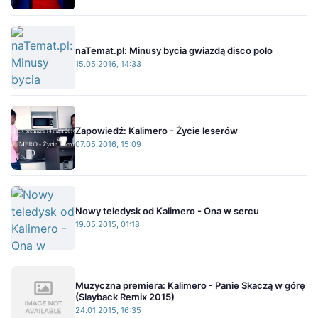
naTemat.pl: Minusy bycia gwiazdą disco polo
15.05.2016, 14:33
Zapowiedź: Kalimero - Życie leserów
07.05.2016, 15:09
Nowy teledysk od Kalimero - Ona w sercu
19.05.2015, 01:18
Muzyczna premiera: Kalimero - Panie Skaczą w górę
(Slayback Remix 2015)
24.01.2015, 16:35