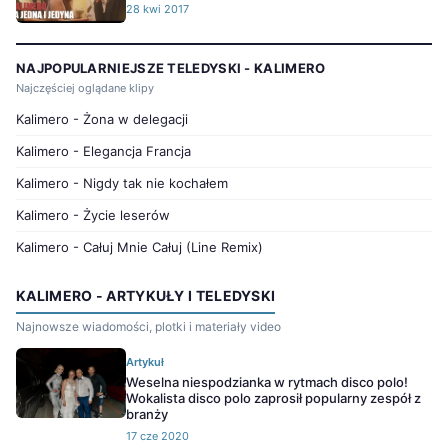
28 kwi 2017
NAJPOPULARNIEJSZE TELEDYSKI - KALIMERO
Najczęściej oglądane klipy
Kalimero - Żona w delegacji
Kalimero - Elegancja Francja
Kalimero - Nigdy tak nie kochałem
Kalimero - Życie leserów
Kalimero - Całuj Mnie Całuj (Line Remix)
KALIMERO - ARTYKUŁY I TELEDYSKI
Najnowsze wiadomości, plotki i materiały video
Artykuł
Weselna niespodzianka w rytmach disco polo!
Wokalista disco polo zaprosił popularny zespół z
branży
17 cze 2020