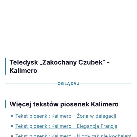
Teledysk „Zakochany Czubek” -
Kalimero
OGLĄDAJ
Więcej tekstów piosenek Kalimero
Tekst piosenki: Kalimero - Żona w delegacji
Tekst piosenki: Kalimero - Elegancja Francja
Tekst piosenki: Kalimero - Nigdy tak nie kochałem