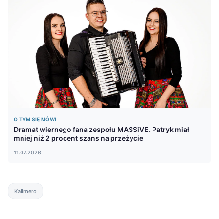
O TYM SIĘ MÓWI
Dramat wiernego fana zespołu MASSiVE. Patryk miał
mniej niż 2 procent szans na przeżycie
11.07.2026
Kalimero