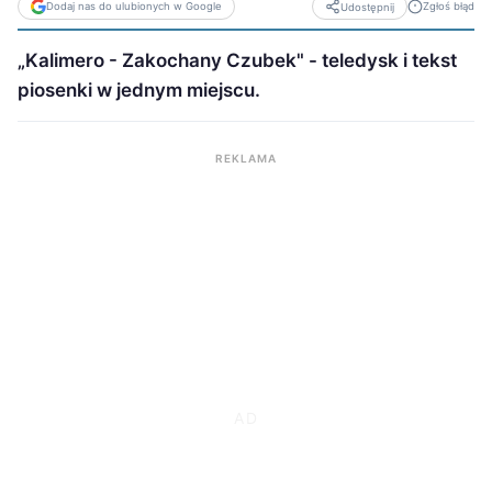
Dodaj nas do ulubionych w Google
Zgłoś błąd
Udostępnij
„Kalimero - Zakochany Czubek" - teledysk i tekst
piosenki w jednym miejscu.
REKLAMA