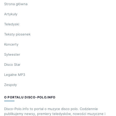
Strona główna
Artykuły
Teledyski
Teksty piosenek
Koncerty
Sylwester
Disco Star
Legalne MP3
Zespoły
O PORTALU DISCO-POLO.INFO
Disco-Polo.info to portal o muzyce disco polo. Codziennie
publikujemy newsy, premiery teledysków, nowości muzyczne i