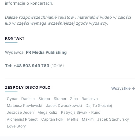
informacje o koncertach.
Dalsze rozpowszechnianie tekstów i materiałów wideo w całości
lub w części wymaga wcześniejszej zgody wydawcy.
KONTAKT
Wydawca:
PR Media Publishing
Tel: +48 503 949 763
(10-16)
ZESPOŁY DISCO POLO
Wszystkie →
Cynar
Danielo
Stereo
Skaner
Zibo
Racisova
Mateusz Pawłowski
Jacek Dworakowski
Daj To Głośniej
Jeszcze Jeden
Mega Koliz
Patrycja Siwak - Runo
Alchemist Project
Capitan Folk
Meffis
Maxim
Jacek Stachursky
Love Story