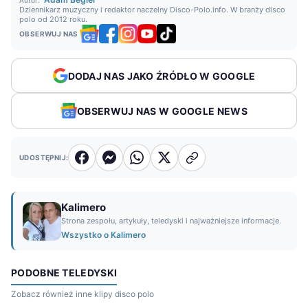
Autor:
Dziennikarz muzyczny i redaktor naczelny Disco-Polo.info. W branży disco
polo od 2012 roku.
OBSERWUJ NAS
DODAJ NAS JAKO ŹRÓDŁO W GOOGLE
OBSERWUJ NAS W GOOGLE NEWS
UDOSTĘPNIJ:
Kalimero
Strona zespołu, artykuły, teledyski i najważniejsze informacje.
Wszystko o Kalimero
PODOBNE TELEDYSKI
Zobacz również inne klipy disco polo