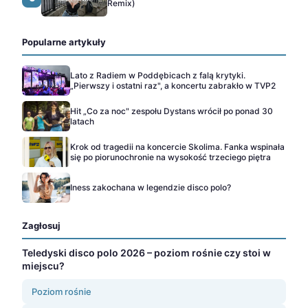
Remix)
Popularne artykuły
Lato z Radiem w Poddębicach z falą krytyki.
„Pierwszy i ostatni raz", a koncertu zabrakło w TVP2
Hit „Co za noc" zespołu Dystans wrócił po ponad 30
latach
Krok od tragedii na koncercie Skolima. Fanka wspinała
się po piorunochronie na wysokość trzeciego piętra
Iness zakochana w legendzie disco polo?
Zagłosuj
Teledyski disco polo 2026 – poziom rośnie czy stoi w
miejscu?
Poziom rośnie