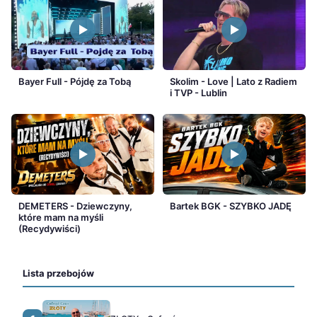
Bayer Full - Pójdę za Tobą
Skolim - Love | Lato z Radiem
i TVP - Lublin
DEMETERS - Dziewczyny,
Bartek BGK - SZYBKO JADĘ
które mam na myśli
(Recydywiści)
Lista przebojów