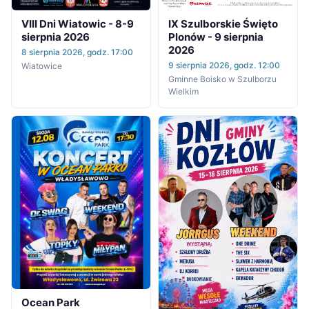
IX Szulborskie Święto
VIII Dni Wiatowic - 8-9
Plonów - 9 sierpnia
sierpnia 2026
2026
8 sierpnia 2026, godz. 17:00
9 sierpnia 2026, godz. 12:00
Wiatowice
Gminne Boisko w Szulborzu
Wielkim
Ocean Park