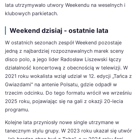
lata utrzymywało utwory Weekendu na weselnych i
klubowych parkietach.
Weekend dzisiaj - ostatnie lata
W ostatnich sezonach zespół Weekend pozostaje
jedną z najbardziej rozpoznawalnych marek sceny
disco polo, a jego lider Radosław Liszewski łączy
działalność koncertową z obecnością w telewizji. W
2021 roku wokalista wziął udział w 12. edycji „Tańca z
Gwiazdami" na antenie Polsatu, gdzie odpadł w
trzecim odcinku. Do tego formatu wrócił we wrześniu
2025 roku, pojawiając się na gali z okazji 20-lecia
programu.
Kolejne lata przyniosły nowe single utrzymane w
tanecznym stylu grupy. W 2023 roku ukazał się utwór