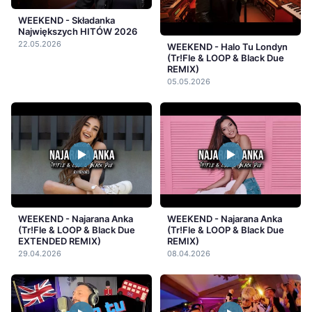
WEEKEND - Składanka
Największych HITÓW 2026
22.05.2026
WEEKEND - Halo Tu Londyn
(Tr!Fle & LOOP & Black Due
REMIX)
05.05.2026
WEEKEND - Najarana Anka
WEEKEND - Najarana Anka
(Tr!Fle & LOOP & Black Due
(Tr!Fle & LOOP & Black Due
EXTENDED REMIX)
REMIX)
29.04.2026
08.04.2026