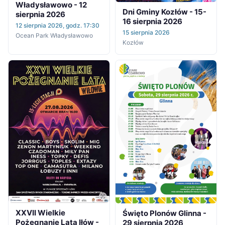
Władysławowo - 12
Dni Gminy Kozłów - 15-
sierpnia 2026
16 sierpnia 2026
12 sierpnia 2026, godz. 17:30
15 sierpnia 2026
Ocean Park Władysławowo
Kozłów
XXVII Wielkie
Święto Plonów Glinna -
Pożegnanie Lata Iłów -
29 sierpnia 2026