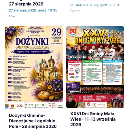
27 sierpnia 2026
29 sierpnia 2026, godz. 15:00
27 sierpnia 2026, godz. 16:30
Glinna
Iłów
XXVI Dni Gminy Mała
Dożynki Gminno-
Wieś - 11-13 września
Diecezjalne Legnickie
2026
Pole - 29 sierpnia 2026