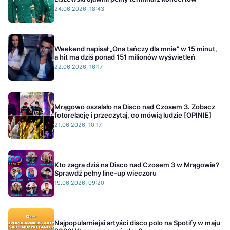
24.06.2026, 18:43
Weekend napisał „Ona tańczy dla mnie" w 15 minut,
a hit ma dziś ponad 151 milionów wyświetleń
22.06.2026, 16:17
Mrągowo oszalało na Disco nad Czosem 3. Zobacz
fotorelację i przeczytaj, co mówią ludzie [OPINIE]
21.06.2026, 10:17
Kto zagra dziś na Disco nad Czosem 3 w Mrągowie?
Sprawdź pełny line-up wieczoru
19.06.2026, 09:20
Najpopularniejsi artyści disco polo na Spotify w maju