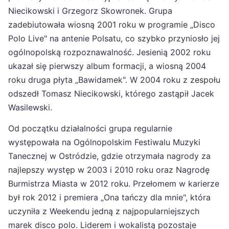
Niecikowski i Grzegorz Skowronek. Grupa
zadebiutowała wiosną 2001 roku w programie „Disco
Polo Live" na antenie Polsatu, co szybko przyniosło jej
ogólnopolską rozpoznawalność. Jesienią 2002 roku
ukazał się pierwszy album formacji, a wiosną 2004
roku druga płyta „Bawidamek". W 2004 roku z zespołu
odszedł Tomasz Niecikowski, którego zastąpił Jacek
Wasilewski.
Od początku działalności grupa regularnie
występowała na Ogólnopolskim Festiwalu Muzyki
Tanecznej w Ostródzie, gdzie otrzymała nagrody za
najlepszy występ w 2003 i 2010 roku oraz Nagrodę
Burmistrza Miasta w 2012 roku. Przełomem w karierze
był rok 2012 i premiera „Ona tańczy dla mnie", która
uczyniła z Weekendu jedną z najpopularniejszych
marek disco polo. Liderem i wokalistą pozostaje