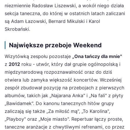
niezmiennie Radosław Liszewski, a wokół niego działa
sekcja taneczna, do której w ostatnich latach zaliczani
są Adam Łazowski, Bernard Mikulski i Karol
Skrobański.
Największe przeboje Weekend
Wizytówką zespołu pozostaje
„Ona tańczy dla mnie"
z
2012
roku - utwór, który dał grupie ogólnopolską i
międzynarodową rozpoznawalność oraz do dziś
otwiera lub zamyka większość koncertów. Wcześniej
zespół zbudował pozycję na przebojach z pierwszych
albumów, takich jak „Najarana Anka" i „Na fali" z płyty
„Bawidamek". Do kanonu tanecznych hitów grupy
zaliczają się także „Za miłość mą", „To Karolina",
„Playboy" oraz „Moje miasto". Repertuar łączy proste,
taneczne aranżacje z chwytliwymi refrenami, co przez