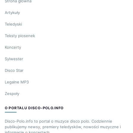
Strona główna
Artykuły
Teledyski
Teksty piosenek
Koncerty
Sylwester
Disco Star
Legalne MP3
Zespoły
O PORTALU DISCO-POLO.INFO
Disco-Polo.info to portal o muzyce disco polo. Codziennie
publikujemy newsy, premiery teledysków, nowości muzyczne i
informacje o koncertach.