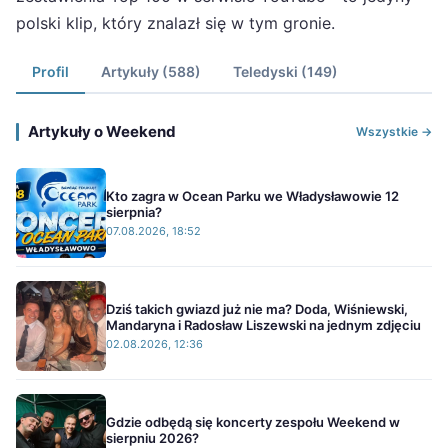
polski klip, który znalazł się w tym gronie.
Profil
Artykuły (588)
Teledyski (149)
Artykuły o Weekend
Wszystkie →
Kto zagra w Ocean Parku we Władysławowie 12
sierpnia?
07.08.2026, 18:52
Dziś takich gwiazd już nie ma? Doda, Wiśniewski,
Mandaryna i Radosław Liszewski na jednym zdjęciu
02.08.2026, 12:36
Gdzie odbędą się koncerty zespołu Weekend w
sierpniu 2026?