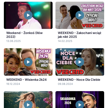
Weekend - Żonkoś (Iłów
WEEKEND - Zakochani wciąż
2022)
jak nikt 2025
13.06.2025
14.02.2025
WEEKEND - Wisienka 2k24
WEEKEND - Noce Dla Ciebie
19.12.2024
09.08.2024