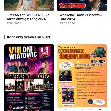
BRYLANT ft. WEEKEND - Za
Weekend - Radek Liszewski
każdą chwilę z Tobą 2k24
Lato 2024
27.06.2024
25.05.2024
Koncerty Weekend 2026