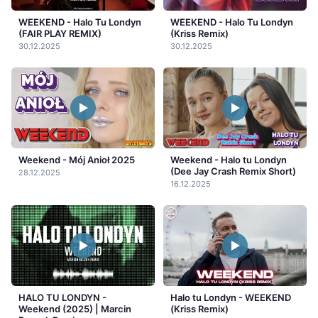
WEEKEND - Halo Tu Londyn
WEEKEND - Halo Tu Londyn
(FAIR PLAY REMIX)
(Kriss Remix)
30.12.2025
30.12.2025
Weekend - Mój Anioł 2025
Weekend - Halo tu Londyn
(Dee Jay Crash Remix Short)
28.12.2025
16.12.2025
HALO TU LONDYN -
Halo tu Londyn - WEEKEND
Weekend (2025) | Marcin
(Kriss Remix)