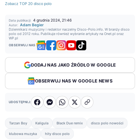
Zobacz TOP 20 disco polo
4 grudnia 2024, 21:46
Data publikacji:
Adam Begier
Autor:
Dziennikarz muzyczny i redaktor naczelny Disco-Polo.info. W branży disco
polo od 2012 roku. Publikuje również wybranie artykuły na Onet.pl oraz
WP.pl
OBSERWUJ NAS
DODAJ NAS JAKO ŹRÓDŁO W GOOGLE
OBSERWUJ NAS W GOOGLE NEWS
UDOSTĘPNIJ:
Tarzan Boy
Kaligula
Black Due remix
disco polo nowości
klubowa muzyka
hity disco polo