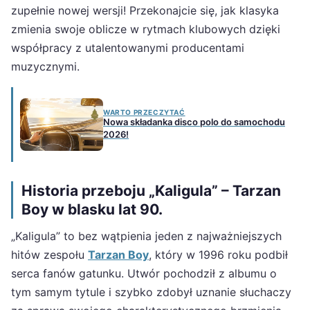
zupełnie nowej wersji! Przekonajcie się, jak klasyka
zmienia swoje oblicze w rytmach klubowych dzięki
współpracy z utalentowanymi producentami
muzycznymi.
WARTO PRZECZYTAĆ
Nowa składanka disco polo do samochodu
2026!
Historia przeboju „Kaligula” – Tarzan
Boy w blasku lat 90.
„Kaligula” to bez wątpienia jeden z najważniejszych
hitów zespołu
Tarzan Boy
, który w 1996 roku podbił
serca fanów gatunku. Utwór pochodził z albumu o
tym samym tytule i szybko zdobył uznanie słuchaczy