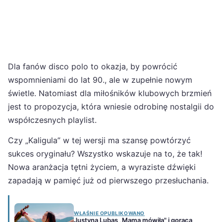
Dla fanów disco polo to okazja, by powrócić
wspomnieniami do lat 90., ale w zupełnie nowym
świetle. Natomiast dla miłośników klubowych brzmień
jest to propozycja, która wniesie odrobinę nostalgii do
współczesnych playlist.
Czy „Kaligula” w tej wersji ma szansę powtórzyć
sukces oryginału? Wszystko wskazuje na to, że tak!
Nowa aranżacja tętni życiem, a wyraziste dźwięki
zapadają w pamięć już od pierwszego przesłuchania.
WŁAŚNIE OPUBLIKOWANO
Justyna Lubas „Mama mówiła" i gorąca