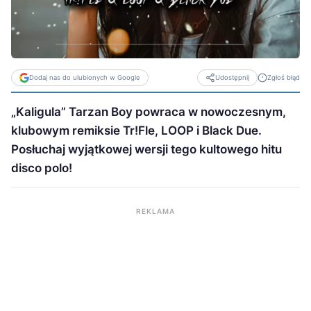
Dodaj nas do ulubionych w Google
Zgłoś błąd
Udostępnij
„Kaligula” Tarzan Boy powraca w nowoczesnym,
klubowym remiksie Tr!Fle, LOOP i Black Due.
Posłuchaj wyjątkowej wersji tego kultowego hitu
disco polo!
REKLAMA