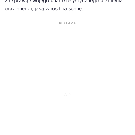
za sprawą swojego charakterystycznego brzmienia
oraz energii, jaką wnosił na scenę.
REKLAMA