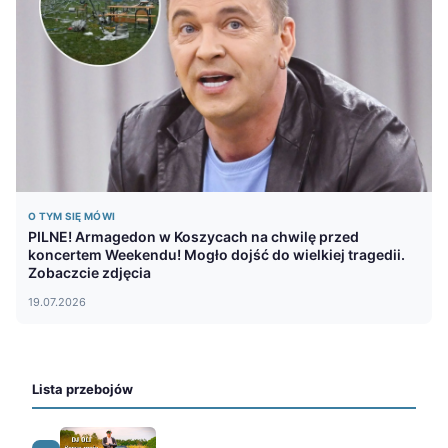
O TYM SIĘ MÓWI
PILNE! Armagedon w Koszycach na chwilę przed
koncertem Weekendu! Mogło dojść do wielkiej tragedii.
Zobaczcie zdjęcia
19.07.2026
Lista przebojów