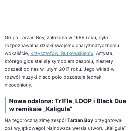
Grupa Tarzan Boy, założona w 1989 roku, była
rozpoznawalna dzięki swojemu charyzmatycznemu
wokaliście,
Krzysztofowi Rutkowskiemu
. Artysta,
którego głos stał się symbolem zespołu, niestety
odszedł od nas w lutym 2017 roku. Jego wkład w
rozwój muzyki disco polo pozostaje jednak
nieoceniony.
Nowa odsłona: Tr!Fle, LOOP i Black Due
w remiksie „Kaligula”
Na tegoroczną zimę zespół
Tarzan Boy
przygotował
coś wyjątkowego! Najnowsza wersja utworu „Kaligula”