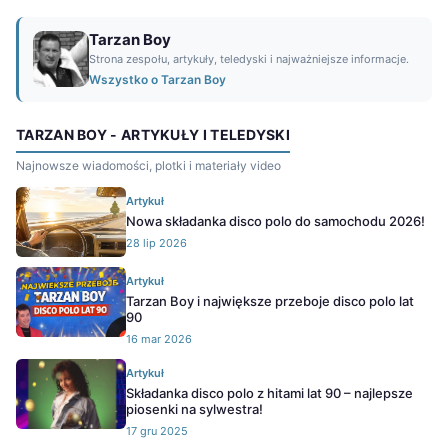
Tarzan Boy
Strona zespołu, artykuły, teledyski i najważniejsze informacje.
Wszystko o Tarzan Boy
TARZAN BOY - ARTYKUŁY I TELEDYSKI
Najnowsze wiadomości, plotki i materiały video
Artykuł
Nowa składanka disco polo do samochodu 2026!
28 lip 2026
Artykuł
Tarzan Boy i największe przeboje disco polo lat
90
16 mar 2026
Artykuł
Składanka disco polo z hitami lat 90 – najlepsze
piosenki na sylwestra!
17 gru 2025