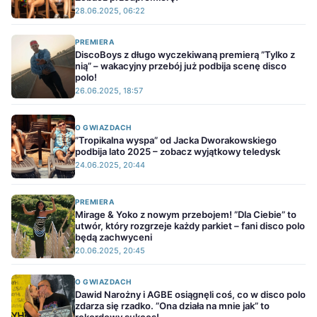
28.06.2025, 06:22
PREMIERA
DiscoBoys z długo wyczekiwaną premierą ”Tylko z
nią” – wakacyjny przebój już podbija scenę disco
polo!
26.06.2025, 18:57
O GWIAZDACH
”Tropikalna wyspa” od Jacka Dworakowskiego
podbija lato 2025 – zobacz wyjątkowy teledysk
24.06.2025, 20:44
PREMIERA
Mirage & Yoko z nowym przebojem! ”Dla Ciebie” to
utwór, który rozgrzeje każdy parkiet – fani disco polo
będą zachwyceni
20.06.2025, 20:45
O GWIAZDACH
Dawid Narożny i AGBE osiągnęli coś, co w disco polo
zdarza się rzadko. ”Ona działa na mnie jak” to