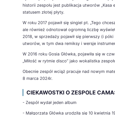
historii zespołu jest publikacja utworów „Kasa 
statusem złotej płyty.
W roku 2017 pojawił się singiel pt. „Tego chces
ale również odnotował ogromną liczbę wyświetl
2018, w sprzedaży pojawił się pierwszy (i póki 
utworów, w tym dwa remiksy i wersje instrume
W 2016 roku Gosia Główka, pojawiła się w cz
„Miłość w rytmie disco” jako wokalistka zespo
Obecnie zespół wciąż pracuje nad nowym mater
8 marca 2024r.
CIEKAWOSTKI O ZESPOLE CAM
- Zespół wydał jeden album
- Małgorzata Główka urodziła się 10 kwietnia 1