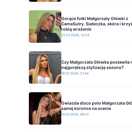
Gorące fotki Małgorzaty Główki z
CamaSutry. Siateczka, skóra i krzyż
robią wrażenie
25.07.2026, 13:24
Czy Małgorzata Główka postawiła 
najgorętszą stylizację sezonu?
18.07.2026, 21:44
Gwiazda disco polo Małgorzata G
samej koronce na scenie
14.07.2026, 08:01