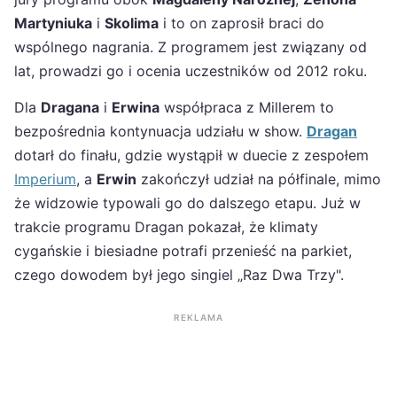
Martyniuka
i
Skolima
i to on zaprosił braci do
wspólnego nagrania. Z programem jest związany od
lat, prowadzi go i ocenia uczestników od 2012 roku.
Dla
Dragana
i
Erwina
współpraca z Millerem to
bezpośrednia kontynuacja udziału w show.
Dragan
dotarł do finału, gdzie wystąpił w duecie z zespołem
Imperium
, a
Erwin
zakończył udział na półfinale, mimo
że widzowie typowali go do dalszego etapu. Już w
trakcie programu Dragan pokazał, że klimaty
cygańskie i biesiadne potrafi przenieść na parkiet,
czego dowodem był jego singiel „Raz Dwa Trzy".
REKLAMA