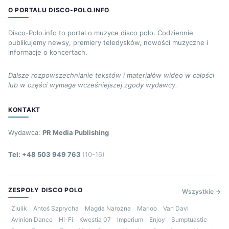
O PORTALU DISCO-POLO.INFO
Disco-Polo.info to portal o muzyce disco polo. Codziennie
publikujemy newsy, premiery teledysków, nowości muzyczne i
informacje o koncertach.
Dalsze rozpowszechnianie tekstów i materiałów wideo w całości
lub w części wymaga wcześniejszej zgody wydawcy.
KONTAKT
Wydawca:
PR Media Publishing
Tel: +48 503 949 763
(10-16)
ZESPOŁY DISCO POLO
Wszystkie →
Ziulik
Antoś Szprycha
Magda Narożna
Marioo
Van Davi
Avinion Dance
Hi-Fi
Kwestia 07
Imperium
Enjoy
Sumptuastic