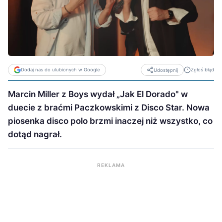
Dodaj nas do ulubionych w Google
Zgłoś błąd
Udostępnij
Marcin Miller z Boys wydał „Jak El Dorado" w
duecie z braćmi Paczkowskimi z Disco Star. Nowa
piosenka disco polo brzmi inaczej niż wszystko, co
dotąd nagrał.
REKLAMA