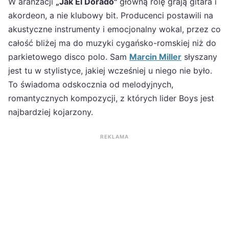
W aranżacji
„Jak El Dorado"
główną rolę grają gitara i
akordeon, a nie klubowy bit. Producenci postawili na
akustyczne instrumenty i emocjonalny wokal, przez co
całość bliżej ma do muzyki cygańsko-romskiej niż do
parkietowego disco polo. Sam
Marcin Miller
słyszany
jest tu w stylistyce, jakiej wcześniej u niego nie było.
To świadoma odskocznia od melodyjnych,
romantycznych kompozycji, z których lider Boys jest
najbardziej kojarzony.
REKLAMA