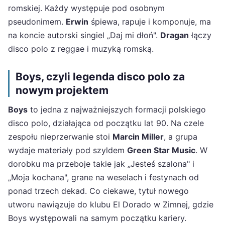
romskiej. Każdy występuje pod osobnym
pseudonimem.
Erwin
śpiewa, rapuje i komponuje, ma
na koncie autorski singiel „Daj mi dłoń".
Dragan
łączy
disco polo z reggae i muzyką romską.
Boys, czyli legenda disco polo za
nowym projektem
Boys
to jedna z najważniejszych formacji polskiego
disco polo, działająca od początku lat 90. Na czele
zespołu nieprzerwanie stoi
Marcin Miller
, a grupa
wydaje materiały pod szyldem
Green Star Music
. W
dorobku ma przeboje takie jak „Jesteś szalona" i
„Moja kochana", grane na weselach i festynach od
ponad trzech dekad. Co ciekawe, tytuł nowego
utworu nawiązuje do klubu El Dorado w Zimnej, gdzie
Boys występowali na samym początku kariery.