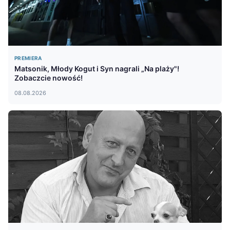
PREMIERA
Matsonik, Młody Kogut i Syn nagrali „Na plaży"!
Zobaczcie nowość!
08.08.2026