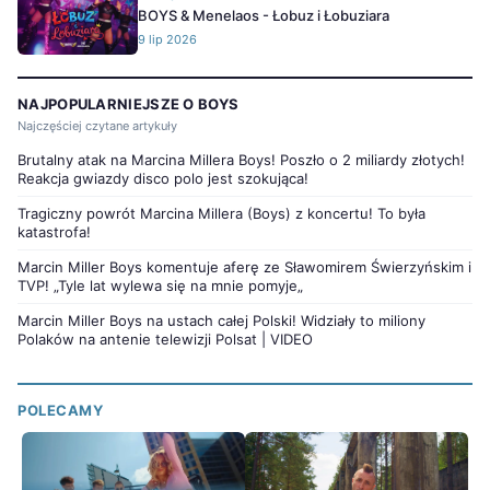
BOYS & Menelaos - Łobuz i Łobuziara
9 lip 2026
NAJPOPULARNIEJSZE O BOYS
Najczęściej czytane artykuły
Brutalny atak na Marcina Millera Boys! Poszło o 2 miliardy złotych!
Reakcja gwiazdy disco polo jest szokująca!
Tragiczny powrót Marcina Millera (Boys) z koncertu! To była
katastrofa!
Marcin Miller Boys komentuje aferę ze Sławomirem Świerzyńskim i
TVP! „Tyle lat wylewa się na mnie pomyje„
Marcin Miller Boys na ustach całej Polski! Widziały to miliony
Polaków na antenie telewizji Polsat | VIDEO
POLECAMY