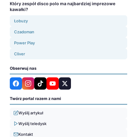
Który zespół disco polo ma najbardziej imprezowe
kawałki?
Łobuzy
Czadoman
Power Play
Cliver
Obserwuj nas
Twórz portal razem z nami
Wyślij artykuł
Wyślij teledysk
Kontakt