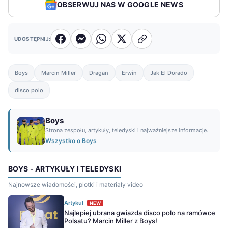
OBSERWUJ NAS W GOOGLE NEWS
UDOSTĘPNIJ:
Boys
Marcin Miller
Dragan
Erwin
Jak El Dorado
disco polo
Boys
Strona zespołu, artykuły, teledyski i najważniejsze informacje.
Wszystko o Boys
BOYS - ARTYKUŁY I TELEDYSKI
Najnowsze wiadomości, plotki i materiały video
Artykuł
NEW
Najlepiej ubrana gwiazda disco polo na ramówce
Polsatu? Marcin Miller z Boys!