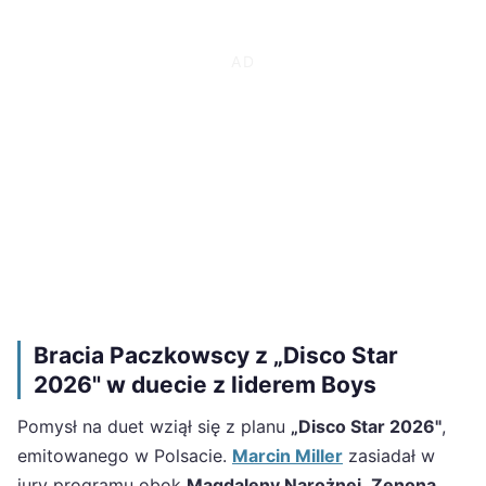
Bracia Paczkowscy z „Disco Star
2026" w duecie z liderem Boys
Pomysł na duet wziął się z planu
„Disco Star 2026"
,
emitowanego w Polsacie.
Marcin Miller
zasiadał w
jury programu obok
Magdaleny Narożnej
,
Zenona