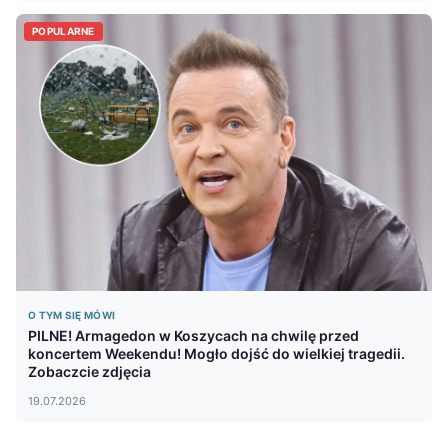
POPULARNE
O TYM SIĘ MÓWI
PILNE! Armagedon w Koszycach na chwilę przed
koncertem Weekendu! Mogło dojść do wielkiej tragedii.
Zobaczcie zdjęcia
19.07.2026