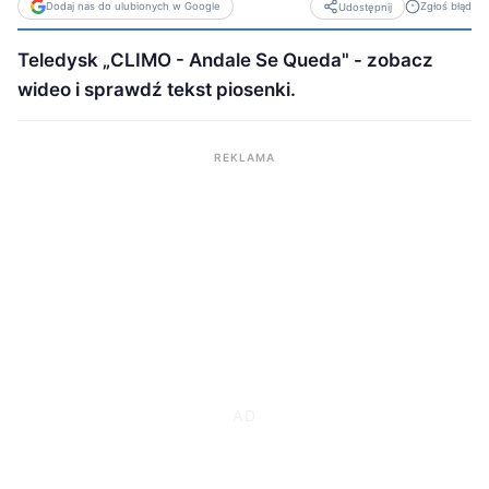
Dodaj nas do ulubionych w Google
Zgłoś błąd
Udostępnij
Teledysk „CLIMO - Andale Se Queda" - zobacz
wideo i sprawdź tekst piosenki.
REKLAMA