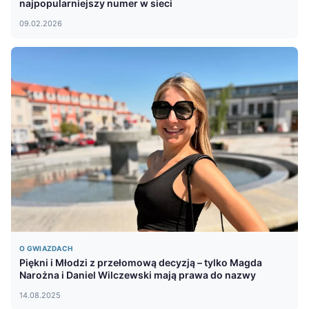
najpopularniejszy numer w sieci
09.02.2026
O GWIAZDACH
Piękni i Młodzi z przełomową decyzją – tylko Magda
Narożna i Daniel Wilczewski mają prawa do nazwy
14.08.2025