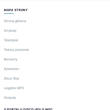
MAPA STRONY
Strona główna
Artykuły
Teledyski
Teksty piosenek
Koncerty
Sylwester
Disco Star
Legalne MP3
Zespoły
O PORTALU DISCO-POLO.INFO