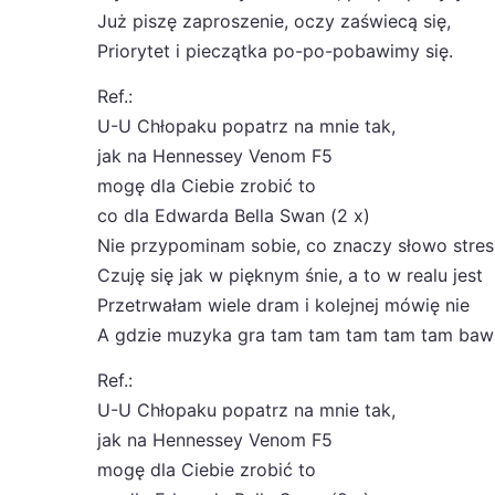
Już piszę zaproszenie, oczy zaświecą się,
Priorytet i pieczątka po-po-pobawimy się.
Ref.:
U-U Chłopaku popatrz na mnie tak,
jak na Hennessey Venom F5
mogę dla Ciebie zrobić to
co dla Edwarda Bella Swan (2 x)
Nie przypominam sobie, co znaczy słowo stres
Czuję się jak w pięknym śnie, a to w realu jest
Przetrwałam wiele dram i kolejnej mówię nie
A gdzie muzyka gra tam tam tam tam tam bawi
Ref.:
U-U Chłopaku popatrz na mnie tak,
jak na Hennessey Venom F5
mogę dla Ciebie zrobić to