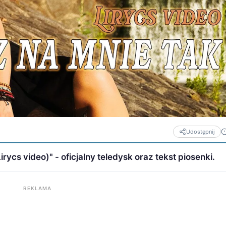
Udostępnij
rycs video)" - oficjalny teledysk oraz tekst piosenki.
REKLAMA