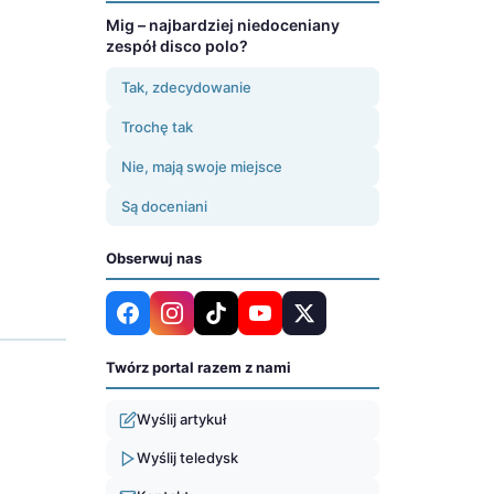
Mig – najbardziej niedoceniany
zespół disco polo?
Tak, zdecydowanie
Trochę tak
Nie, mają swoje miejsce
Są doceniani
Obserwuj nas
Twórz portal razem z nami
Wyślij artykuł
Wyślij teledysk