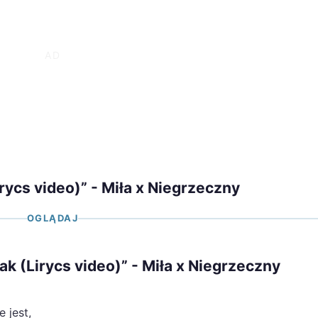
rycs video)” - Miła x Niegrzeczny
OGLĄDAJ
ak (Lirycs video)” - Miła x Niegrzeczny
 jest,