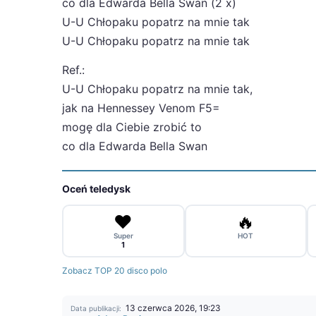
co dla Edwarda Bella Swan (2 x)
U-U Chłopaku popatrz na mnie tak
U-U Chłopaku popatrz na mnie tak
Ref.:
U-U Chłopaku popatrz na mnie tak,
jak na Hennessey Venom F5=
mogę dla Ciebie zrobić to
co dla Edwarda Bella Swan
Oceń teledysk
❤️
🔥
Super
HOT
1
Zobacz TOP 20 disco polo
13 czerwca 2026, 19:23
Data publikacji: