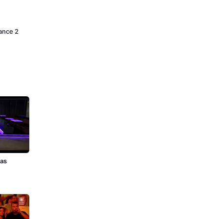
Dance 2
zas