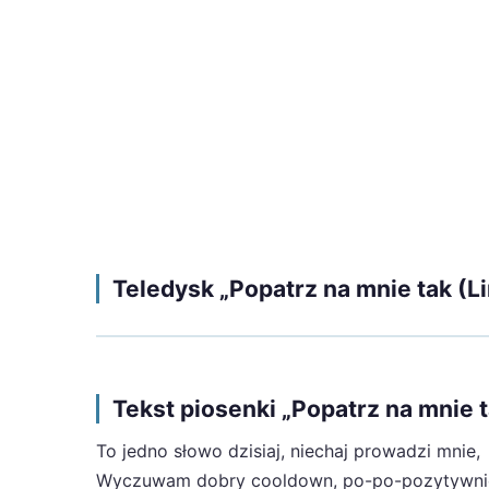
Teledysk „Popatrz na mnie tak (Li
Tekst piosenki „Popatrz na mnie t
To jedno słowo dzisiaj, niechaj prowadzi mnie,
Wyczuwam dobry cooldown, po-po-pozytywnie