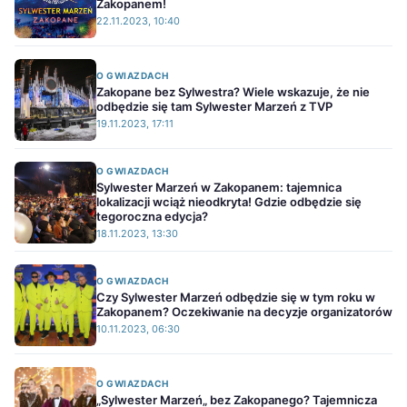
Zakopanem!
22.11.2023, 10:40
O GWIAZDACH
Zakopane bez Sylwestra? Wiele wskazuje, że nie
odbędzie się tam Sylwester Marzeń z TVP
19.11.2023, 17:11
O GWIAZDACH
Sylwester Marzeń w Zakopanem: tajemnica
lokalizacji wciąż nieodkryta! Gdzie odbędzie się
tegoroczna edycja?
18.11.2023, 13:30
O GWIAZDACH
Czy Sylwester Marzeń odbędzie się w tym roku w
Zakopanem? Oczekiwanie na decyzje organizatorów
10.11.2023, 06:30
O GWIAZDACH
„Sylwester Marzeń„ bez Zakopanego? Tajemnicza