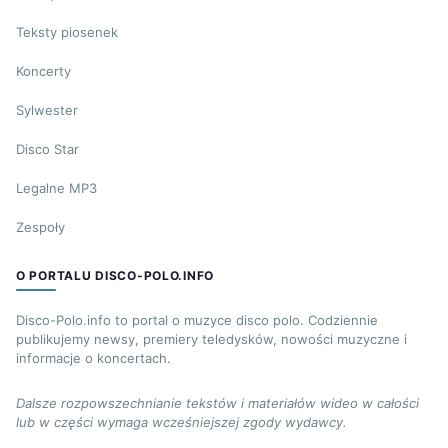
Teksty piosenek
Koncerty
Sylwester
Disco Star
Legalne MP3
Zespoły
O PORTALU DISCO-POLO.INFO
Disco-Polo.info to portal o muzyce disco polo. Codziennie
publikujemy newsy, premiery teledysków, nowości muzyczne i
informacje o koncertach.
Dalsze rozpowszechnianie tekstów i materiałów wideo w całości
lub w części wymaga wcześniejszej zgody wydawcy.