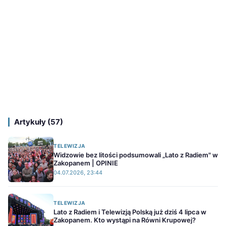
Artykuły (57)
TELEWIZJA
Widzowie bez litości podsumowali „Lato z Radiem" w
Zakopanem | OPINIE
04.07.2026, 23:44
TELEWIZJA
Lato z Radiem i Telewizją Polską już dziś 4 lipca w
Zakopanem. Kto wystąpi na Równi Krupowej?