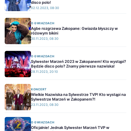
disco polo!
02.12.2023, 08:30
O GWIAZDACH
Agbe rozgrzewa Zakopane: Gwiazda błyszczy w
różowym bikini
30.11.2023, 08:30
O GWIAZDACH
Sylwester Marzeń 2023 w Zakopanem! Kto wystąpi?
Będzie disco polo? Znamy pierwsze nazwiska!
28.11.2023, 20:10
KONCERT
Wielkie Nazwiska na Sylwestrze TVP! Kto wystąpi na
Sylwestrze Marzeń w Zakopanem?!
23.11.2023, 08:30
O GWIAZDACH
Oficjalnie! Jednak Sylwester Marzeń TVP w