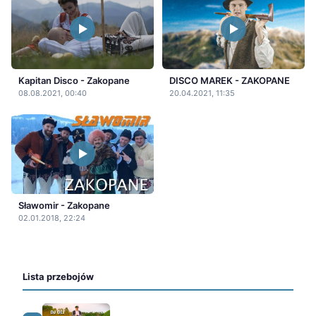
Kapitan Disco - Zakopane
DISCO MAREK - ZAKOPANE
08.08.2021, 00:40
20.04.2021, 11:35
Sławomir - Zakopane
02.01.2018, 22:24
Lista przebojów