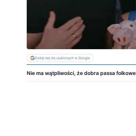
Dodaj nas do ulubionych w Google
Nie ma wątpliwości, że dobra passa folkowe