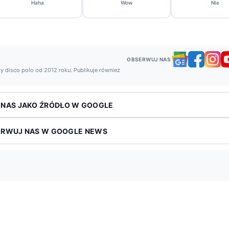
Haha
Wow
Nie
OBSERWUJ NAS
y disco polo od 2012 roku. Publikuje również
 NAS JAKO ŹRÓDŁO W GOOGLE
ERWUJ NAS W GOOGLE NEWS