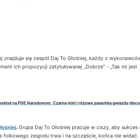
kiej znajduje się zespół Daj To Głośniej, każdy z wykonawcó
ent ich propozycji zatytułowanej „Dobrze” - „Tak mi jest
eknd na PGE Narodowym. Czarna mini i różowe pasemka gwiazdy disco
łośniej
.
Grupa Daj To Głośniej pracuje w ciszy, aby sukces
a folkowego zespołu trwa i na szczęście, końca nie widać.