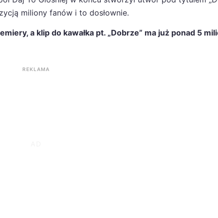
zycją miliony fanów i to dosłownie.
miery, a klip do kawałka pt. „Dobrze” ma już ponad 5 mi
REKLAMA