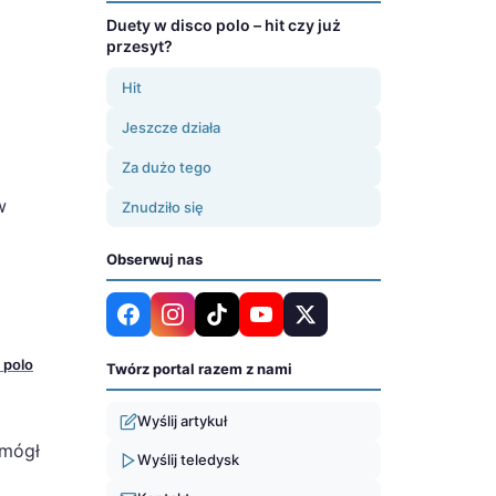
Duety w disco polo – hit czy już
przesyt?
Hit
Jeszcze działa
Za dużo tego
w
Znudziło się
Obserwuj nas
 polo
Twórz portal razem z nami
Wyślij artykuł
 mógł
Wyślij teledysk