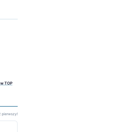
m w TOP
 pierwszy!