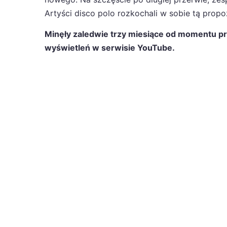
Artyści disco polo rozkochali w sobie tą propo
Minęły zaledwie trzy miesiące od momentu pre
wyświetleń w serwisie YouTube.