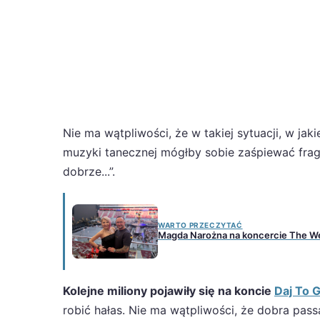
Nie ma wątpliwości, że w takiej sytuacji, w ja
muzyki tanecznej mógłby sobie zaśpiewać fragm
dobrze...”.
WARTO PRZECZYTAĆ
Magda Narożna na koncercie The We
Kolejne miliony pojawiły się na koncie
Daj To G
robić hałas. Nie ma wątpliwości, że dobra pass