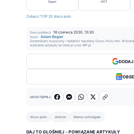
Super
HOT
Zobacz TOP 20 disco polo
16 czerwca 2020, 15:30
Data publikacji:
Adam Begier
Autor:
Dziennikarz muzyczny i redaktor naczelny Disco-Polo.info. W branż
wybranie artykuły na Onet.pl oraz WP.pl
DODAJ
OBS
UDOSTĘPNIJ:
disco polo
dobrze
Mama ostrzegała
DAJ TO GŁOŚNIEJ - POWIĄZANE ARTYKUŁY