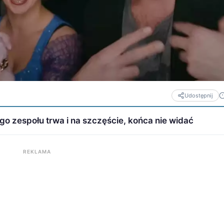
Udostępnij
go zespołu trwa i na szczęście, końca nie widać
REKLAMA