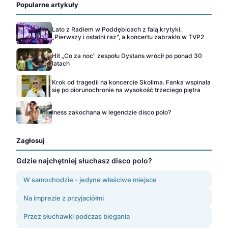
Popularne artykuły
Lato z Radiem w Poddębicach z falą krytyki.
„Pierwszy i ostatni raz", a koncertu zabrakło w TVP2
Hit „Co za noc" zespołu Dystans wrócił po ponad 30
latach
Krok od tragedii na koncercie Skolima. Fanka wspinała
się po piorunochronie na wysokość trzeciego piętra
Iness zakochana w legendzie disco polo?
Zagłosuj
Gdzie najchętniej słuchasz disco polo?
W samochodzie - jedyne właściwe miejsce
Na imprezie z przyjaciółmi
Przez słuchawki podczas biegania