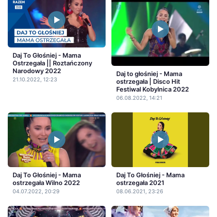
Daj To Głośniej - Mama
Ostrzegała || Roztańczony
Narodowy 2022
Daj to głośniej - Mama
21.10.2022, 12:23
ostrzegała | Disco Hit
Festiwal Kobylnica 2022
06.08.2022, 14:21
Daj To Głośniej - Mama
Daj To Głośniej - Mama
ostrzegała Wilno 2022
ostrzegała 2021
04.07.2022, 20:29
08.06.2021, 23:26