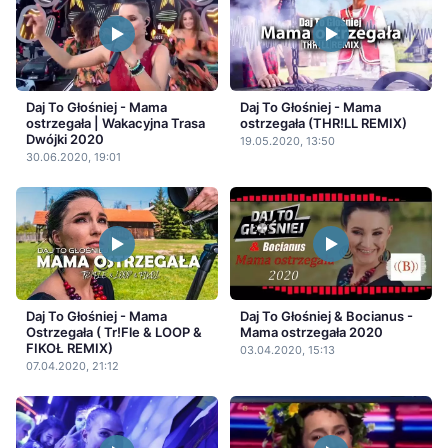
Daj To Głośniej - Mama
Daj To Głośniej - Mama
ostrzegała | Wakacyjna Trasa
ostrzegała (THR!LL REMIX)
Dwójki 2020
19.05.2020, 13:50
30.06.2020, 19:01
Daj To Głośniej - Mama
Daj To Głośniej & Bocianus -
Ostrzegała ( Tr!Fle & LOOP &
Mama ostrzegała 2020
FIKOŁ REMIX)
03.04.2020, 15:13
07.04.2020, 21:12