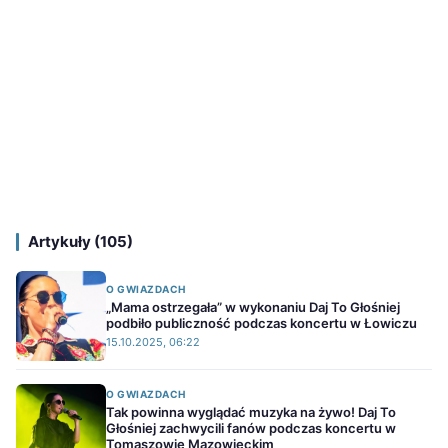
Artykuły (105)
O GWIAZDACH
„Mama ostrzegała” w wykonaniu Daj To Głośniej
podbiło publiczność podczas koncertu w Łowiczu
15.10.2025, 06:22
O GWIAZDACH
Tak powinna wyglądać muzyka na żywo! Daj To
Głośniej zachwycili fanów podczas koncertu w
Tomaszowie Mazowieckim