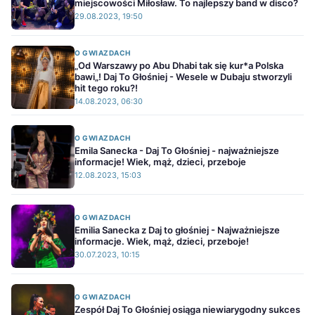
miejscowości Miłosław. To najlepszy band w disco?
29.08.2023, 19:50
O GWIAZDACH
„Od Warszawy po Abu Dhabi tak się kur*a Polska
bawi„! Daj To Głośniej - Wesele w Dubaju stworzyli
hit tego roku?!
14.08.2023, 06:30
O GWIAZDACH
Emila Sanecka - Daj To Głośniej - najważniejsze
informacje! Wiek, mąż, dzieci, przeboje
12.08.2023, 15:03
O GWIAZDACH
Emilia Sanecka z Daj to głośniej - Najważniejsze
informacje. Wiek, mąż, dzieci, przeboje!
30.07.2023, 10:15
O GWIAZDACH
Zespół Daj To Głośniej osiąga niewiarygodny sukces