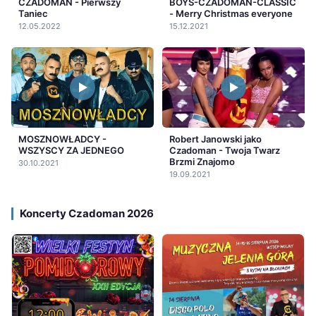
BOYS-CZADOMAN-CLASSIC
CZADOMAN - Pierwszy
- Merry Christmas everyone
Taniec
15.12.2021
12.05.2022
MOSZNOWŁADCY -
Robert Janowski jako
WSZYSCY ZA JEDNEGO
Czadoman - Twoja Twarz
Brzmi Znajomo
30.10.2021
19.09.2021
Koncerty Czadoman 2026