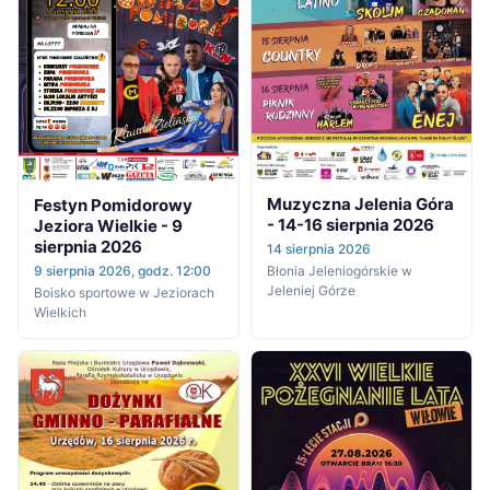
Muzyczna Jelenia Góra
Festyn Pomidorowy
- 14-16 sierpnia 2026
Jeziora Wielkie - 9
sierpnia 2026
14 sierpnia 2026
9 sierpnia 2026, godz. 12:00
Błonia Jeleniogórskie w
Jeleniej Górze
Boisko sportowe w Jeziorach
Wielkich