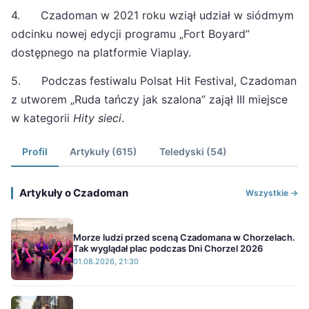
4. Czadoman w 2021 roku wziął udział w siódmym
odcinku nowej edycji programu „Fort Boyard”
dostępnego na platformie Viaplay.
5. Podczas festiwalu Polsat Hit Festival, Czadoman
z utworem „Ruda tańczy jak szalona” zajął III miejsce
w kategorii
Hity sieci
.
Profil
Artykuły (615)
Teledyski (54)
Artykuły o Czadoman
Wszystkie →
Morze ludzi przed sceną Czadomana w Chorzelach.
Tak wyglądał plac podczas Dni Chorzel 2026
01.08.2026, 21:30