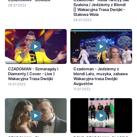
Szalona / Jedziemy z Blondi
28.07.2022
|| Wakacyjna Trasa Dwójki -
Stalowa Wola
26.07.2022
CZADOMAN - Szmaragdy i
Czadoman - Jedziemy z
Diamenty ( Cover - Live )
blondi Lato, muzyka, zabawa
Wakacyjna Trasa Dwójki
Wakacyjna trasa Dwójki
Augustów
14.07.2022
11.07.2022