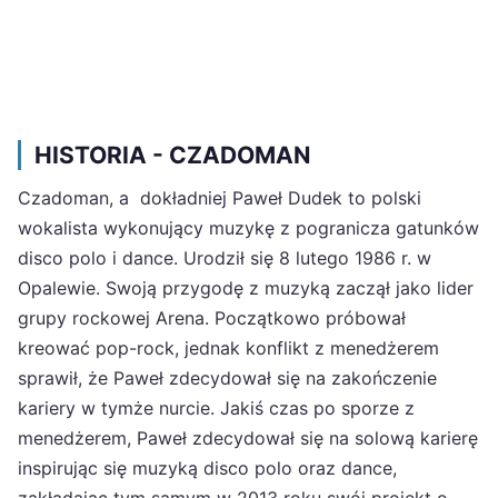
HISTORIA - CZADOMAN
Czadoman, a dokładniej Paweł Dudek to polski
wokalista wykonujący muzykę z pogranicza gatunków
disco polo i dance. Urodził się 8 lutego 1986 r. w
Opalewie. Swoją przygodę z muzyką zaczął jako lider
grupy rockowej Arena. Początkowo próbował
kreować pop-rock, jednak konflikt z menedżerem
sprawił, że Paweł zdecydował się na zakończenie
kariery w tymże nurcie. Jakiś czas po sporze z
menedżerem, Paweł zdecydował się na solową karierę
inspirując się muzyką disco polo oraz dance,