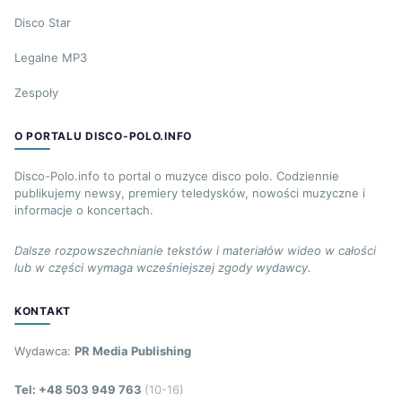
Disco Star
Legalne MP3
Zespoły
O PORTALU DISCO-POLO.INFO
Disco-Polo.info to portal o muzyce disco polo. Codziennie
publikujemy newsy, premiery teledysków, nowości muzyczne i
informacje o koncertach.
Dalsze rozpowszechnianie tekstów i materiałów wideo w całości
lub w części wymaga wcześniejszej zgody wydawcy.
KONTAKT
Wydawca:
PR Media Publishing
Tel: +48 503 949 763
(10-16)