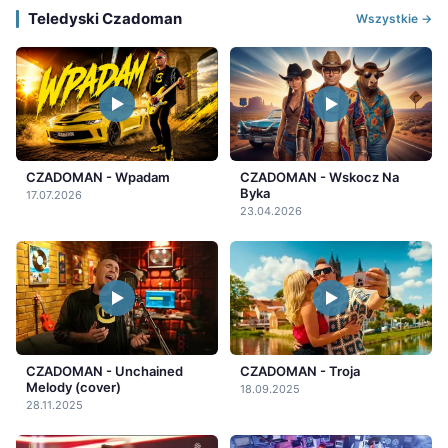
Teledyski Czadoman
Wszystkie →
CZADOMAN - Wpadam
CZADOMAN - Wskocz Na
Byka
17.07.2026
23.04.2026
CZADOMAN - Unchained
CZADOMAN - Troja
Melody (cover)
18.09.2025
28.11.2025