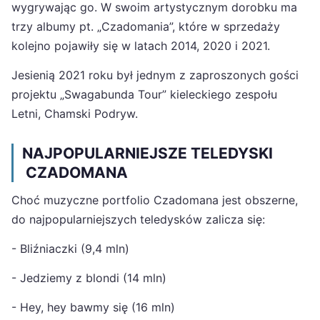
wygrywając go. W swoim artystycznym dorobku ma
trzy albumy pt. „Czadomania”, które w sprzedaży
kolejno pojawiły się w latach 2014, 2020 i 2021.
Jesienią 2021 roku był jednym z zaproszonych gości
projektu „Swagabunda Tour” kieleckiego zespołu
Letni, Chamski Podryw.
NAJPOPULARNIEJSZE TELEDYSKI
CZADOMANA
Choć muzyczne portfolio Czadomana jest obszerne,
do najpopularniejszych teledysków zalicza się:
- Bliźniaczki (9,4 mln)
- Jedziemy z blondi (14 mln)
- Hey, hey bawmy się (16 mln)