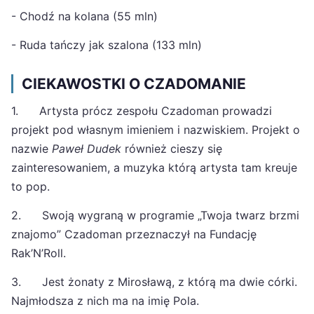
- Chodź na kolana (55 mln)
- Ruda tańczy jak szalona (133 mln)
CIEKAWOSTKI O CZADOMANIE
1. Artysta prócz zespołu Czadoman prowadzi
projekt pod własnym imieniem i nazwiskiem. Projekt o
nazwie
Paweł Dudek
również cieszy się
zainteresowaniem, a muzyka którą artysta tam kreuje
to pop.
2. Swoją wygraną w programie „Twoja twarz brzmi
znajomo” Czadoman przeznaczył na Fundację
Rak’N’Roll.
3. Jest żonaty z Mirosławą, z którą ma dwie córki.
Najmłodsza z nich ma na imię Pola.