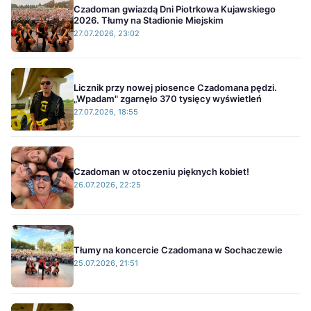
Czadoman gwiazdą Dni Piotrkowa Kujawskiego
2026. Tłumy na Stadionie Miejskim
27.07.2026, 23:02
Licznik przy nowej piosence Czadomana pędzi.
„Wpadam" zgarnęło 370 tysięcy wyświetleń
27.07.2026, 18:55
Czadoman w otoczeniu pięknych kobiet!
26.07.2026, 22:25
Tłumy na koncercie Czadomana w Sochaczewie
25.07.2026, 21:51