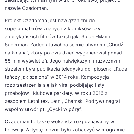
zakładając tym samym w 2013 roku swój projekt o
nazwie Czadoman.
Projekt Czadoman jest nawiązaniem do
superbohaterów znanych z komiksów czy
amerykańskich filmów takich jak: Spider-Man i
Superman. Zadebiutował na scenie utworem „Chodź
na kolana”, który po dziś dzień wygenerował ponad
55 mln wyświetleń. Jego największym muzycznym
strzałem była publikacja teledysku do piosenki „Ruda
tańczy jak szalona” w 2014 roku. Kompozycja
rozprzestrzeniła się jak viral podbijając listy
przebojów i klubowe parkiety. W roku 2016 z
zespołem Letni (ex. Letni, Chamski Podryw) nagrał
wspólny utwór pt. „Cycki w górę”.
Czadoman to także wokalista rozpoznawalny w
telewizji. Artystę można było zobaczyć w programie