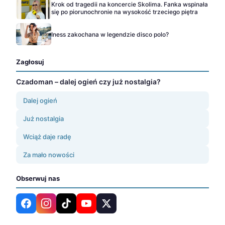
Krok od tragedii na koncercie Skolima. Fanka wspinała
się po piorunochronie na wysokość trzeciego piętra
Iness zakochana w legendzie disco polo?
Zagłosuj
Czadoman – dalej ogień czy już nostalgia?
Dalej ogień
Już nostalgia
Wciąż daje radę
Za mało nowości
Obserwuj nas