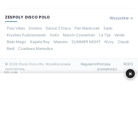
ZESPOŁY DISCO POLO
Wszystkie →
Polo Vibes
Domino
Dance 2 Disco
Pan Mareczek
Sado
Krystian Pudzianowski
XoXo
Marcin Czerwiński
La Tija
Verdis
Beat Magic
Kapela Roy
Maestro
SUMMER NIGHT
N’Joy
Claudi
Bedi
Czadowa Mamuśka
© 2026 Disco-Polo.info. Wszelkie prawa
Regulamin
Polityka
RODO
zastrzeżone.
prywatności
×
REKLAMA