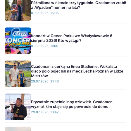
Pół miliona w niecałe trzy tygodnie. Czadoman zrobił
z „Wpadam" numer na lata?
01.08.2026, 15:35
Koncert w Ocean Parku we Władysławowie 6
sierpnia 2026! Kto wystąpi?
01.08.2026, 11:05
Czadoman z córką na Enea Stadionie. Wokalista
disco polo pojechał na mecz Lecha Poznań w Lidze
Mistrzów
29.07.2026, 21:46
Prywatnie zupełnie inny człowiek. Czadoman
wyznał, kim staje się po powrocie do domu
29.07.2026, 18:42