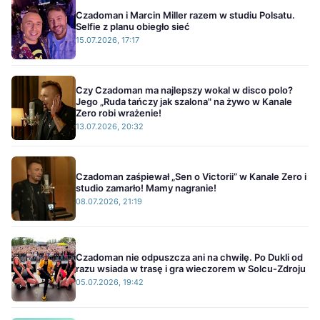
Czadoman i Marcin Miller razem w studiu Polsatu.
Selfie z planu obiegło sieć
15.07.2026, 17:17
Czy Czadoman ma najlepszy wokal w disco polo?
Jego „Ruda tańczy jak szalona" na żywo w Kanale
Zero robi wrażenie!
13.07.2026, 20:32
Czadoman zaśpiewał „Sen o Victorii” w Kanale Zero i
studio zamarło! Mamy nagranie!
08.07.2026, 21:19
Czadoman nie odpuszcza ani na chwilę. Po Dukli od
razu wsiada w trasę i gra wieczorem w Solcu-Zdroju
05.07.2026, 19:42