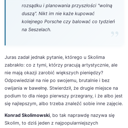
rozsądku i planowania przyszłości "wolną
duszą". Nikt im nie każe kupować
kolejnego Porsche czy balować co tydzień
na Seszelach.
Juras zadał jednak pytanie, którego u Skolima
zabrakło: co z tymi, którzy pracują artystycznie, ale
nie mają okazji zarobić większych pieniędzy?
Odpowiedział na nie po swojemu, brutalnie i bez
owijania w bawełnę. Stwierdził, że drugie miejsce na
podium to dla niego pierwszy przegrany, i że albo jest
się najlepszym, albo trzeba znaleźć sobie inne zajęcie.
Konrad Skolimowski
, bo tak naprawdę nazywa się
Skolim, to dziś jeden z najpopularniejszych