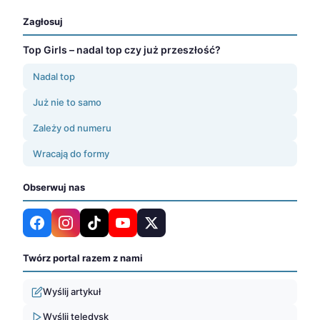
Zagłosuj
Top Girls – nadal top czy już przeszłość?
Nadal top
Już nie to samo
Zależy od numeru
Wracają do formy
Obserwuj nas
Twórz portal razem z nami
Wyślij artykuł
Wyślij teledysk