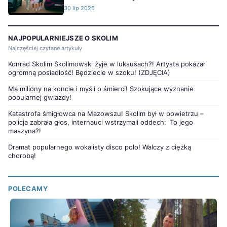
30 lip 2026
NAJPOPULARNIEJSZE O SKOLIM
Najczęściej czytane artykuły
Konrad Skolim Skolimowski żyje w luksusach?! Artysta pokazał
ogromną posiadłość! Będziecie w szoku! (ZDJĘCIA)
Ma miliony na koncie i myśli o śmierci! Szokujące wyznanie
popularnej gwiazdy!
Katastrofa śmigłowca na Mazowszu! Skolim był w powietrzu –
policja zabrała głos, internauci wstrzymali oddech: 'To jego
maszyna?!
Dramat popularnego wokalisty disco polo! Walczy z ciężką
chorobą!
POLECAMY