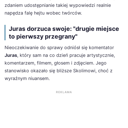
zdaniem udostępnianie takiej wypowiedzi realnie
napędza falę hejtu wobec twórców.
Juras dorzuca swoje: "drugie miejsce
to pierwszy przegrany"
Nieoczekiwanie do sprawy odniósł się komentator
Juras
, który sam na co dzień pracuje artystycznie,
komentarzem, filmem, głosem i zdjęciem. Jego
stanowisko okazało się bliższe Skolimowi, choć z
wyraźnym niuansem.
REKLAMA