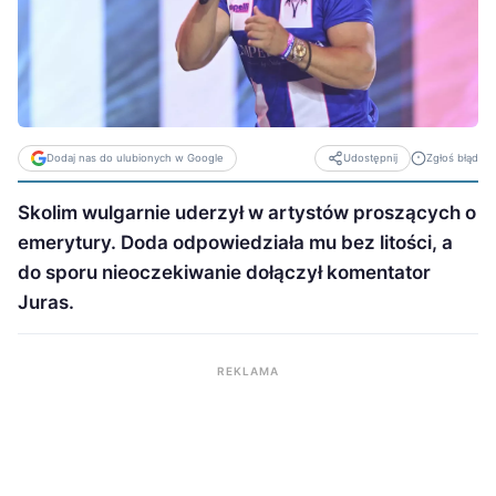
Dodaj nas do ulubionych w Google
Zgłoś błąd
Udostępnij
Skolim wulgarnie uderzył w artystów proszących o
emerytury. Doda odpowiedziała mu bez litości, a
do sporu nieoczekiwanie dołączył komentator
Juras.
REKLAMA