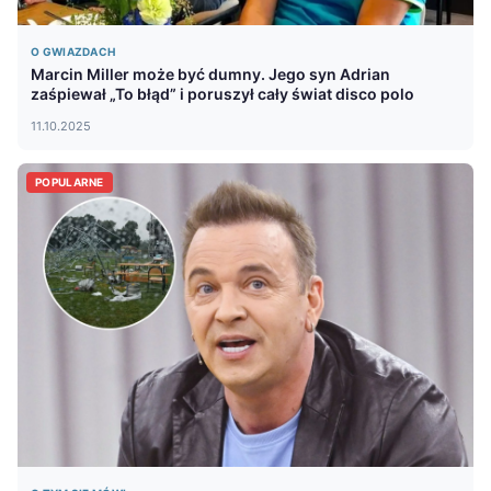
O GWIAZDACH
Marcin Miller może być dumny. Jego syn Adrian
zaśpiewał „To błąd” i poruszył cały świat disco polo
11.10.2025
POPULARNE