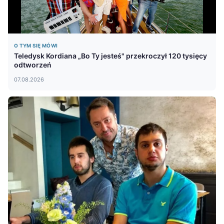
O TYM SIĘ MÓWI
Teledysk Kordiana „Bo Ty jesteś" przekroczył 120 tysięcy
odtworzeń
07.08.2026