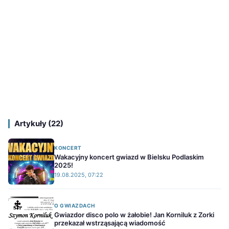
Artykuły (22)
KONCERT
Wakacyjny koncert gwiazd w Bielsku Podlaskim
2025!
19.08.2025, 07:22
O GWIAZDACH
Gwiazdor disco polo w żałobie! Jan Korniluk z Zorki
przekazał wstrząsającą wiadomość