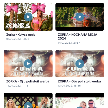
Zorka - Kołysz mnie
ZORKA - KOCHANA MOJA
2024
01.09.2023, 18:03
14.07.2023, 21:57
ZORKA - Oj u poli stoit werba
ZORKA - Oj u poli stoit werba
14.04.2022, 11:15
13.04.2022, 18:56