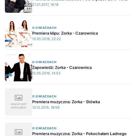
21.01.2017, 16:19
O GWIAZDACH
Premiera klipu: Zorka - Czarownica
15.05.2016, 22:22
O GWIAZDACH
Zapowiedź: Zorka - Czarownica
12.05.2016, 14:53
O GWIAZDACH
Premiera muzyczna: Zorka - Stówka
13.12.2015, 18:59
O GWIAZDACH
Premiera muzyczna: Zorka - Pokochałam Ładnego