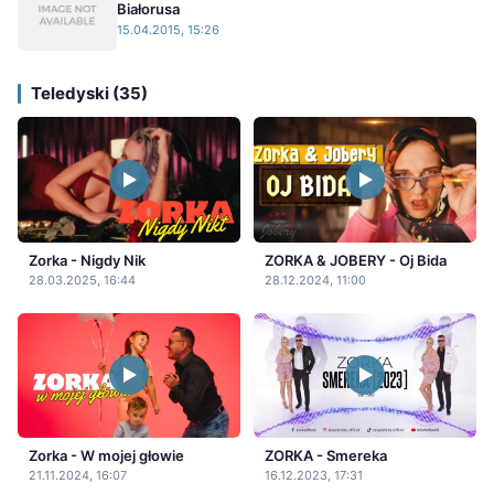
Białorusa
15.04.2015, 15:26
Teledyski (35)
Zorka - Nigdy Nik
ZORKA & JOBERY - Oj Bida
28.03.2025, 16:44
28.12.2024, 11:00
Zorka - W mojej głowie
ZORKA - Smereka
21.11.2024, 16:07
16.12.2023, 17:31