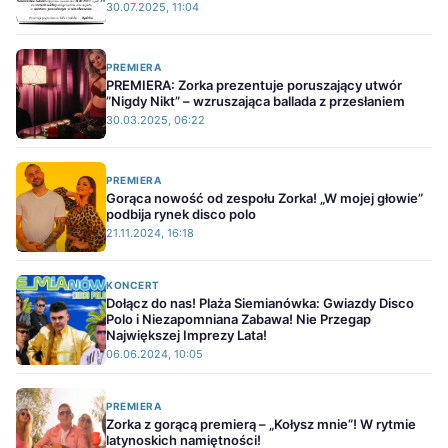
30.07.2025, 11:04
PREMIERA
PREMIERA: Zorka prezentuje poruszający utwór
”Nigdy Nikt” – wzruszająca ballada z przesłaniem
30.03.2025, 06:22
PREMIERA
Gorąca nowość od zespołu Zorka! „W mojej głowie”
podbija rynek disco polo
21.11.2024, 16:18
KONCERT
Dołącz do nas! Plaża Siemianówka: Gwiazdy Disco
Polo i Niezapomniana Zabawa! Nie Przegap
Największej Imprezy Lata!
06.06.2024, 10:05
PREMIERA
Zorka z gorącą premierą – „Kołysz mnie”! W rytmie
latynoskich namiętności!