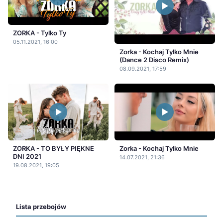
ZORKA - Tylko Ty
05.11.2021, 16:00
Zorka - Kochaj Tylko Mnie
(Dance 2 Disco Remix)
08.09.2021, 17:59
ZORKA - TO BYŁY PIĘKNE
Zorka - Kochaj Tylko Mnie
DNI 2021
14.07.2021, 21:36
19.08.2021, 19:05
Lista przebojów