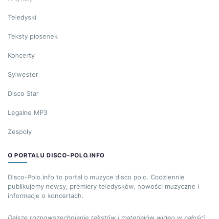
Teledyski
Teksty piosenek
Koncerty
Sylwester
Disco Star
Legalne MP3
Zespoły
O PORTALU DISCO-POLO.INFO
Disco-Polo.info to portal o muzyce disco polo. Codziennie
publikujemy newsy, premiery teledysków, nowości muzyczne i
informacje o koncertach.
Dalsze rozpowszechnianie tekstów i materiałów wideo w całości