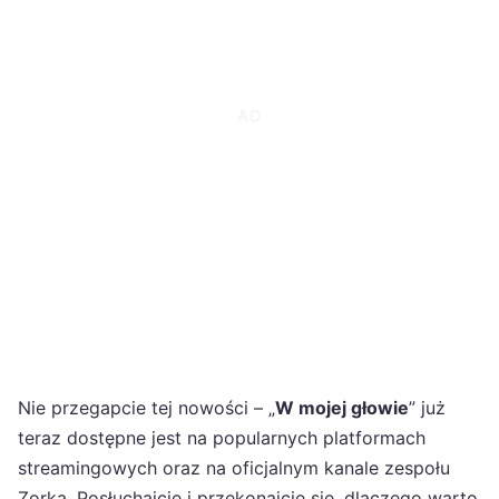
Nie przegapcie tej nowości – „
W mojej głowie
” już
teraz dostępne jest na popularnych platformach
streamingowych oraz na oficjalnym kanale zespołu
Zorka. Posłuchajcie i przekonajcie się, dlaczego warto