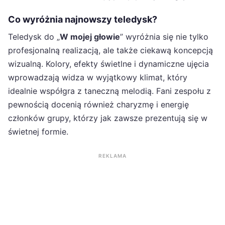
Co wyróżnia najnowszy teledysk?
Teledysk do „
W mojej głowie
” wyróżnia się nie tylko
profesjonalną realizacją, ale także ciekawą koncepcją
wizualną. Kolory, efekty świetlne i dynamiczne ujęcia
wprowadzają widza w wyjątkowy klimat, który
idealnie współgra z taneczną melodią. Fani zespołu z
pewnością docenią również charyzmę i energię
członków grupy, którzy jak zawsze prezentują się w
świetnej formie.
REKLAMA