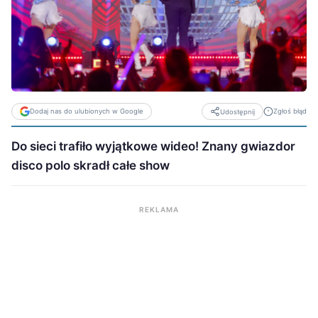
Dodaj nas do ulubionych w Google
Zgłoś błąd
Udostępnij
Do sieci trafiło wyjątkowe wideo! Znany gwiazdor
disco polo skradł całe show
REKLAMA