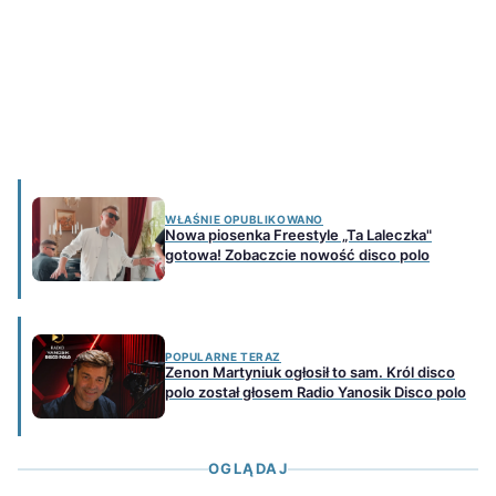
WŁAŚNIE OPUBLIKOWANO
Nowa piosenka Freestyle „Ta Laleczka"
gotowa! Zobaczcie nowość disco polo
POPULARNE TERAZ
Zenon Martyniuk ogłosił to sam. Król disco
polo został głosem Radio Yanosik Disco polo
OGLĄDAJ