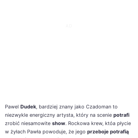
Pawel
Dudek
, bardziej znany jako Czadoman to
niezwykle energiczny artysta, który na scenie
potrafi
zrobić niesamowite
show
. Rockowa krew, któa płycie
w żyłach Pawła powoduje, że jego
przeboje potrafią