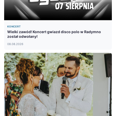
KONCERT
Wielki zawód! Koncert gwiazd disco polo w Radymno
został odwołany!
08.08.2026