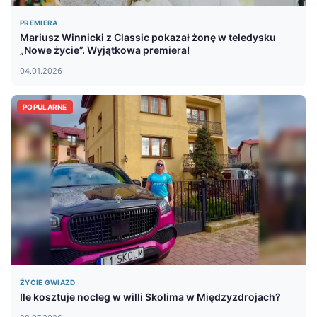
PREMIERA
Mariusz Winnicki z Classic pokazał żonę w teledysku
„Nowe życie”. Wyjątkowa premiera!
04.01.2026
POPULARNE
ŻYCIE GWIAZD
Ile kosztuje nocleg w willi Skolima w Międzyzdrojach?