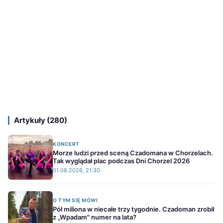
Artykuły (280)
KONCERT
Morze ludzi przed sceną Czadomana w Chorzelach.
Tak wyglądał plac podczas Dni Chorzel 2026
01.08.2026, 21:30
O TYM SIĘ MÓWI
Pół miliona w niecałe trzy tygodnie. Czadoman zrobił
z „Wpadam" numer na lata?