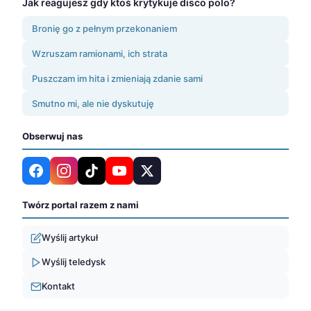
Jak reagujesz gdy ktoś krytykuje disco polo?
Bronię go z pełnym przekonaniem
Wzruszam ramionami, ich strata
Puszczam im hita i zmieniają zdanie sami
Smutno mi, ale nie dyskutuję
Obserwuj nas
Twórz portal razem z nami
Wyślij artykuł
Wyślij teledysk
Kontakt