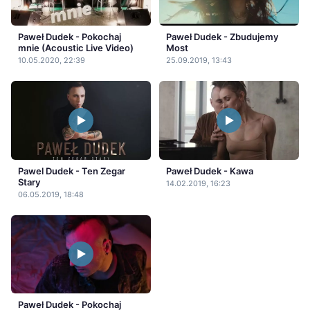
Paweł Dudek - Pokochaj
Paweł Dudek - Zbudujemy
mnie (Acoustic Live Video)
Most
10.05.2020, 22:39
25.09.2019, 13:43
Pawel Dudek - Ten Zegar
Paweł Dudek - Kawa
Stary
14.02.2019, 16:23
06.05.2019, 18:48
Paweł Dudek - Pokochaj