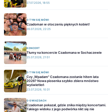
27.07.2026, 18:55
O TYM SIĘ MÓWI
Czadoman w otoczeniu pięknych kobiet!
26.07.2026, 22:25
KONCERT
Tłumy na koncercie Czadomana w Sochaczewie
25.07.2026, 21:51
O TYM SIĘ MÓWI
Czy „Wpadam" Czadomana zostanie hitem lata
2026? Nowa piosenka szybko zbiera mnóstwo
wyświetleń
23.07.2026, 10:31
O GWIAZDACH
Czadoman pokazał, gdzie znika między koncertami.
Takiego widoku z jego podwórka nikt się nie