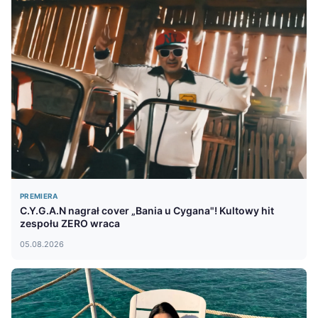
PREMIERA
C.Y.G.A.N nagrał cover „Bania u Cygana"! Kultowy hit
zespołu ZERO wraca
05.08.2026