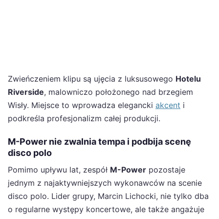
Zwieńczeniem klipu są ujęcia z luksusowego
Hotelu
Riverside
, malowniczo położonego nad brzegiem
Wisły. Miejsce to wprowadza elegancki
akcent
i
podkreśla profesjonalizm całej produkcji.
M-Power nie zwalnia tempa i podbija scenę
disco polo
Pomimo upływu lat, zespół
M-Power
pozostaje
jednym z najaktywniejszych wykonawców na scenie
disco polo. Lider grupy, Marcin Lichocki, nie tylko dba
o regularne występy koncertowe, ale także angażuje