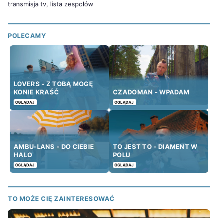
transmisja tv, lista zespołów
POLECAMY
LOVERS - Z TOBĄ MOGĘ
KONIE KRAŚĆ
CZADOMAN - WPADAM
OGLĄDAJ
OGLĄDAJ
AMBU-LANS - DO CIEBIE
TO JEST TO - DIAMENT W
HALO
POLU
OGLĄDAJ
OGLĄDAJ
TO MOŻE CIĘ ZAINTERESOWAĆ