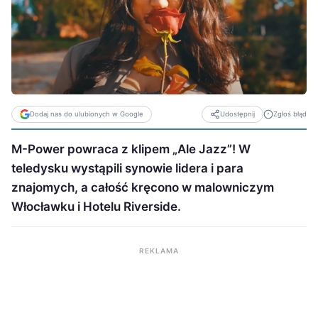
Dodaj nas do ulubionych w Google
Zgłoś błąd
Udostępnij
M-Power powraca z klipem „Ale Jazz”! W
teledysku wystąpili synowie lidera i para
znajomych, a całość kręcono w malowniczym
Włocławku i Hotelu Riverside.
REKLAMA