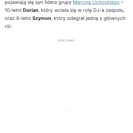
pojawiają się syn lidera grupy
Marcina Lichockiego
–
10-letni
Dorian
, który wciela się w rolę DJ-a zespołu,
oraz 6-letni
Szymon
, który odegrał jedną z głównych
ról.
REKLAMA