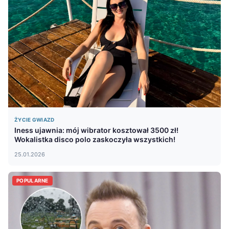
ŻYCIE GWIAZD
Iness ujawnia: mój wibrator kosztował 3500 zł!
Wokalistka disco polo zaskoczyła wszystkich!
25.01.2026
POPULARNE