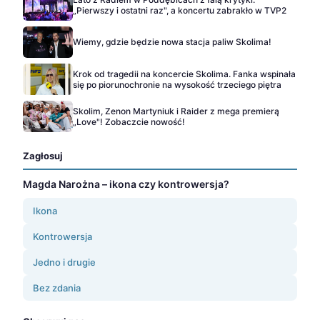
„Pierwszy i ostatni raz", a koncertu zabrakło w TVP2
Wiemy, gdzie będzie nowa stacja paliw Skolima!
Krok od tragedii na koncercie Skolima. Fanka wspinała
się po piorunochronie na wysokość trzeciego piętra
Skolim, Zenon Martyniuk i Raider z mega premierą
„Love"! Zobaczcie nowość!
Zagłosuj
Magda Narożna – ikona czy kontrowersja?
Ikona
Kontrowersja
Jedno i drugie
Bez zdania