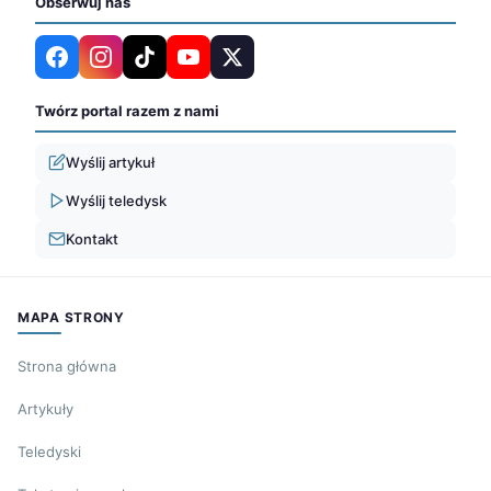
Obserwuj nas
Twórz portal razem z nami
Wyślij artykuł
Wyślij teledysk
Kontakt
MAPA STRONY
Strona główna
Artykuły
Teledyski