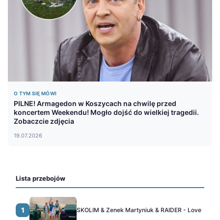
O TYM SIĘ MÓWI
PILNE! Armagedon w Koszycach na chwilę przed
koncertem Weekendu! Mogło dojść do wielkiej tragedii.
Zobaczcie zdjęcia
19.07.2026
Lista przebojów
1
SKOLIM & Zenek Martyniuk & RAIDER - Love