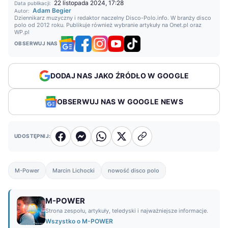
22 listopada 2024, 17:28
Data publikacji:
Adam Begier
Autor:
Dziennikarz muzyczny i redaktor naczelny Disco-Polo.info. W branży disco
polo od 2012 roku. Publikuje również wybranie artykuły na Onet.pl oraz
WP.pl
OBSERWUJ NAS
DODAJ NAS JAKO ŹRÓDŁO W GOOGLE
OBSERWUJ NAS W GOOGLE NEWS
UDOSTĘPNIJ:
M-Power
Marcin Lichocki
nowość disco polo
M-POWER
Strona zespołu, artykuły, teledyski i najważniejsze informacje.
Wszystko o M-POWER