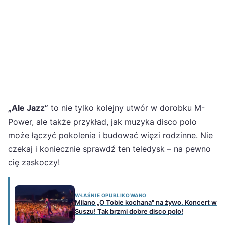
„Ale Jazz”
to nie tylko kolejny utwór w dorobku M-
Power, ale także przykład, jak muzyka disco polo
może łączyć pokolenia i budować więzi rodzinne. Nie
czekaj i koniecznie sprawdź ten teledysk – na pewno
cię zaskoczy!
WŁAŚNIE OPUBLIKOWANO
Milano „O Tobie kochana" na żywo. Koncert w
Suszu! Tak brzmi dobre disco polo!