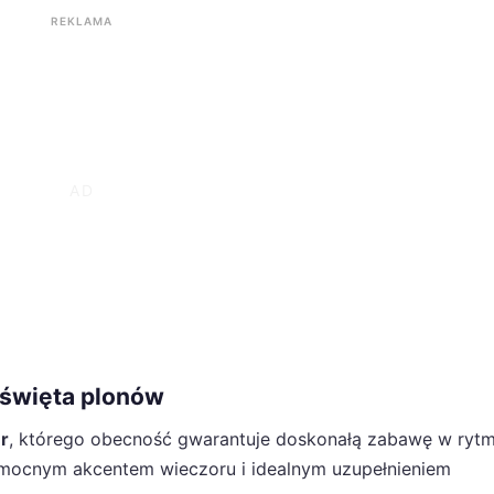
REKLAMA
święta plonów
r
, którego obecność gwarantuje doskonałą zabawę w rytm
 mocnym akcentem wieczoru i idealnym uzupełnieniem