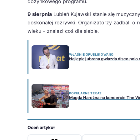
dożynkowego programu.
9 sierpnia
Lubień Kujawski stanie się muzyczn
doskonałej rozrywki. Organizatorzy zadbali o 
wieku – znalazł coś dla siebie.
WŁAŚNIE OPUBLIKOWANO
Najlepiej ubrana gwiazda disco polo
POPULARNE TERAZ
Magda Narożna na koncercie The We
Oceń artykuł