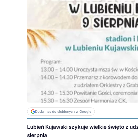
Dodaj nas do ulubionych w Google
Lubień Kujawski szykuje wielkie święto z ud
sierpnia