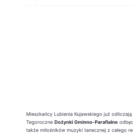
Mieszkańcy Lubienia Kujawskiego już odliczają
Tegoroczne
Dożynki Gminno-Parafialne
odbęd
także miłośników muzyki tanecznej z całego re