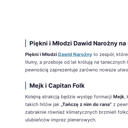
Piękni i Młodzi Dawid Narożny na
Piękni i Młodzi
Dawid Narożny
to zespół, któr
tłumy, a przeboje od lat królują na tanecznych
pewnością zaprezentuje zarówno nowsze utwory, 
Mejk i Capitan Folk
Kolejną atrakcją będzie występ formacji
Mejk
,
takich hitów jak
„Tańczę z nim do rana”
z pewno
zabraknie również klimatycznych brzmień folk
ulubieńców imprez plenerowych.