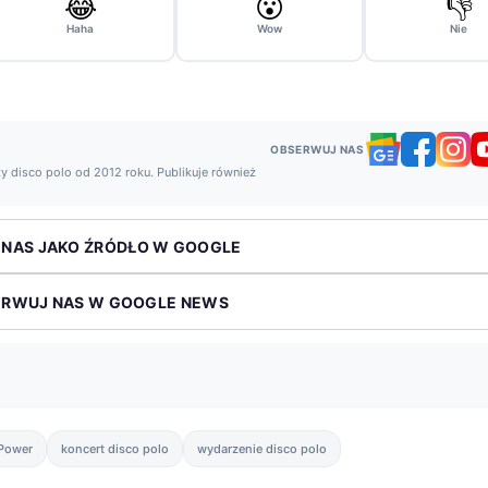
😂
😮
👎
Haha
Wow
Nie
OBSERWUJ NAS
y disco polo od 2012 roku. Publikuje również
 NAS JAKO ŹRÓDŁO W GOOGLE
ERWUJ NAS W GOOGLE NEWS
Power
koncert disco polo
wydarzenie disco polo