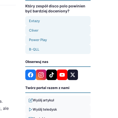
Który zespół disco polo powinien
być bardziej doceniony?
Extazy
Cliver
Power Play
B-QLL
Obserwuj nas
Twórz portal razem z nami
Wyślij artykuł
a.
, ale
Wyślij teledysk