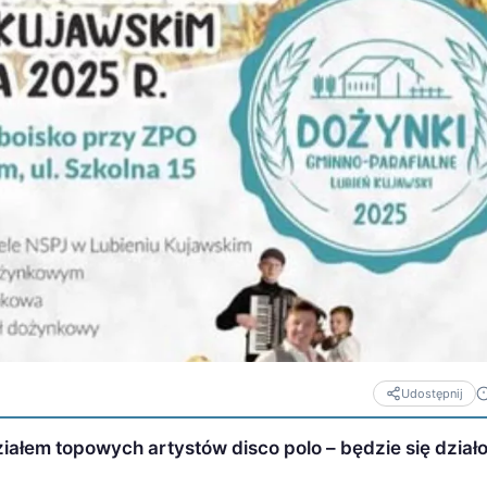
Udostępnij
ziałem topowych artystów disco polo – będzie się działo