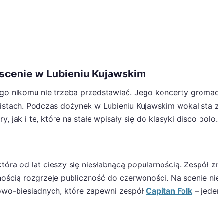
 scenie w Lubieniu Kujawskim
ego nikomu nie trzeba przedstawiać. Jego koncerty groma
 listach. Podczas dożynek w Lubieniu Kujawskim wokalista 
jak i te, które na stałe wpisały się do klasyki disco polo.
 która od lat cieszy się niesłabnącą popularnością. Zespół z
ścią rozgrzeje publiczność do czerwoności. Na scenie ni
owo-biesiadnych, które zapewni zespół
Capitan Folk
– jede