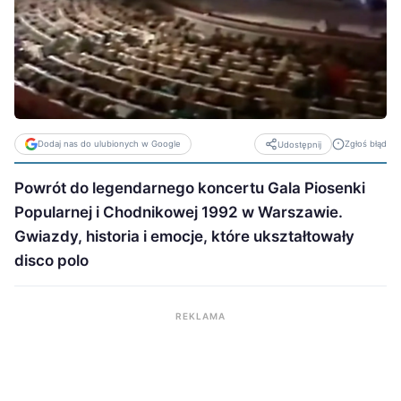
Dodaj nas do ulubionych w Google
Zgłoś błąd
Udostępnij
Powrót do legendarnego koncertu Gala Piosenki
Popularnej i Chodnikowej 1992 w Warszawie.
Gwiazdy, historia i emocje, które ukształtowały
disco polo
REKLAMA