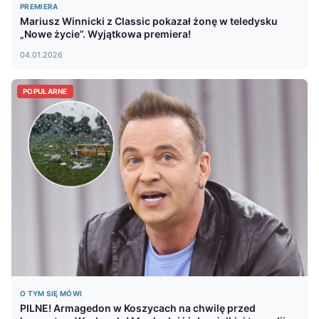
PREMIERA
Mariusz Winnicki z Classic pokazał żonę w teledysku
„Nowe życie”. Wyjątkowa premiera!
04.01.2026
POPULARNE
O TYM SIĘ MÓWI
PILNE! Armagedon w Koszycach na chwilę przed