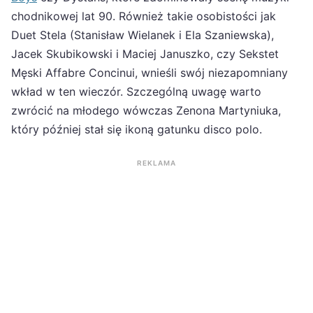
chodnikowej lat 90. Również takie osobistości jak
Duet Stela (Stanisław Wielanek i Ela Szaniewska),
Jacek Skubikowski i Maciej Januszko, czy Sekstet
Męski Affabre Concinui, wnieśli swój niezapomniany
wkład w ten wieczór. Szczególną uwagę warto
zwrócić na młodego wówczas Zenona Martyniuka,
który później stał się ikoną gatunku disco polo.
REKLAMA