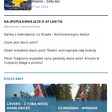
Atlantis - Żółty liść
27 wrz 2024
NAJPOPULARNIEJSZE O ATLANTIS
Najczęściej czytane artykuły
Kartka z kalendarza: La Strada - Kontrowersyjny debiut
Czym jest disco polo?
Zmarł wokalista disco polo! Śmierć wstrząsnęła całą branżą
Pilne! Tragiczny wypadek syna gwiazdy disco polo! Artysta w
rozpaczy błaga o pomoc!
POLECAMY
LOVERS - Z TOBĄ MOGĘ
KONIE KRAŚĆ
CZADOMAN - WPADAM