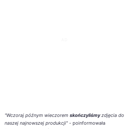
"Wczoraj późnym wieczorem
skończyliśmy
zdjęcia do
naszej najnowszej produkcji"
- poinformowała