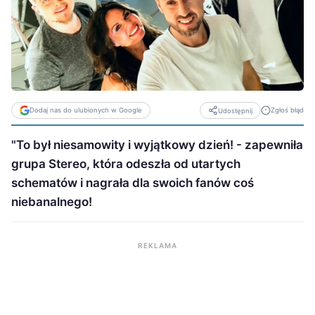
Dodaj nas do ulubionych w Google
Zgłoś błąd
Udostępnij
"To był niesamowity i wyjątkowy dzień! - zapewniła
grupa Stereo, która odeszła od utartych
schematów i nagrała dla swoich fanów coś
niebanalnego!
REKLAMA