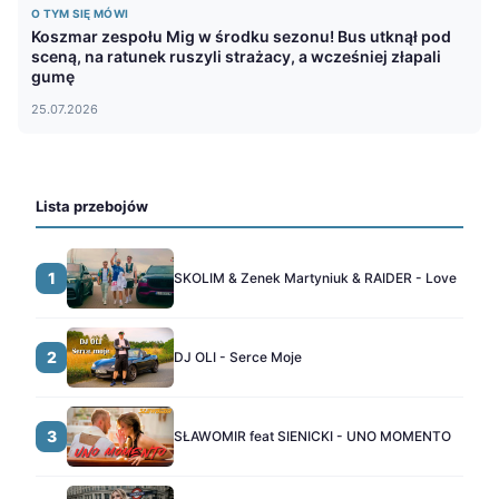
O TYM SIĘ MÓWI
Koszmar zespołu Mig w środku sezonu! Bus utknął pod
sceną, na ratunek ruszyli strażacy, a wcześniej złapali
gumę
25.07.2026
Lista przebojów
1
SKOLIM & Zenek Martyniuk & RAIDER - Love
2
DJ OLI - Serce Moje
3
SŁAWOMIR feat SIENICKI - UNO MOMENTO