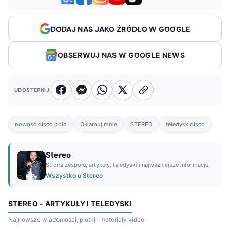
DODAJ NAS JAKO ŹRÓDŁO W GOOGLE
OBSERWUJ NAS W GOOGLE NEWS
UDOSTĘPNIJ:
nowość disco polo
Okłamuj mnie
STEREO
teledysk disco
Stereo
Strona zespołu, artykuły, teledyski i najważniejsze informacje.
Wszystko o Stereo
STEREO - ARTYKUŁY I TELEDYSKI
Najnowsze wiadomości, plotki i materiały video