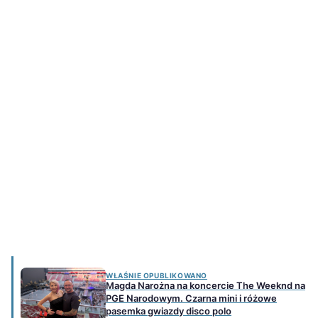
WŁAŚNIE OPUBLIKOWANO
Magda Narożna na koncercie The Weeknd na
PGE Narodowym. Czarna mini i różowe
pasemka gwiazdy disco polo