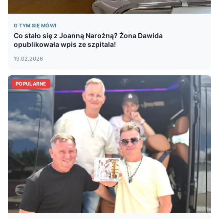
O TYM SIĘ MÓWI
Co stało się z Joanną Narożną? Żona Dawida
opublikowała wpis ze szpitala!
19.02.2026
POPULARNE