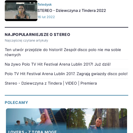
Teledysk
STEREO - Dziewczyna z Tindera 2022
16 lut 2022
NAJPOPULARNIEJSZE O STEREO
Najczęściej czytane artykuły
Ten utwór przejdzie do historii! Zespół disco polo nie ma sobie
równych
Na żywo Polo TV Hit Festival Arena Lublin 2017! Już dziś!
Polo TV Hit Festival Arena Lublin 2017. Zagrają gwiazdy disco polo!
Stereo - Dziewczyna z Tindera | VIDEO | Premiera
POLECAMY
LOVERS - Z TOBĄ MOGĘ