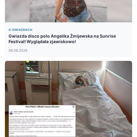
O GWIAZDACH
Gwiazda disco polo Angelika Żmijewska na Sunrise
Festival! Wyglądała zjawiskowo!
06.08.2026