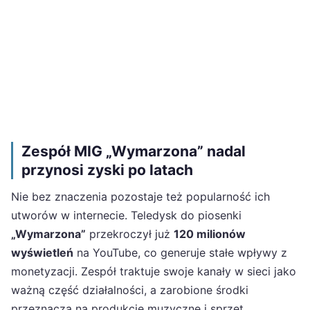
Zespół MIG „Wymarzona” nadal
przynosi zyski po latach
Nie bez znaczenia pozostaje też popularność ich
utworów w internecie. Teledysk do piosenki
„Wymarzona”
przekroczył już
120 milionów
wyświetleń
na YouTube, co generuje stałe wpływy z
monetyzacji. Zespół traktuje swoje kanały w sieci jako
ważną część działalności, a zarobione środki
przeznacza na produkcje muzyczne i sprzęt.