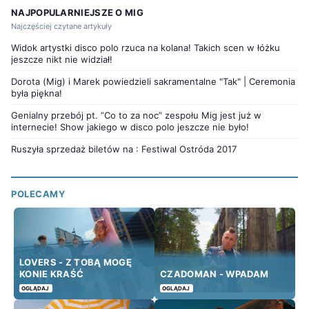
NAJPOPULARNIEJSZE O MIG
Najczęściej czytane artykuły
Widok artystki disco polo rzuca na kolana! Takich scen w łóżku
jeszcze nikt nie widział!
Dorota (Mig) i Marek powiedzieli sakramentalne "Tak" | Ceremonia
była piękna!
Genialny przebój pt. ”Co to za noc” zespołu Mig jest już w
internecie! Show jakiego w disco polo jeszcze nie było!
Ruszyła sprzedaż biletów na : Festiwal Ostróda 2017
POLECAMY
LOVERS - Z TOBĄ MOGĘ
KONIE KRAŚĆ
CZADOMAN - WPADAM
OGLĄDAJ
OGLĄDAJ