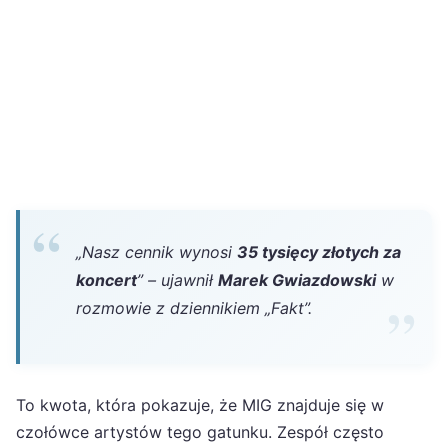
„Nasz cennik wynosi
35 tysięcy złotych za
koncert
” – ujawnił
Marek Gwiazdowski
w
rozmowie z dziennikiem „Fakt”.
To kwota, która pokazuje, że MIG znajduje się w
czołówce artystów tego gatunku. Zespół często