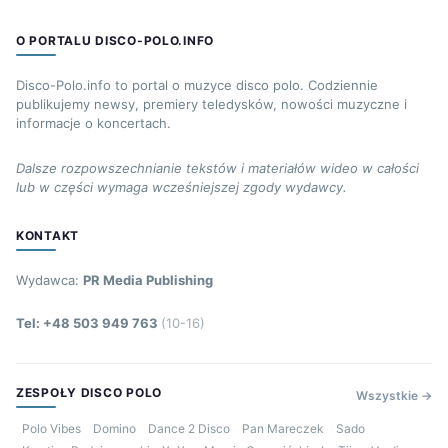
O PORTALU DISCO-POLO.INFO
Disco-Polo.info to portal o muzyce disco polo. Codziennie
publikujemy newsy, premiery teledysków, nowości muzyczne i
informacje o koncertach.
Dalsze rozpowszechnianie tekstów i materiałów wideo w całości
lub w części wymaga wcześniejszej zgody wydawcy.
KONTAKT
Wydawca:
PR Media Publishing
Tel: +48 503 949 763
(10-16)
ZESPOŁY DISCO POLO
Wszystkie →
Polo Vibes
Domino
Dance 2 Disco
Pan Mareczek
Sado