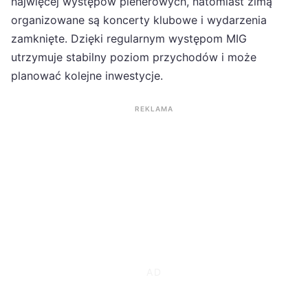
najwięcej występów plenerowych, natomiast zimą
organizowane są koncerty klubowe i wydarzenia
zamknięte. Dzięki regularnym występom MIG
utrzymuje stabilny poziom przychodów i może
planować kolejne inwestycje.
REKLAMA