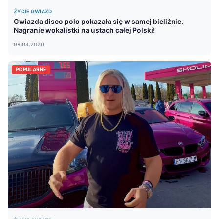
ŻYCIE GWIAZD
Gwiazda disco polo pokazała się w samej bieliźnie.
Nagranie wokalistki na ustach całej Polski!
09.04.2026
POPULARNE