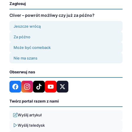
Zagłosuj
Cliver – powrót możliwy czy już za późno?
Jeszcze wrócą
Za późno
Może być comeback
Nie ma szans
Obserwuj nas
Twórz portal razem z nami
Wyślij artykuł
Wyślij teledysk