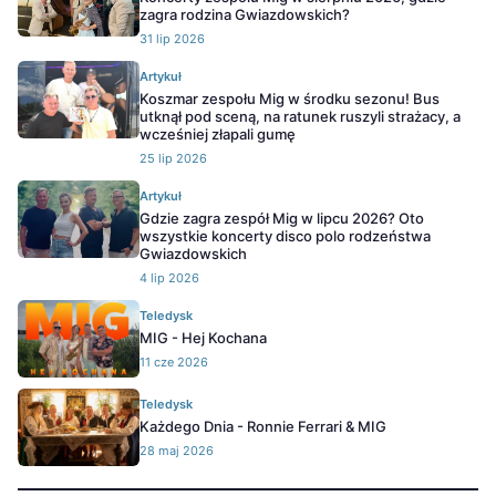
zagra rodzina Gwiazdowskich?
31 lip 2026
Artykuł
Koszmar zespołu Mig w środku sezonu! Bus
utknął pod sceną, na ratunek ruszyli strażacy, a
wcześniej złapali gumę
25 lip 2026
Artykuł
Gdzie zagra zespół Mig w lipcu 2026? Oto
wszystkie koncerty disco polo rodzeństwa
Gwiazdowskich
4 lip 2026
Teledysk
MIG - Hej Kochana
11 cze 2026
Teledysk
Każdego Dnia - Ronnie Ferrari & MIG
28 maj 2026