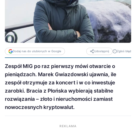
Dodaj nas do ulubionych w Google
Zgłoś błąd
Udostępnij
Zespół MIG po raz pierwszy mówi otwarcie o
pieniądzach. Marek Gwiazdowski ujawnia, ile
zespół otrzymuje za koncert i w co inwestuje
zarobki. Bracia z Płońska wybierają stabilne
rozwiązania – złoto i nieruchomości zamiast
nowoczesnych kryptowalut.
REKLAMA