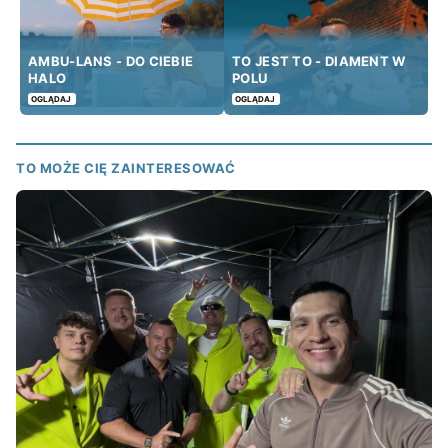
AMBU-LANS - DO CIEBIE
TO JEST TO - DIAMENT W
HALO
POLU
OGLĄDAJ
OGLĄDAJ
TO MOŻE CIĘ ZAINTERESOWAĆ