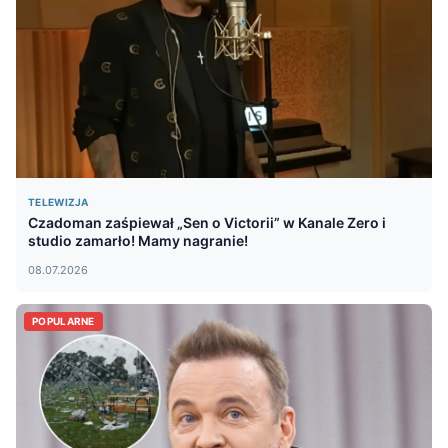
TELEWIZJA
Czadoman zaśpiewał „Sen o Victorii” w Kanale Zero i
studio zamarło! Mamy nagranie!
08.07.2026
POPULARNE