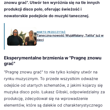
znowu grać". Utwór ten wyróżnia się na tle innych
produkcji disco polo, oferując świeżość i
nowatorskie podejście do muzyki tanecznej.
WARTO PRZECZYTAĆ
Taneczna nowość WujaWalany „Tatita" już w
sieci
Eksperymentalne brzmienia w "Pragnę znowu
grać"
"Pragnę znowu grać" to nie tylko kolejny utwór na
rynku muzycznym. To przede wszystkim odważne
odejście od utartych schematów, z jakimi kojarzy się
muzyka disco polo. Łukasz Gibski, odpowiedzialny za
produkcję, zdecydował się na wprowadzenie
elementów, które są dalekie od charakterystycznego