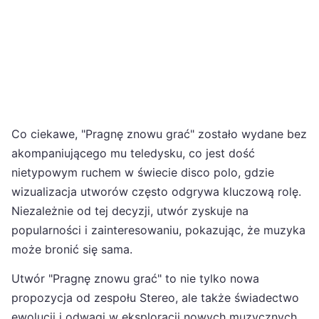
Co ciekawe, "Pragnę znowu grać" zostało wydane bez
akompaniującego mu teledysku, co jest dość
nietypowym ruchem w świecie disco polo, gdzie
wizualizacja utworów często odgrywa kluczową rolę.
Niezależnie od tej decyzji, utwór zyskuje na
popularności i zainteresowaniu, pokazując, że muzyka
może bronić się sama.
Utwór "Pragnę znowu grać" to nie tylko nowa
propozycja od zespołu Stereo, ale także świadectwo
ewolucji i odwagi w eksploracji nowych muzycznych