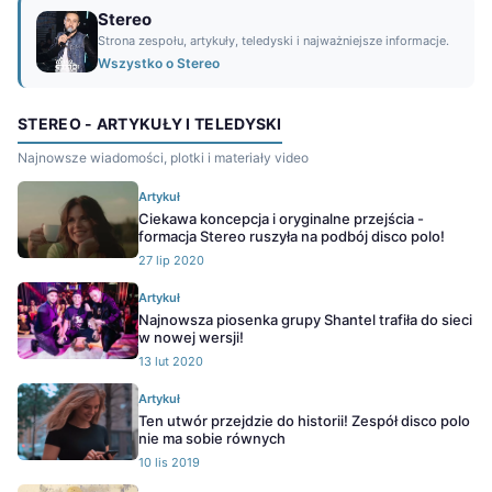
Stereo
Strona zespołu, artykuły, teledyski i najważniejsze informacje.
Wszystko o Stereo
STEREO - ARTYKUŁY I TELEDYSKI
Najnowsze wiadomości, plotki i materiały video
Artykuł
Ciekawa koncepcja i oryginalne przejścia -
formacja Stereo ruszyła na podbój disco polo!
27 lip 2020
Artykuł
Najnowsza piosenka grupy Shantel trafiła do sieci
w nowej wersji!
13 lut 2020
Artykuł
Ten utwór przejdzie do historii! Zespół disco polo
nie ma sobie równych
10 lis 2019