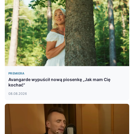
PREMIERA
Avangarde wypuścił nową piosenkę „Jak mam Cię
kochać"
08.08.2026