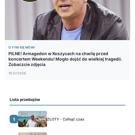
O TYM SIĘ MÓWI
PILNE! Armagedon w Koszycach na chwilę przed
koncertem Weekendu! Mogło dojść do wielkiej tragedii.
Zobaczcie zdjęcia
19.07.2026
Lista przebojów
1
ZŁOTY - Cofnąć czas