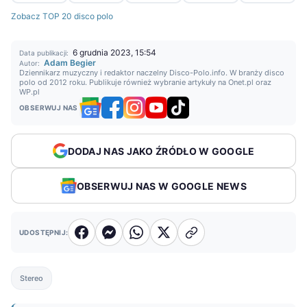
Zobacz TOP 20 disco polo
6 grudnia 2023, 15:54
Data publikacji:
Adam Begier
Autor:
Dziennikarz muzyczny i redaktor naczelny Disco-Polo.info. W branży disco
polo od 2012 roku. Publikuje również wybranie artykuły na Onet.pl oraz
WP.pl
OBSERWUJ NAS
DODAJ NAS JAKO ŹRÓDŁO W GOOGLE
OBSERWUJ NAS W GOOGLE NEWS
UDOSTĘPNIJ:
Stereo