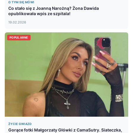
O TYM SIĘ MÓWI
Co stało się z Joanną Narożną? Żona Dawida
opublikowała wpis ze szpitala!
19.02.2026
POPULARNE
ŻYCIE GWIAZD
Gorące fotki Małgorzaty Główki z CamaSutry. Siateczka,