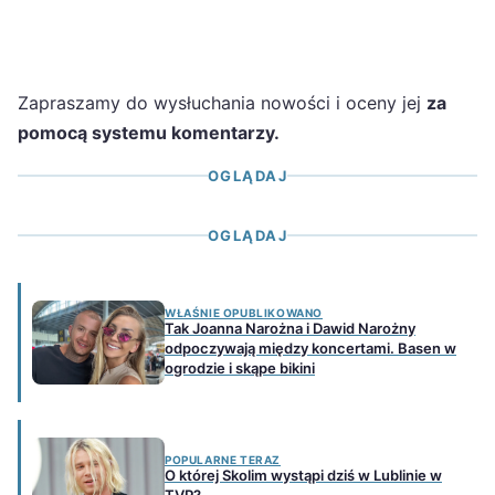
Zapraszamy do wysłuchania nowości i oceny jej
za
pomocą systemu komentarzy.
OGLĄDAJ
OGLĄDAJ
WŁAŚNIE OPUBLIKOWANO
Tak Joanna Narożna i Dawid Narożny
odpoczywają między koncertami. Basen w
ogrodzie i skąpe bikini
POPULARNE TERAZ
O której Skolim wystąpi dziś w Lublinie w