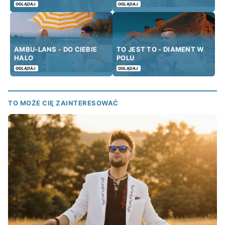
OGLĄDAJ
OGLĄDAJ
AMBU-LANS - DO CIEBIE
TO JEST TO - DIAMENT W
HALO
POLU
OGLĄDAJ
OGLĄDAJ
TO MOŻE CIĘ ZAINTERESOWAĆ