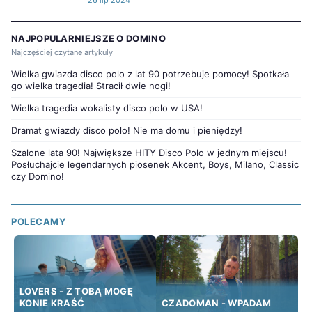
26 lip 2024
NAJPOPULARNIEJSZE O DOMINO
Najczęściej czytane artykuły
Wielka gwiazda disco polo z lat 90 potrzebuje pomocy! Spotkała
go wielka tragedia! Stracił dwie nogi!
Wielka tragedia wokalisty disco polo w USA!
Dramat gwiazdy disco polo! Nie ma domu i pieniędzy!
Szalone lata 90! Największe HITY Disco Polo w jednym miejscu!
Posłuchajcie legendarnych piosenek Akcent, Boys, Milano, Classic
czy Domino!
POLECAMY
LOVERS - Z TOBĄ MOGĘ
KONIE KRAŚĆ
CZADOMAN - WPADAM