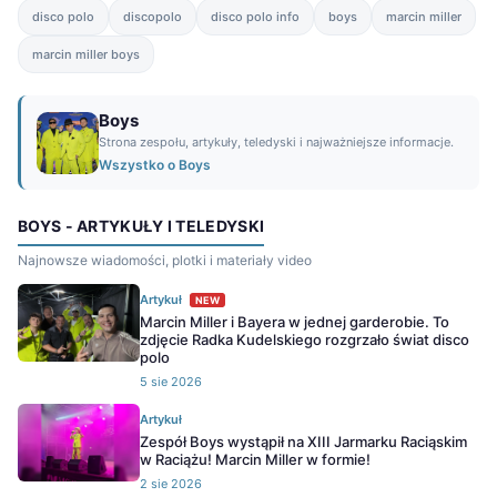
disco polo
discopolo
disco polo info
boys
marcin miller
marcin miller boys
Boys
Strona zespołu, artykuły, teledyski i najważniejsze informacje.
Wszystko o Boys
BOYS - ARTYKUŁY I TELEDYSKI
Najnowsze wiadomości, plotki i materiały video
Artykuł
NEW
Marcin Miller i Bayera w jednej garderobie. To
zdjęcie Radka Kudelskiego rozgrzało świat disco
polo
5 sie 2026
Artykuł
Zespół Boys wystąpił na XIII Jarmarku Raciąskim
w Raciążu! Marcin Miller w formie!
2 sie 2026