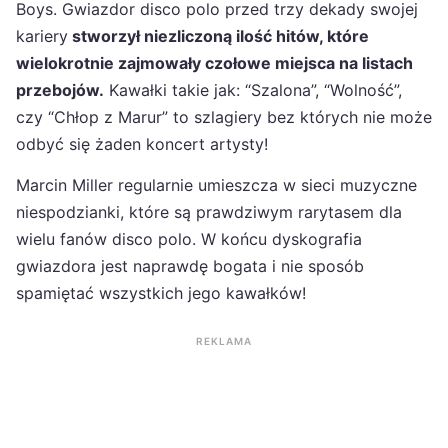
Boys. Gwiazdor disco polo przed trzy dekady swojej
kariery
stworzył niezliczoną ilość hitów, które
wielokrotnie zajmowały czołowe miejsca na listach
przebojów.
Kawałki takie jak: “Szalona”, “Wolność”,
czy “Chłop z Marur” to szlagiery bez których nie może
odbyć się żaden koncert artysty!
Marcin Miller regularnie umieszcza w sieci muzyczne
niespodzianki, które są prawdziwym rarytasem dla
wielu fanów disco polo. W końcu dyskografia
gwiazdora jest naprawdę bogata i nie sposób
spamiętać wszystkich jego kawałków!
REKLAMA