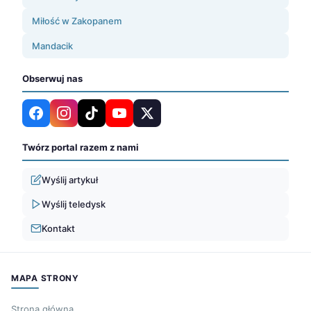
Miłość w Zakopanem
Mandacik
Obserwuj nas
Twórz portal razem z nami
Wyślij artykuł
Wyślij teledysk
Kontakt
MAPA STRONY
Strona główna