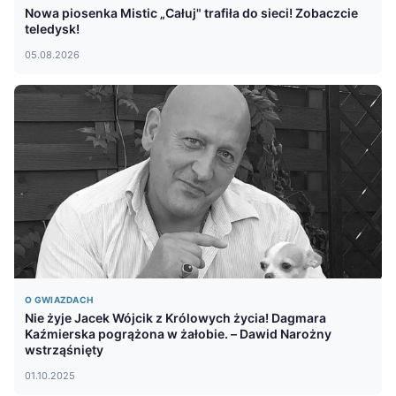
Nowa piosenka Mistic „Całuj" trafiła do sieci! Zobaczcie
teledysk!
05.08.2026
O GWIAZDACH
Nie żyje Jacek Wójcik z Królowych życia! Dagmara
Kaźmierska pogrążona w żałobie. – Dawid Narożny
wstrząśnięty
01.10.2025