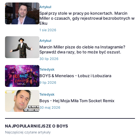
Artykuł
Spał przy stole w pracy po koncertach. Marcin
Miller o czasach, gdy rejestrował bezrobotnych w
Ełku
1 sie 2026
Artykuł
Marcin Miller pisze do ciebie na Instagramie?
Sprawdź dwa razy, bo to może być oszust.
30 lip 2026
Teledysk
BOYS & Menelaos - Łobuz i Łobuziara
9 lip 2026
Teledysk
Boys - Hej Moja Miła Tom Socket Remix
30 maj 2026
NAJPOPULARNIEJSZE O BOYS
Najczęściej czytane artykuły