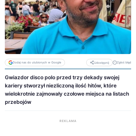
Dodaj nas do ulubionych w Google
Zgłoś błąd
Udostępnij
Gwiazdor disco polo przed trzy dekady swojej
kariery stworzył niezliczoną ilość hitów, które
wielokrotnie zajmowały czołowe miejsca na listach
przebojów
REKLAMA