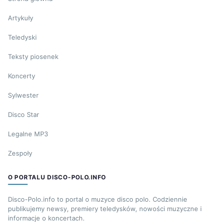
Artykuły
Teledyski
Teksty piosenek
Koncerty
Sylwester
Disco Star
Legalne MP3
Zespoły
O PORTALU DISCO-POLO.INFO
Disco-Polo.info to portal o muzyce disco polo. Codziennie
publikujemy newsy, premiery teledysków, nowości muzyczne i
informacje o koncertach.