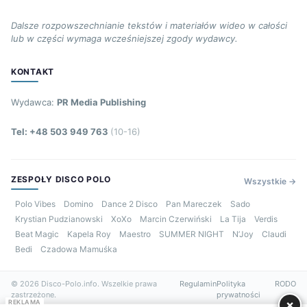
Dalsze rozpowszechnianie tekstów i materiałów wideo w całości
lub w części wymaga wcześniejszej zgody wydawcy.
KONTAKT
Wydawca:
PR Media Publishing
Tel: +48 503 949 763
(10-16)
ZESPOŁY DISCO POLO
Wszystkie →
Polo Vibes
Domino
Dance 2 Disco
Pan Mareczek
Sado
Krystian Pudzianowski
XoXo
Marcin Czerwiński
La Tija
Verdis
Beat Magic
Kapela Roy
Maestro
SUMMER NIGHT
N’Joy
Claudi
Bedi
Czadowa Mamuśka
© 2026 Disco-Polo.info. Wszelkie prawa
Regulamin
Polityka
RODO
zastrzeżone.
prywatności
×
REKLAMA