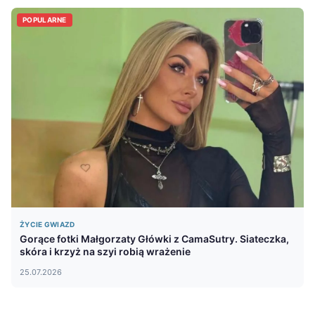
POPULARNE
ŻYCIE GWIAZD
Gorące fotki Małgorzaty Główki z CamaSutry. Siateczka,
skóra i krzyż na szyi robią wrażenie
25.07.2026