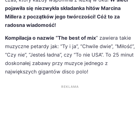
pojawiła się niezwykła składanka hitów Marcina
Millera z początków jego twórczości! Cóż to za
radosna wiadomość!
Kompilacja o nazwie “The best of mix
” zawiera takie
muzyczne petardy jak: “Ty i ja”, “Chwile dwie”, “Miłość”,
“Czy nie”, “Jesteś ładna”, czy “To nie USA”. To 25 minut
doskonałej zabawy przy muzyce jednego z
największych gigantów disco polo!
REKLAMA