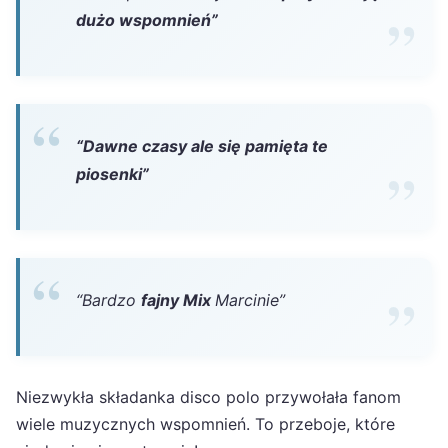
dużo wspomnień”
“Dawne czasy ale się pamięta te
piosenki”
“Bardzo
fajny Mix
Marcinie”
Niezwykła składanka disco polo przywołała fanom
wiele muzycznych wspomnień. To przeboje, które