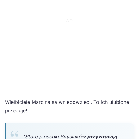
Wielbiciele Marcina są wniebowzięci. To ich ulubione
przeboje!
“Stare piosenki Boysiaków
przywracają