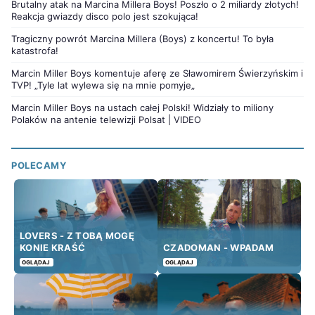
Brutalny atak na Marcina Millera Boys! Poszło o 2 miliardy złotych!
Reakcja gwiazdy disco polo jest szokująca!
Tragiczny powrót Marcina Millera (Boys) z koncertu! To była
katastrofa!
Marcin Miller Boys komentuje aferę ze Sławomirem Świerzyńskim i
TVP! „Tyle lat wylewa się na mnie pomyje„
Marcin Miller Boys na ustach całej Polski! Widziały to miliony
Polaków na antenie telewizji Polsat | VIDEO
POLECAMY
LOVERS - Z TOBĄ MOGĘ
KONIE KRAŚĆ
CZADOMAN - WPADAM
OGLĄDAJ
OGLĄDAJ