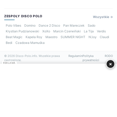
ZESPOŁY DISCO POLO
Wszystkie →
Polo Vibes
Domino
Dance 2 Disco
Pan Mareczek
Sado
Krystian Pudzianowski
XoXo
Marcin Czerwiński
La Tija
Verdis
Beat Magic
Kapela Roy
Maestro
SUMMER NIGHT
N’Joy
Claudi
Bedi
Czadowa Mamuśka
© 2026 Disco-Polo.info. Wszelkie prawa
Regulamin
Polityka
RODO
zastrzeżone.
prywatności
×
REKLAMA