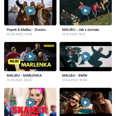
Popek & Malibu - Znowu
MALIBU - Jak z żurnala
02.05.2026, 23:02
12.12.2025, 16:21
MALIBU - MARLENKA
MALIBU - BMW
12.09.2023, 23:52
27.04.2023, 16:04