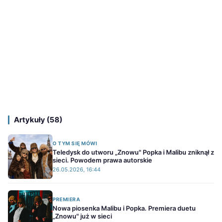
Artykuły (58)
O TYM SIĘ MÓWI
Teledysk do utworu „Znowu" Popka i Malibu zniknął z
sieci. Powodem prawa autorskie
26.05.2026, 16:44
PREMIERA
Nowa piosenka Malibu i Popka. Premiera duetu
„Znowu" już w sieci