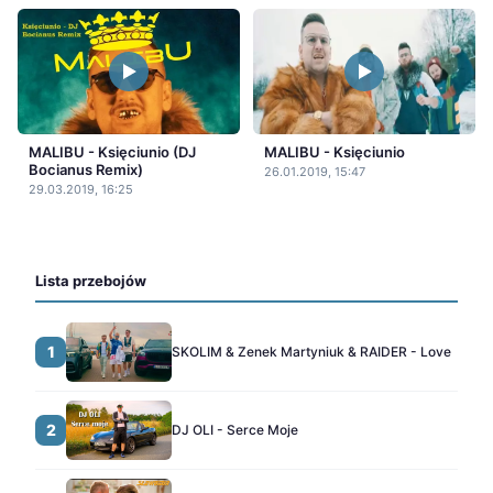
MALIBU - Księciunio (DJ
MALIBU - Księciunio
Bocianus Remix)
26.01.2019, 15:47
29.03.2019, 16:25
Lista przebojów
1
SKOLIM & Zenek Martyniuk & RAIDER - Love
2
DJ OLI - Serce Moje