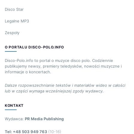
Disco Star
Legalne MP3
Zespoły
O PORTALU DISCO-POLO.INFO
Disco-Polo.info to portal o muzyce disco polo. Codziennie
publikujemy newsy, premiery teledysków, nowości muzyczne i
informacje o koncertach.
Dalsze rozpowszechnianie tekstów i materiałów wideo w całości
lub w części wymaga wcześniejszej zgody wydawcy.
KONTAKT
Wydawca:
PR Media Publishing
Tel: +48 503 949 763
(10-16)