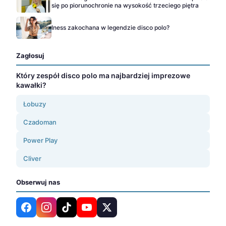
się po piorunochronie na wysokość trzeciego piętra
Iness zakochana w legendzie disco polo?
Zagłosuj
Który zespół disco polo ma najbardziej imprezowe
kawałki?
Łobuzy
Czadoman
Power Play
Cliver
Obserwuj nas