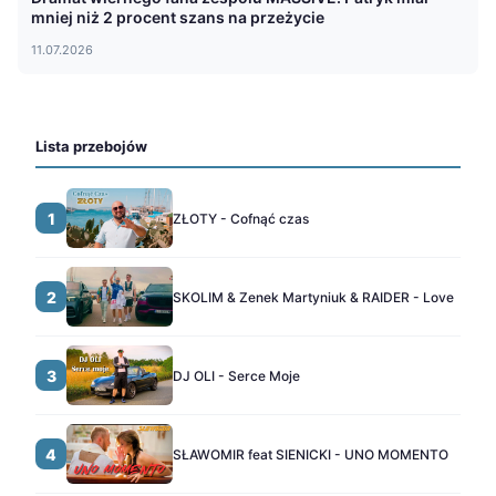
mniej niż 2 procent szans na przeżycie
11.07.2026
Lista przebojów
1
ZŁOTY - Cofnąć czas
2
SKOLIM & Zenek Martyniuk & RAIDER - Love
3
DJ OLI - Serce Moje
4
SŁAWOMIR feat SIENICKI - UNO MOMENTO