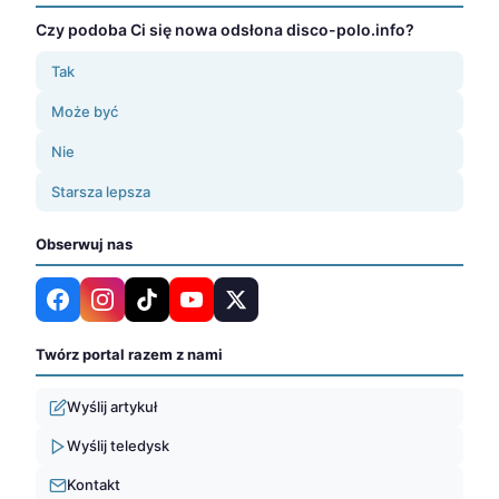
Czy podoba Ci się nowa odsłona disco-polo.info?
Tak
Może być
Nie
Starsza lepsza
Obserwuj nas
Twórz portal razem z nami
Wyślij artykuł
Wyślij teledysk
Kontakt