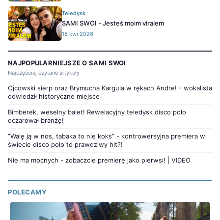
Teledysk
SAMI SWOI - Jesteś moim viralem
18 kwi 2026
NAJPOPULARNIEJSZE O SAMI SWOI
Najczęściej czytane artykuły
Ojcowski sierp oraz Brymucha Kargula w rękach Andre! - wokalista
odwiedził historyczne miejsce
Bimberek, weselny balet! Rewelacyjny teledysk disco polo
oczarował branżę!
”Walę ją w nos, tabaka to nie koks” - kontrowersyjna premiera w
świecie disco polo to prawdziwy hit?!
Nie ma mocnych - zobaczcie premierę jako pierwsi! | VIDEO
POLECAMY