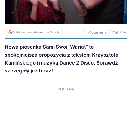
Dodaj nas do ulubionych w Google
Zgłoś błąd
Udostępnij
Nowa piosenka Sami Swoi „Wariat” to
spokojniejsza propozycja z tekstem Krzysztofa
Kamińskiego i muzyką Dance 2 Disco. Sprawdź
szczegóły już teraz!
REKLAMA