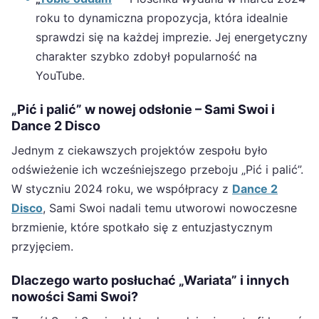
roku to dynamiczna propozycja, która idealnie
sprawdzi się na każdej imprezie. Jej energetyczny
charakter szybko zdobył popularność na
YouTube.
„Pić i palić” w nowej odsłonie – Sami Swoi i
Dance 2 Disco
Jednym z ciekawszych projektów zespołu było
odświeżenie ich wcześniejszego przeboju „Pić i palić”.
W styczniu 2024 roku, we współpracy z
Dance 2
Disco
, Sami Swoi nadali temu utworowi nowoczesne
brzmienie, które spotkało się z entuzjastycznym
przyjęciem.
Dlaczego warto posłuchać „Wariata” i innych
nowości Sami Swoi?