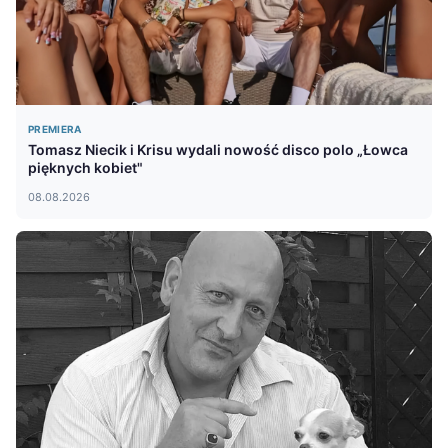
PREMIERA
Tomasz Niecik i Krisu wydali nowość disco polo „Łowca
pięknych kobiet"
08.08.2026