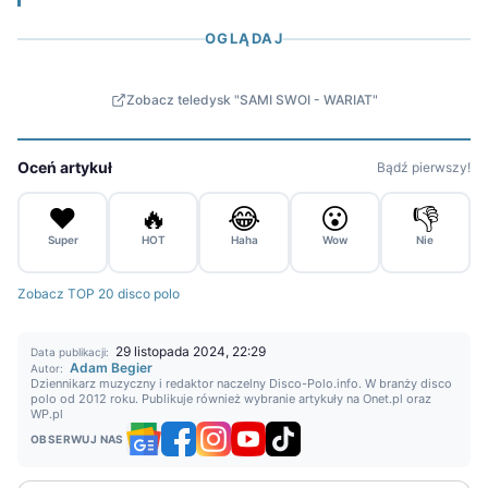
OGLĄDAJ
Zobacz teledysk "SAMI SWOI - WARIAT"
Oceń artykuł
Bądź pierwszy!
❤️
🔥
😂
😮
👎
Super
HOT
Haha
Wow
Nie
Zobacz TOP 20 disco polo
29 listopada 2024, 22:29
Data publikacji:
Adam Begier
Autor:
Dziennikarz muzyczny i redaktor naczelny Disco-Polo.info. W branży disco
polo od 2012 roku. Publikuje również wybranie artykuły na Onet.pl oraz
WP.pl
OBSERWUJ NAS