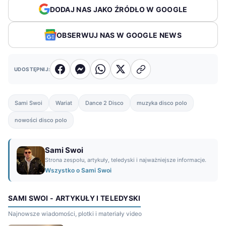
DODAJ NAS JAKO ŹRÓDŁO W GOOGLE
OBSERWUJ NAS W GOOGLE NEWS
UDOSTĘPNIJ:
Sami Swoi
Wariat
Dance 2 Disco
muzyka disco polo
nowości disco polo
Sami Swoi
Strona zespołu, artykuły, teledyski i najważniejsze informacje.
Wszystko o Sami Swoi
SAMI SWOI - ARTYKUŁY I TELEDYSKI
Najnowsze wiadomości, plotki i materiały video