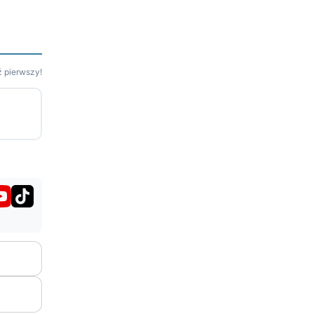
 pierwszy!