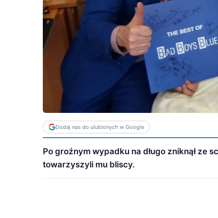
Dodaj nas do ulubionych w Google
Po groźnym wypadku na długo zniknął ze sc
towarzyszyli mu bliscy.