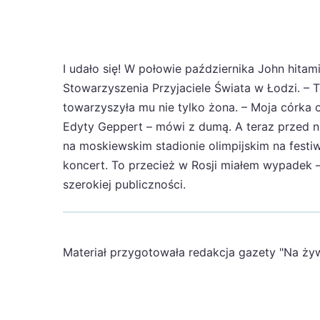
I udało się! W połowie października John hita
Stowarzyszenia Przyjaciele Świata w Łodzi. – 
towarzyszyła mu nie tylko żona. – Moja córka 
Edyty Geppert – mówi z dumą. A teraz przed n
na moskiewskim stadionie olimpijskim na festi
koncert. To przecież w Rosji miałem wypadek –
szerokiej publiczności.
Materiał przygotowała redakcja gazety "Na ży