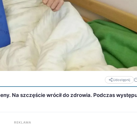
Udostępnij
eny. Na szczęście wrócił do zdrowia. Podczas występ
REKLAMA