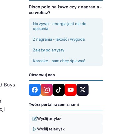
Disco polo na żywo czy z nagrania -
co wolisz?
Na żywo - energia jest nie do
opisania
Z nagrania - jakość i wygoda
Zależy od artysty
Karaoke - sam chcę śpiewać
Obserwuj nas
ad Boys
a
Twórz portal razem z nami
cji
Wyślij artykuł
Wyślij teledysk