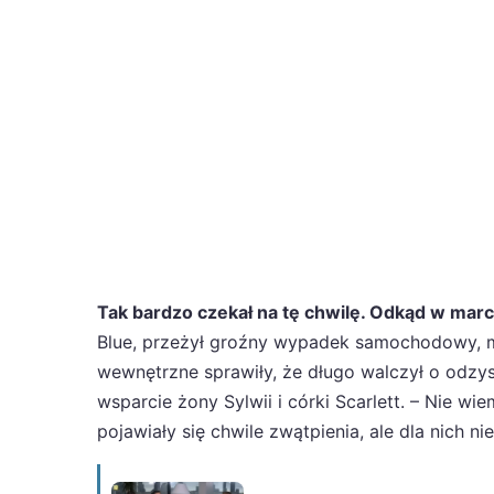
Tak bardzo czekał na tę chwilę. Odkąd w mar
Blue, przeżył groźny wypadek samochodowy, ma
wewnętrzne sprawiły, że długo walczył o odzys
wsparcie żony Sylwii i córki Scarlett. – Nie wie
pojawiały się chwile zwątpienia, ale dla nich 