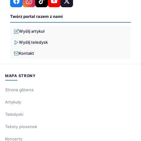
Twórz portal razem z nami
Wyślij artykuł
Wyślij teledysk
Kontakt
MAPA STRONY
Strona główna
Artykuły
Teledyski
Teksty piosenek
Koncerty