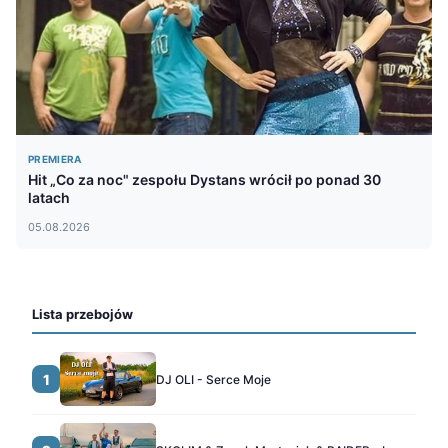
PREMIERA
Hit „Co za noc" zespołu Dystans wrócił po ponad 30
latach
05.08.2026
Lista przebojów
1
DJ OLI - Serce Moje