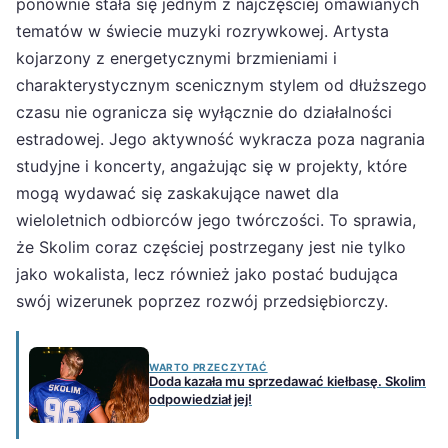
ponownie stała się jednym z najczęściej omawianych
tematów w świecie muzyki rozrywkowej. Artysta
kojarzony z energetycznymi brzmieniami i
charakterystycznym scenicznym stylem od dłuższego
czasu nie ogranicza się wyłącznie do działalności
estradowej. Jego aktywność wykracza poza nagrania
studyjne i koncerty, angażując się w projekty, które
mogą wydawać się zaskakujące nawet dla
wieloletnich odbiorców jego twórczości. To sprawia,
że Skolim coraz częściej postrzegany jest nie tylko
jako wokalista, lecz również jako postać budująca
swój wizerunek poprzez rozwój przedsiębiorczy.
WARTO PRZECZYTAĆ
Doda kazała mu sprzedawać kiełbasę. Skolim
odpowiedział jej!