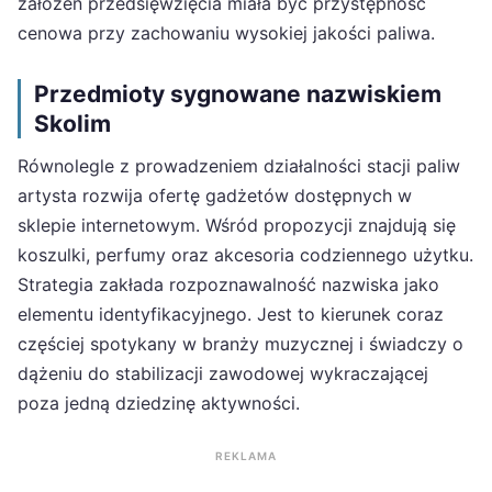
założeń przedsięwzięcia miała być przystępność
cenowa przy zachowaniu wysokiej jakości paliwa.
Przedmioty sygnowane nazwiskiem
Skolim
Równolegle z prowadzeniem działalności stacji paliw
artysta rozwija ofertę gadżetów dostępnych w
sklepie internetowym. Wśród propozycji znajdują się
koszulki, perfumy oraz akcesoria codziennego użytku.
Strategia zakłada rozpoznawalność nazwiska jako
elementu identyfikacyjnego. Jest to kierunek coraz
częściej spotykany w branży muzycznej i świadczy o
dążeniu do stabilizacji zawodowej wykraczającej
poza jedną dziedzinę aktywności.
REKLAMA