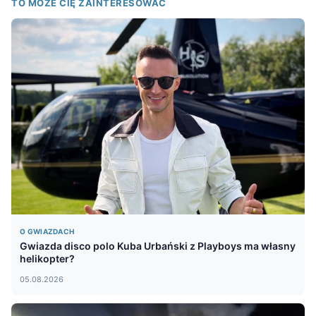
TO MOŻE CIĘ ZAINTERESOWAĆ
O GWIAZDACH
Gwiazda disco polo Kuba Urbański z Playboys ma własny
helikopter?
05.08.2026