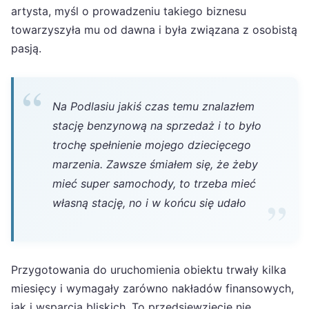
artysta, myśl o prowadzeniu takiego biznesu
towarzyszyła mu od dawna i była związana z osobistą
pasją.
Na Podlasiu jakiś czas temu znalazłem
stację benzynową na sprzedaż i to było
trochę spełnienie mojego dziecięcego
marzenia. Zawsze śmiałem się, że żeby
mieć super samochody, to trzeba mieć
własną stację, no i w końcu się udało
Przygotowania do uruchomienia obiektu trwały kilka
miesięcy i wymagały zarówno nakładów finansowych,
jak i wsparcia bliskich. To przedsięwzięcie nie