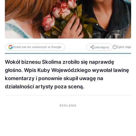
Dodaj nas do ulubionych w Google
Zgłoś błąd
Udostępnij
Wokół biznesu Skolima zrobiło się naprawdę
głośno. Wpis Kuby Wojewódzkiego wywołał lawinę
komentarzy i ponownie skupił uwagę na
działalności artysty poza sceną.
REKLAMA