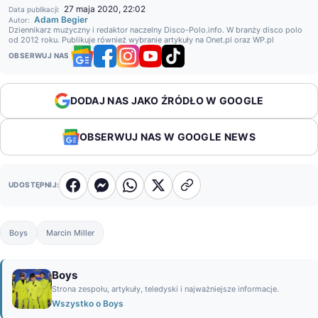
27 maja 2020, 22:02
Data publikacji:
Adam Begier
Autor:
Dziennikarz muzyczny i redaktor naczelny Disco-Polo.info. W branży disco polo
od 2012 roku. Publikuje również wybranie artykuły na Onet.pl oraz WP.pl
OBSERWUJ NAS
DODAJ NAS JAKO ŹRÓDŁO W GOOGLE
OBSERWUJ NAS W GOOGLE NEWS
UDOSTĘPNIJ:
Boys
Marcin Miller
Boys
Strona zespołu, artykuły, teledyski i najważniejsze informacje.
Wszystko o Boys