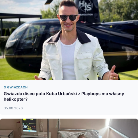
O GWIAZDACH
Gwiazda disco polo Kuba Urbański z Playboys ma własny
helikopter?
05.08.2026