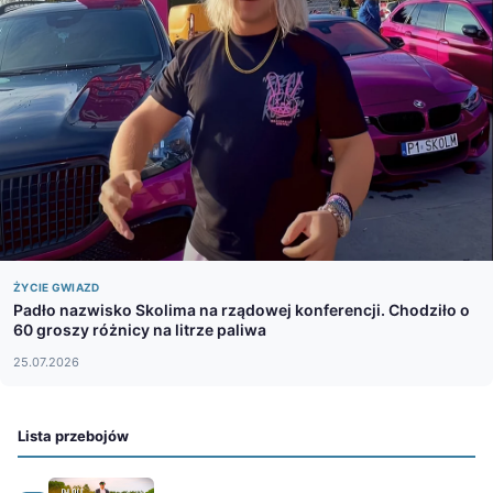
ŻYCIE GWIAZD
Padło nazwisko Skolima na rządowej konferencji. Chodziło o
60 groszy różnicy na litrze paliwa
25.07.2026
Lista przebojów