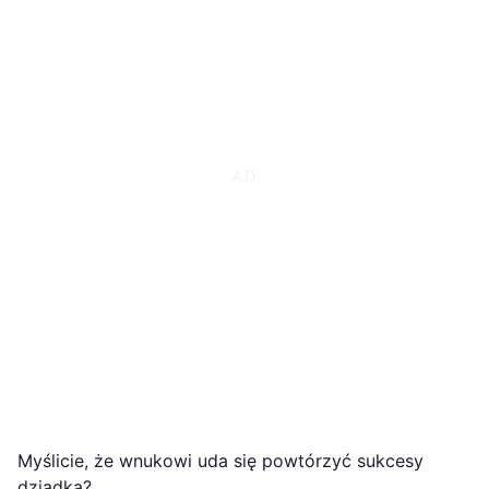
Myślicie, że wnukowi uda się powtórzyć sukcesy
dziadka?