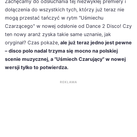
Zachęcamy do odsłuchania tej niezwykłej premiery i
dołączenia do wszystkich tych, którzy już teraz nie
mogą przestać tańczyć w rytm "Uśmiechu
Czarzącego" w nowej odsłonie od Dance 2 Disco! Czy
ten nowy aranż zyska takie same uznanie, jak
oryginał? Czas pokaże,
ale już teraz jedno jest pewne
– disco polo nadal trzyma się mocno na polskiej
scenie muzycznej, a "Uśmiech Czarujący" w nowej
wersji tylko to potwierdza.
REKLAMA