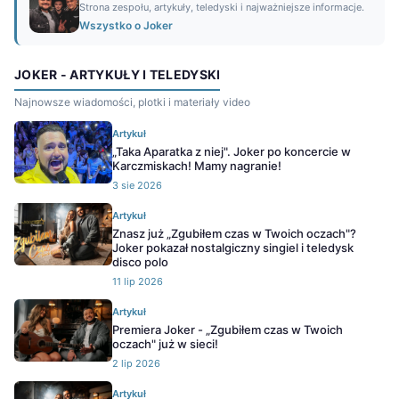
Strona zespołu, artykuły, teledyski i najważniejsze informacje.
Wszystko o Joker
JOKER - ARTYKUŁY I TELEDYSKI
Najnowsze wiadomości, plotki i materiały video
Artykuł
„Taka Aparatka z niej". Joker po koncercie w
Karczmiskach! Mamy nagranie!
3 sie 2026
Artykuł
Znasz już „Zgubiłem czas w Twoich oczach"?
Joker pokazał nostalgiczny singiel i teledysk
disco polo
11 lip 2026
Artykuł
Premiera Joker - „Zgubiłem czas w Twoich
oczach" już w sieci!
2 lip 2026
Artykuł