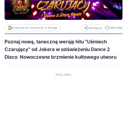
Dodaj nas do ulubionych w Google
Zgłoś błąd
Udostępnij
Poznaj nową, taneczną wersję hitu "Uśmiech
Czarujący" od Jokera w odświeżeniu Dance 2
Disco. Nowoczesne brzmienie kultowego utworu
REKLAMA