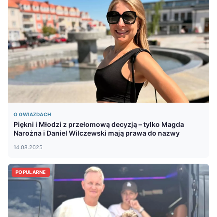
O GWIAZDACH
Piękni i Młodzi z przełomową decyzją – tylko Magda
Narożna i Daniel Wilczewski mają prawa do nazwy
14.08.2025
POPULARNE