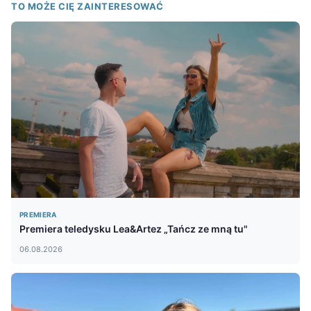
TO MOŻE CIĘ ZAINTERESOWAĆ
PREMIERA
Premiera teledysku Lea&Artez „Tańcz ze mną tu"
06.08.2026