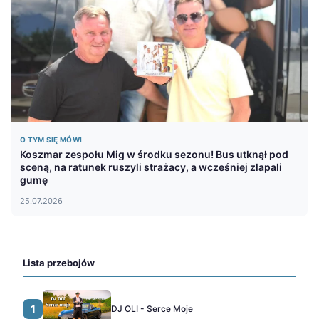
O TYM SIĘ MÓWI
Koszmar zespołu Mig w środku sezonu! Bus utknął pod
sceną, na ratunek ruszyli strażacy, a wcześniej złapali
gumę
25.07.2026
Lista przebojów
1
DJ OLI - Serce Moje