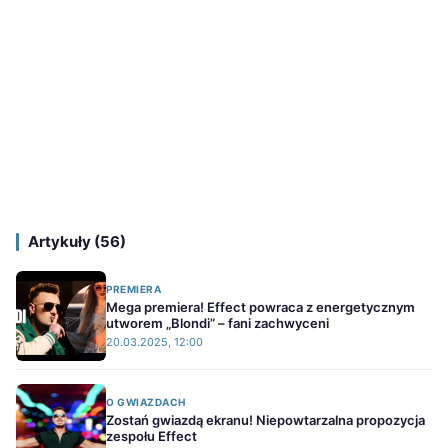
Artykuły (56)
PREMIERA
Mega premiera! Effect powraca z energetycznym
utworem „Blondi” – fani zachwyceni
20.03.2025, 12:00
O GWIAZDACH
Zostań gwiazdą ekranu! Niepowtarzalna propozycja
zespołu Effect