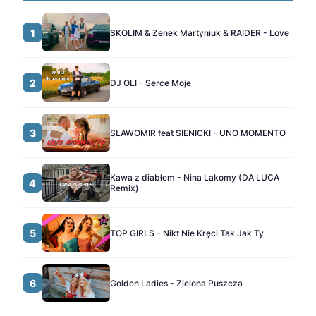
1
SKOLIM & Zenek Martyniuk & RAIDER - Love
2
DJ OLI - Serce Moje
3
SŁAWOMIR feat SIENICKI - UNO MOMENTO
Kawa z diabłem - Nina Lakomy (DA LUCA
4
Remix)
5
TOP GIRLS - Nikt Nie Kręci Tak Jak Ty
6
Golden Ladies - Zielona Puszcza