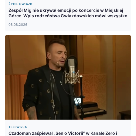
ŻYCIE GWIAZD
Zespół Mig nie ukrywał emocji po koncercie w Miejskiej
Górce. Wpis rodzeństwa Gwiazdowskich mówi wszystko
08.08.2026
TELEWIZJA
Czadoman zaśpiewał „Sen o Victorii” w Kanale Zero i