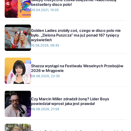
bestsellery disco polo!
26.04.2021, 10:05
Golden Ladies zrobiły coś, czego w disco polo nie
było. „Zielona Puszcza" ma już ponad 167 tysięcy
wyświetleń
10.08.2026, 06:45
Shazza wystąpi na Festiwalu Weselnych Przebojów
2026 w Mrągowie
09.08.2026, 22:30
Czy Marcin Miller zdradził żonę? Lider Boys
powiedział wprost jaka jest prawda!
09.08.2026, 21:56