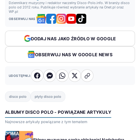
Dziennikarz muzyczny i redaktor naczelny Disco-Polo.info. W branży disco
polo od 2012 roku. Publikuje również wybranie artykuły na Onet.pl oraz
WP.pl
OBSERWUJ NAS
DODAJ NAS JAKO ŹRÓDŁO W GOOGLE
OBSERWUJ NAS W GOOGLE NEWS
UDOSTĘPNIJ:
disco polo
płyty disco polo
ALBUMY DISCO POLO - POWIĄZANE ARTYKUŁY
Najnowsze artykuły powiązane z tym tematem
Sklepy muzyczne czeka oblężenie! Nadchodzą