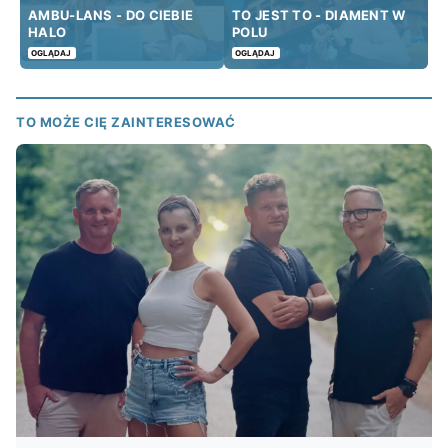
AMBU-LANS - DO CIEBIE
TO JEST TO - DIAMENT W
HALO
POLU
OGLĄDAJ
OGLĄDAJ
TO MOŻE CIĘ ZAINTERESOWAĆ