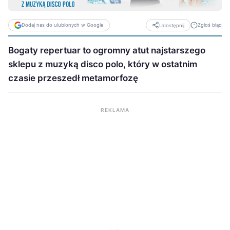
Dodaj nas do ulubionych w Google
Zgłoś błąd
Udostępnij
Bogaty repertuar to ogromny atut najstarszego
sklepu z muzyką disco polo, który w ostatnim
czasie przeszedł metamorfozę
REKLAMA