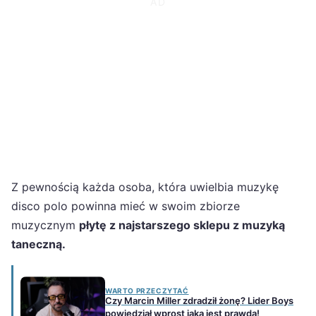
Z pewnością każda osoba, która uwielbia muzykę
disco polo powinna mieć w swoim zbiorze
muzycznym
płytę z najstarszego sklepu z muzyką
taneczną.
WARTO PRZECZYTAĆ
Czy Marcin Miller zdradził żonę? Lider Boys
powiedział wprost jaka jest prawda!