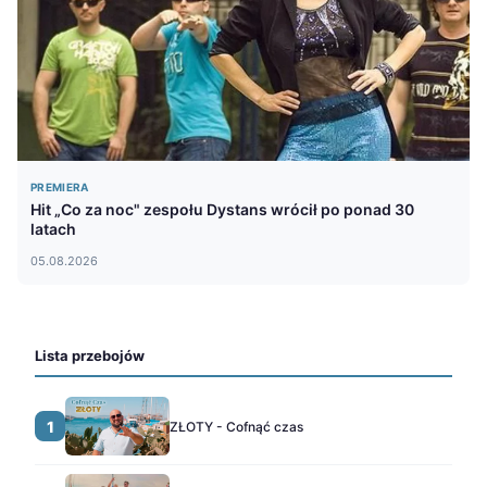
PREMIERA
Hit „Co za noc" zespołu Dystans wrócił po ponad 30
latach
05.08.2026
Lista przebojów
1
ZŁOTY - Cofnąć czas