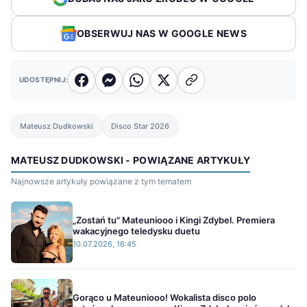
OBSERWUJ NAS W GOOGLE NEWS
UDOSTĘPNIJ:
Mateusz Dudkowski
Disco Star 2026
MATEUSZ DUDKOWSKI - POWIĄZANE ARTYKUŁY
Najnowsze artykuły powiązane z tym tematem
„Zostań tu" Mateuniooo i Kingi Zdybel. Premiera
wakacyjnego teledysku duetu
10.07.2026, 16:45
Gorąco u Mateuniooo! Wokalista disco polo