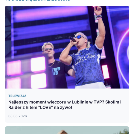
TELEWIZJA
Najlepszy moment wieczoru w Lublinie w TVP? Skolim i
Raider z hitem "LOVE" na żywo!
08.08.2026