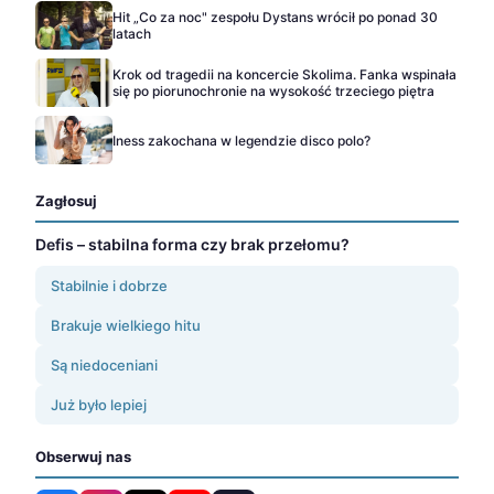
Hit „Co za noc" zespołu Dystans wrócił po ponad 30
latach
Krok od tragedii na koncercie Skolima. Fanka wspinała
się po piorunochronie na wysokość trzeciego piętra
Iness zakochana w legendzie disco polo?
Zagłosuj
Defis – stabilna forma czy brak przełomu?
Stabilnie i dobrze
Brakuje wielkiego hitu
Są niedoceniani
Już było lepiej
Obserwuj nas