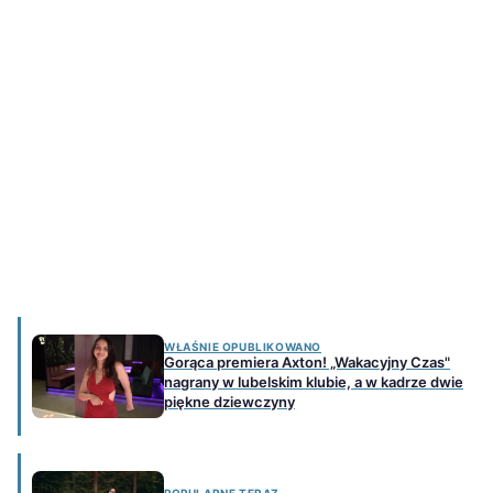
WŁAŚNIE OPUBLIKOWANO
Gorąca premiera Axton! „Wakacyjny Czas"
nagrany w lubelskim klubie, a w kadrze dwie
piękne dziewczyny
POPULARNE TERAZ