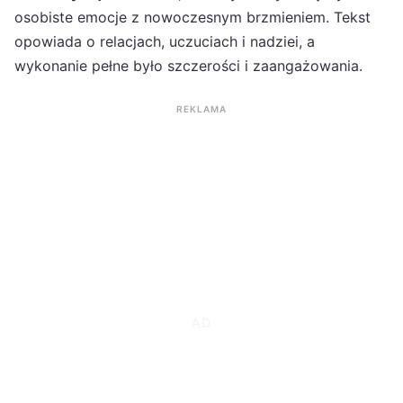
osobiste emocje z nowoczesnym brzmieniem. Tekst
opowiada o relacjach, uczuciach i nadziei, a
wykonanie pełne było szczerości i zaangażowania.
REKLAMA