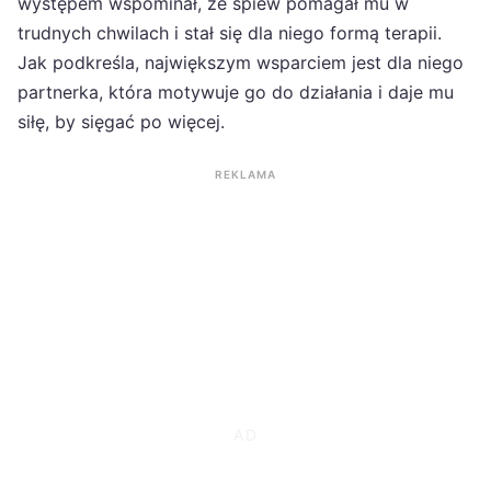
występem wspominał, że śpiew pomagał mu w
trudnych chwilach i stał się dla niego formą terapii.
Jak podkreśla, największym wsparciem jest dla niego
partnerka, która motywuje go do działania i daje mu
siłę, by sięgać po więcej.
REKLAMA