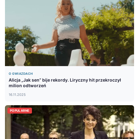
O GWIAZDACH
Alicja „Jak sen” bije rekordy. Liryczny hit przekroczył
milion odtworzeń
16.11.2025
POPULARNE