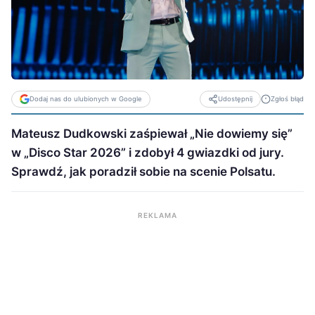
Dodaj nas do ulubionych w Google
Zgłoś błąd
Udostępnij
Mateusz Dudkowski zaśpiewał „Nie dowiemy się”
w „Disco Star 2026” i zdobył 4 gwiazdki od jury.
Sprawdź, jak poradził sobie na scenie Polsatu.
REKLAMA