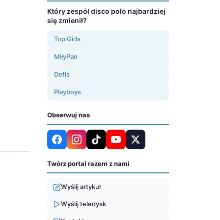
Który zespół disco polo najbardziej
się zmienił?
Top Girls
MiłyPan
Defis
Playboys
Obserwuj nas
Twórz portal razem z nami
Wyślij artykuł
Wyślij teledysk