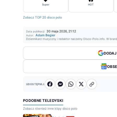
Super
HOT
Zobacz TOP 20 disco polo
30 maja 2026, 21:12
Data publikacji:
Adam Begier
Autor:
Dziennikarz muzyczny i redaktor naczelny Disco-Polo.info. W bran
DODAJ
OBS
UDOSTĘPNIJ:
PODOBNE TELEDYSKI
Zobacz również inne klipy disco polo