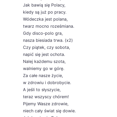
Jak bawią się Polacy,
kiedy są już po pracy.
Wódeczka jest polana,
twarz mocno roześmiana.
Gdy disco-polo gra,
nasza biesiada trwa. (x2)
Czy piątek, czy sobota,
napić się jest ochota.
Nalej każdemu szota,
walniemy go w górę.
Za całe nasze życie,
w zdrowiu i dobrobycie.
A jeśli to słyszycie,
teraz wszyscy chórem!
Pijemy Wasze zdrowie,
niech cały świat się dowie.