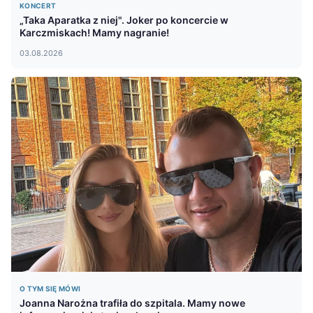
KONCERT
„Taka Aparatka z niej". Joker po koncercie w
Karczmiskach! Mamy nagranie!
03.08.2026
O TYM SIĘ MÓWI
Joanna Narożna trafiła do szpitala. Mamy nowe