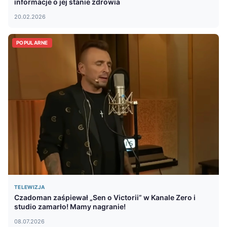
informacje o jej stanie zdrowia
20.02.2026
POPULARNE
TELEWIZJA
Czadoman zaśpiewał „Sen o Victorii” w Kanale Zero i
studio zamarło! Mamy nagranie!
08.07.2026