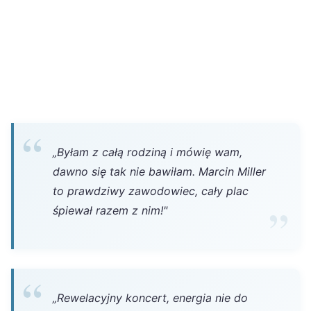
„Byłam z całą rodziną i mówię wam,
dawno się tak nie bawiłam. Marcin Miller
to prawdziwy zawodowiec, cały plac
śpiewał razem z nim!"
„Rewelacyjny koncert, energia nie do