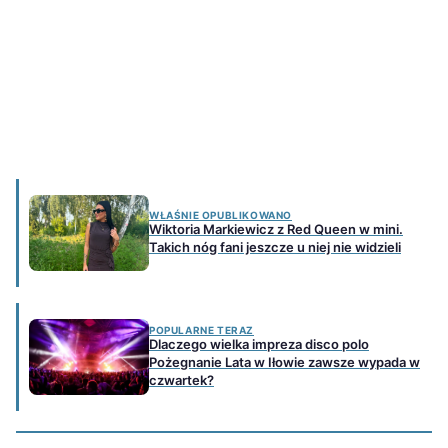
WŁAŚNIE OPUBLIKOWANO
Wiktoria Markiewicz z Red Queen w mini.
Takich nóg fani jeszcze u niej nie widzieli
POPULARNE TERAZ
Dlaczego wielka impreza disco polo
Pożegnanie Lata w Iłowie zawsze wypada w
czwartek?