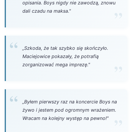
opisania. Boys nigdy nie zawodzą, znowu
dali czadu na maksa."
„Szkoda, że tak szybko się skończyło.
Maciejowice pokazały, że potrafią
zorganizować mega imprezę."
„Byłem pierwszy raz na koncercie Boys na
żywo i jestem pod ogromnym wrażeniem.
Wracam na kolejny występ na pewno!"