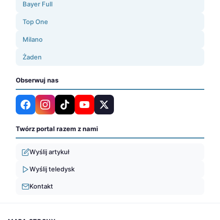
Bayer Full
Top One
Milano
Żaden
Obserwuj nas
Twórz portal razem z nami
Wyślij artykuł
Wyślij teledysk
Kontakt