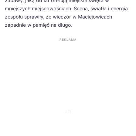
zabawy, jaką od lat oferują miejskie święta w
mniejszych miejscowościach. Scena, światła i energia
zespołu sprawiły, że wieczór w Maciejowicach
zapadnie w pamięć na długo.
REKLAMA