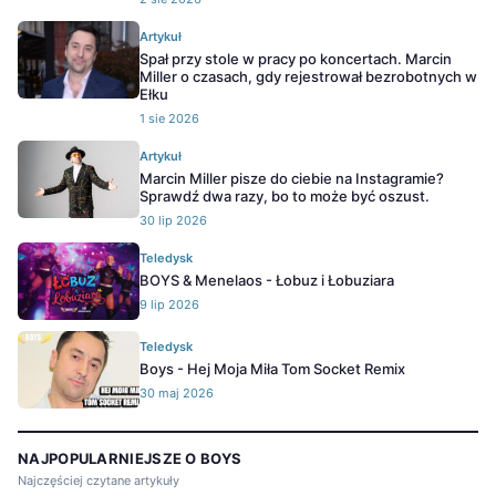
Artykuł
Spał przy stole w pracy po koncertach. Marcin
Miller o czasach, gdy rejestrował bezrobotnych w
Ełku
1 sie 2026
Artykuł
Marcin Miller pisze do ciebie na Instagramie?
Sprawdź dwa razy, bo to może być oszust.
30 lip 2026
Teledysk
BOYS & Menelaos - Łobuz i Łobuziara
9 lip 2026
Teledysk
Boys - Hej Moja Miła Tom Socket Remix
30 maj 2026
NAJPOPULARNIEJSZE O BOYS
Najczęściej czytane artykuły