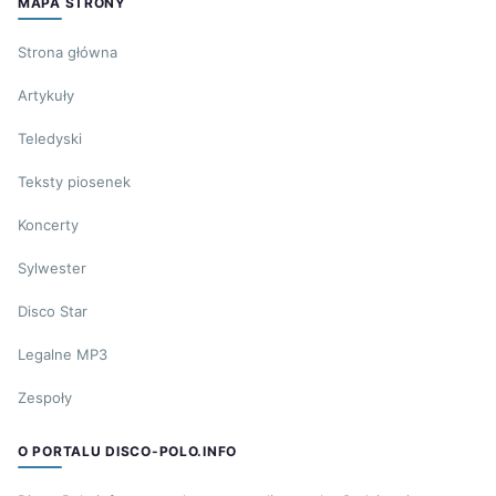
MAPA STRONY
Strona główna
Artykuły
Teledyski
Teksty piosenek
Koncerty
Sylwester
Disco Star
Legalne MP3
Zespoły
O PORTALU DISCO-POLO.INFO