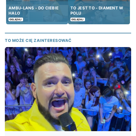
AMBU-LANS - DO CIEBIE
TO JEST TO - DIAMENT W
HALO
POLU
OGLĄDAJ
OGLĄDAJ
TO MOŻE CIĘ ZAINTERESOWAĆ