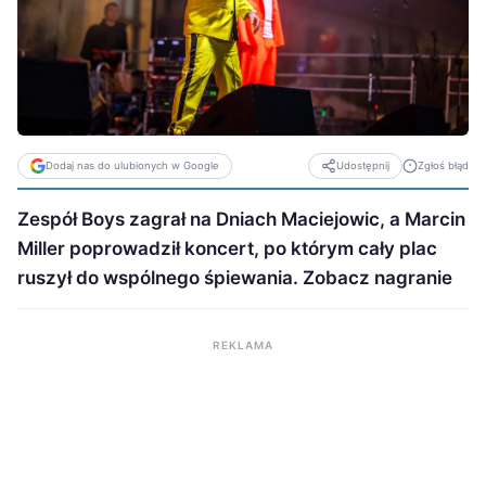
Dodaj nas do ulubionych w Google
Zgłoś błąd
Udostępnij
Zespół Boys zagrał na Dniach Maciejowic, a Marcin
Miller poprowadził koncert, po którym cały plac
ruszył do wspólnego śpiewania. Zobacz nagranie
REKLAMA