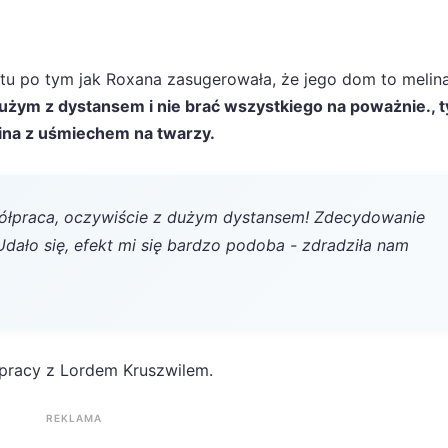
tu po tym jak Roxana zasugerowała, że jego dom to melina
dużym z dystansem i nie brać wszystkiego na poważnie., 
ina z uśmiechem na twarzy.
łpraca, oczywiście z dużym dystansem! Zdecydowanie
dało się, efekt mi się bardzo podoba - zdradziła nam
łpracy z Lordem Kruszwilem.
REKLAMA