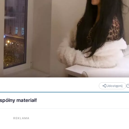
Udostępnij
spólny materiał!
REKLAMA