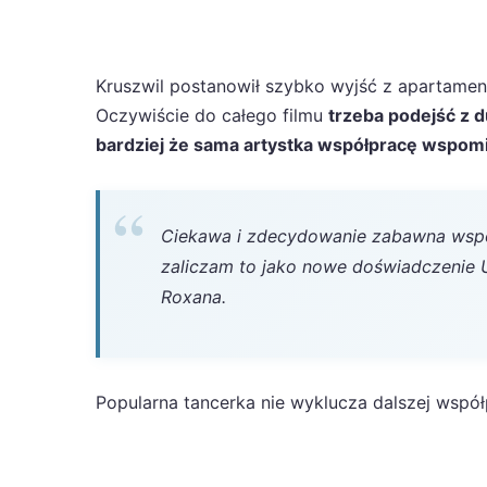
Kruszwil postanowił szybko wyjść z apartamen
Oczywiście do całego filmu
trzeba podejść z 
bardziej że sama artystka współpracę wspom
Ciekawa i zdecydowanie zabawna wspó
zaliczam to jako nowe doświadczenie U
Roxana.
Popularna tancerka nie wyklucza dalszej wspó