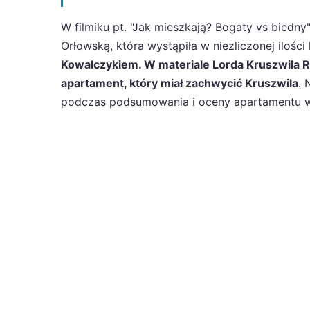
W filmiku pt. "Jak mieszkają? Bogaty vs bied
Orłowską, która wystąpiła w niezliczonej ilośc
Kowalczykiem. W materiale Lorda Kruszwila Ro
apartament, który miał zachwycić Kruszwila
. 
podczas podsumowania i oceny apartamentu wda