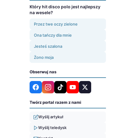
Który hit disco polo jest najlepszy
na wesele?
Przez twe oczy zielone
Ona tańczy dla mnie
Jesteś szalona
Żono moja
Obserwuj nas
Twórz portal razem z nami
Wyślij artykuł
Wyślij teledysk