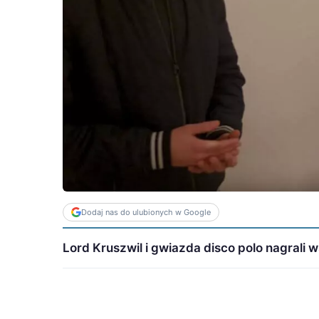
Dodaj nas do ulubionych w Google
Lord Kruszwil i gwiazda disco polo nagrali w