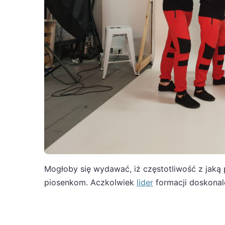
Mogłoby się wydawać, iż częstotliwość z jaką 
piosenkom. Aczkolwiek
lider
formacji doskona