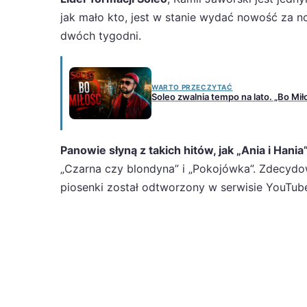
jak mało kto, jest w stanie wydać nowość za 
dwóch tygodni.
WARTO PRZECZYTAĆ
Soleo zwalnia tempo na lato. „Bo M
Panowie słyną z takich hitów, jak „Ania i Hania
„Czarna czy blondyna” i „Pokojówka”. Zdecydo
piosenki został odtworzony w serwisie YouTube