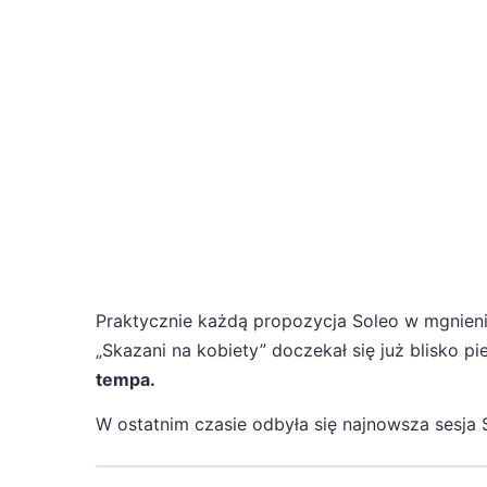
Praktycznie każdą propozycja Soleo w mgnieni
„Skazani na kobiety” doczekał się już blisko p
tempa.
W ostatnim czasie odbyła się najnowsza sesj