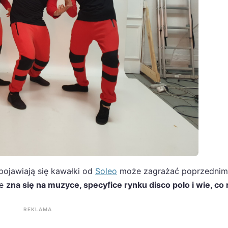
pojawiają się kawałki od
Soleo
może zagrażać poprzednim
le
zna się na muzyce, specyfice rynku disco polo i wie, co 
REKLAMA