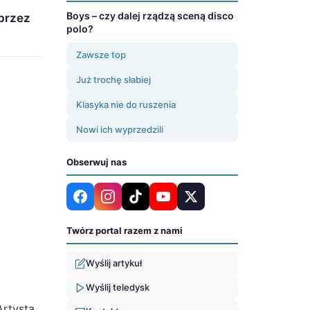
Boys – czy dalej rządzą sceną disco
 przez
polo?
Zawsze top
Już trochę słabiej
Klasyka nie do ruszenia
Nowi ich wyprzedzili
Obserwuj nas
Twórz portal razem z nami
Wyślij artykuł
Wyślij teledysk
Artysta