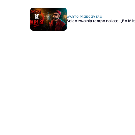
WARTO PRZECZYTAĆ
Soleo zwalnia tempo na lato. „Bo M