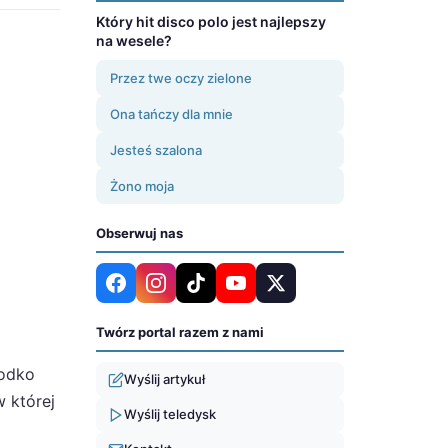
Który hit disco polo jest najlepszy
na wesele?
Przez twe oczy zielone
Ona tańczy dla mnie
Jesteś szalona
Żono moja
Obserwuj nas
Twórz portal razem z nami
łodko
Wyślij artykuł
w której
Wyślij teledysk