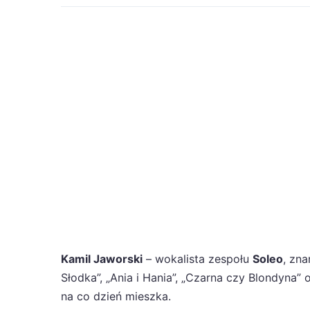
Kamil Jaworski
– wokalista zespołu
Soleo
, zn
Słodka”, „Ania i Hania”, „Czarna czy Blondyna”
na co dzień mieszka.