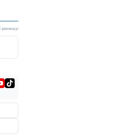
 pierwszy!