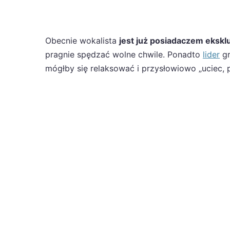
Obecnie wokalista
jest już posiadaczem eksk
pragnie spędzać wolne chwile. Ponadto
lider
gr
mógłby się relaksować i przysłowiowo „uciec, p