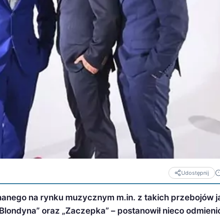
Udostępnij
znanego na rynku muzycznym m.in. z takich przebojów j
 Blondyna” oraz „Zaczepka” – postanowił nieco odmienić