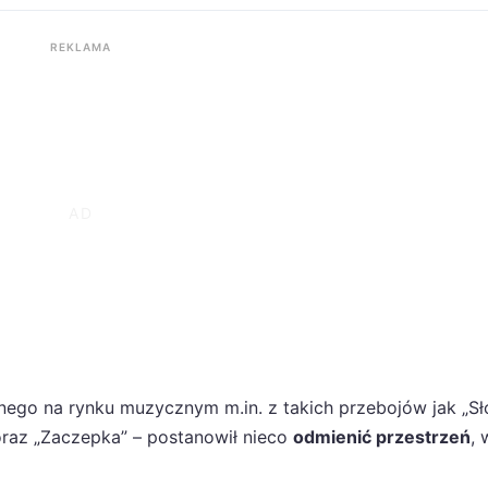
REKLAMA
anego na rynku muzycznym m.in. z takich przebojów jak „S
 oraz „Zaczepka” – postanowił nieco
odmienić przestrzeń
, 