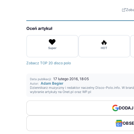
Zoba
Oceń artykuł
❤️
🔥
Super
HOT
Zobacz TOP 20 disco polo
17 lutego 2016, 18:05
Data publikacji:
Adam Begier
Autor:
Dziennikarz muzyczny i redaktor naczelny Disco-Polo.info. W branż
wybranie artykuły na Onet.pl oraz WP.pl
DODAJ
OBS