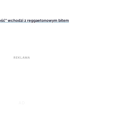
iłość" wchodzi z reggaetonowym bitem
REKLAMA