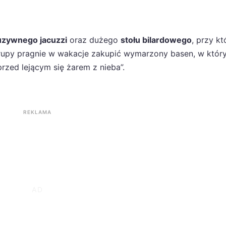
luzywnego jacuzzi
oraz dużego
stołu bilardowego
, przy k
upy pragnie w wakacje zakupić wymarzony basen, w któr
rzed lejącym się żarem z nieba”.
REKLAMA