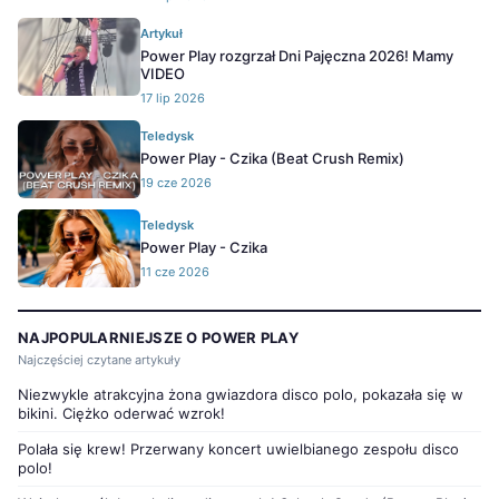
Artykuł
Power Play rozgrzał Dni Pajęczna 2026! Mamy
VIDEO
17 lip 2026
Teledysk
Power Play - Czika (Beat Crush Remix)
19 cze 2026
Teledysk
Power Play - Czika
11 cze 2026
NAJPOPULARNIEJSZE O POWER PLAY
Najczęściej czytane artykuły
Niezwykle atrakcyjna żona gwiazdora disco polo, pokazała się w
bikini. Ciężko oderwać wzrok!
Polała się krew! Przerwany koncert uwielbianego zespołu disco
polo!