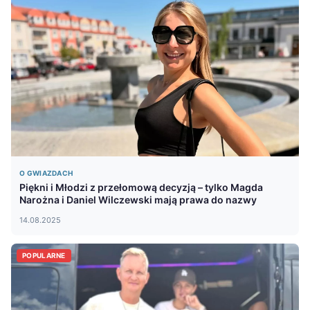
O GWIAZDACH
Piękni i Młodzi z przełomową decyzją – tylko Magda
Narożna i Daniel Wilczewski mają prawa do nazwy
14.08.2025
POPULARNE