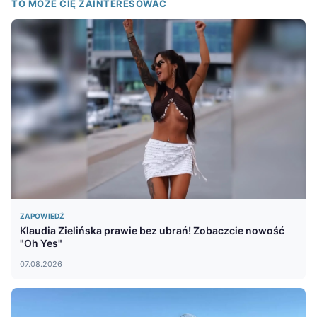
TO MOŻE CIĘ ZAINTERESOWAĆ
ZAPOWIEDŹ
Klaudia Zielińska prawie bez ubrań! Zobaczcie nowość
"Oh Yes"
07.08.2026