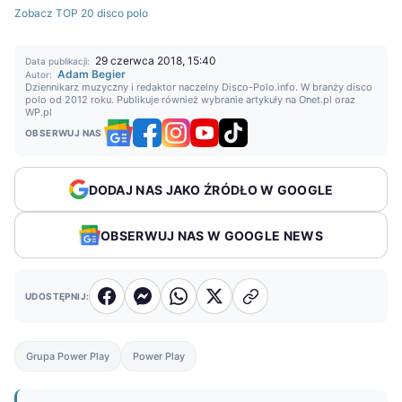
Zobacz TOP 20 disco polo
29 czerwca 2018, 15:40
Data publikacji:
Adam Begier
Autor:
Dziennikarz muzyczny i redaktor naczelny Disco-Polo.info. W branży disco
polo od 2012 roku. Publikuje również wybranie artykuły na Onet.pl oraz
WP.pl
OBSERWUJ NAS
DODAJ NAS JAKO ŹRÓDŁO W GOOGLE
OBSERWUJ NAS W GOOGLE NEWS
UDOSTĘPNIJ:
Grupa Power Play
Power Play