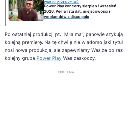
WARTO PRZECZYTAĆ
Power Play koncerty sierpień i wrzesień
2026. Pełna lista dat, miejscowości i
weekendów z disco polo
Po ostatniej produkcji pt. "Miła ma", panowie szykują
kolejną premierę. Na tę chwilę nie wiadomo jaki tytuł
nosi nowa produkcja, ale zapewniamy Was,że po raz
kolejny grupa
Power Play
Was zaskoczy.
REKLAMA