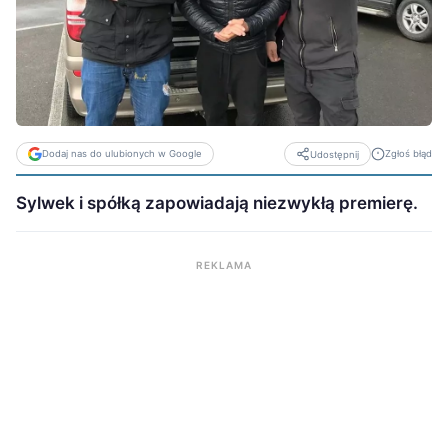
Dodaj nas do ulubionych w Google
Zgłoś błąd
Udostępnij
Sylwek i spółką zapowiadają niezwykłą premierę.
REKLAMA