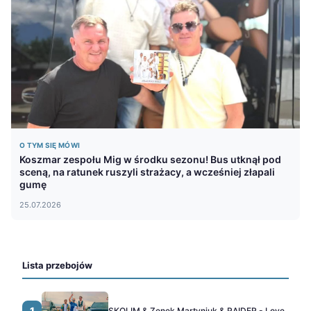
O TYM SIĘ MÓWI
Koszmar zespołu Mig w środku sezonu! Bus utknął pod
sceną, na ratunek ruszyli strażacy, a wcześniej złapali
gumę
25.07.2026
Lista przebojów
1
SKOLIM & Zenek Martyniuk & RAIDER - Love