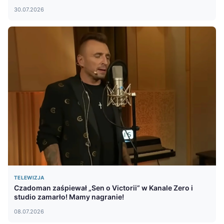
30.07.2026
TELEWIZJA
Czadoman zaśpiewał „Sen o Victorii” w Kanale Zero i
studio zamarło! Mamy nagranie!
08.07.2026