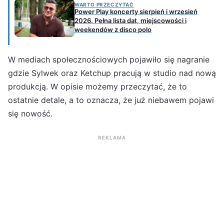
WARTO PRZECZYTAĆ
Power Play koncerty sierpień i wrzesień
2026. Pełna lista dat, miejscowości i
weekendów z disco polo
W mediach społecznościowych pojawiło się nagranie
gdzie Sylwek oraz Ketchup pracują w studio nad nową
produkcją. W opisie możemy przeczytać, że to
ostatnie detale, a to oznacza, że już niebawem pojawi
się nowość.
REKLAMA