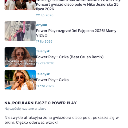
Koncert gwiazd disco polo w Niko Jeziorsko 25
lipca 2026
22 lip 2026
Artykuł
Power Play rozgrzał Dni Pajęczna 2026! Mamy
VIDEO
17 lip 2026
Teledysk
Power Play - Czika (Beat Crush Remix)
19 cze 2026
Teledysk
Power Play - Czika
11 cze 2026
NAJPOPULARNIEJSZE O POWER PLAY
Najczęściej czytane artykuły
Niezwykle atrakcyjna żona gwiazdora disco polo, pokazała się w
bikini. Ciężko oderwać wzrok!