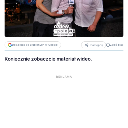
Dodaj nas do ulubionych w Google
Zgłoś błąd
Udostępnij
Koniecznie zobaczcie materiał wideo.
REKLAMA