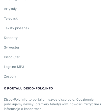
Artykuły
Teledyski
Teksty piosenek
Koncerty
Sylwester
Disco Star
Legalne MP3
Zespoły
O PORTALU DISCO-POLO.INFO
Disco-Polo.info to portal o muzyce disco polo. Codziennie
publikujemy newsy, premiery teledysków, nowości muzyczne i
informacje o koncertach.