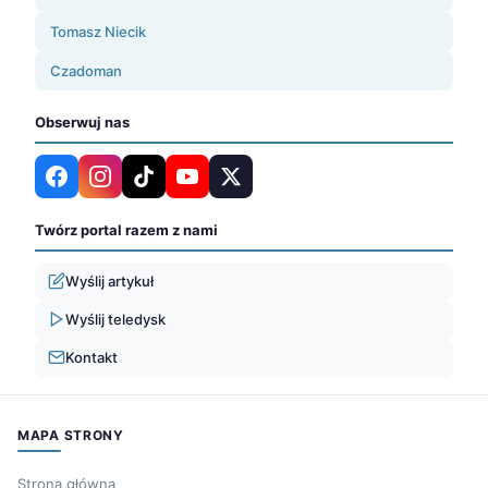
Tomasz Niecik
Czadoman
Obserwuj nas
Twórz portal razem z nami
Wyślij artykuł
Wyślij teledysk
Kontakt
MAPA STRONY
Strona główna