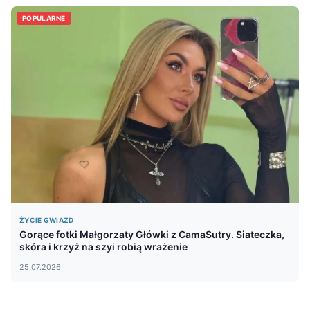
POPULARNE
ŻYCIE GWIAZD
Gorące fotki Małgorzaty Główki z CamaSutry. Siateczka,
skóra i krzyż na szyi robią wrażenie
25.07.2026