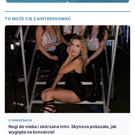
TO MOŻE CIĘ ZAINTERESOWAĆ
O GWIAZDACH
Nogi do nieba i skórzana mini. Skynova pokazała, jak
wygląda na koncercie!