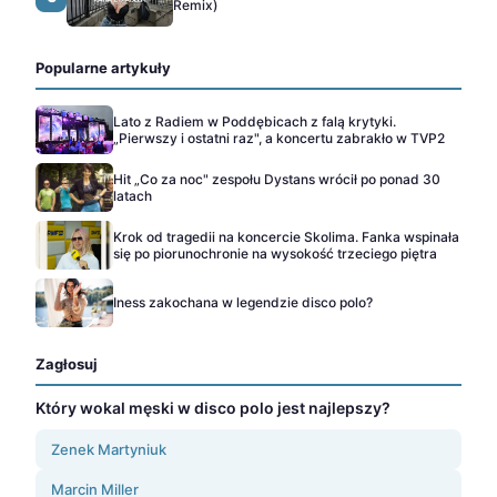
Remix)
Popularne artykuły
Lato z Radiem w Poddębicach z falą krytyki.
„Pierwszy i ostatni raz", a koncertu zabrakło w TVP2
Hit „Co za noc" zespołu Dystans wrócił po ponad 30
latach
Krok od tragedii na koncercie Skolima. Fanka wspinała
się po piorunochronie na wysokość trzeciego piętra
Iness zakochana w legendzie disco polo?
Zagłosuj
Który wokal męski w disco polo jest najlepszy?
Zenek Martyniuk
Marcin Miller