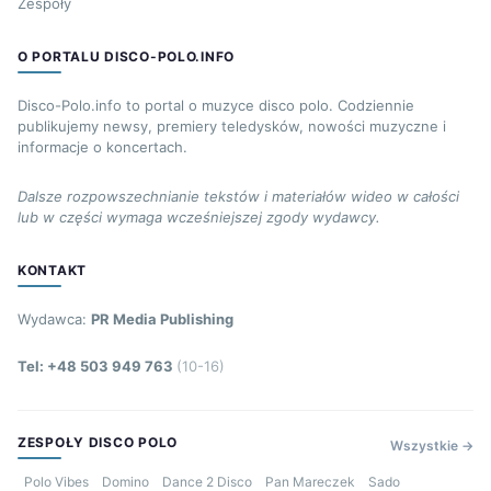
Zespoły
O PORTALU DISCO-POLO.INFO
Disco-Polo.info to portal o muzyce disco polo. Codziennie
publikujemy newsy, premiery teledysków, nowości muzyczne i
informacje o koncertach.
Dalsze rozpowszechnianie tekstów i materiałów wideo w całości
lub w części wymaga wcześniejszej zgody wydawcy.
KONTAKT
Wydawca:
PR Media Publishing
Tel: +48 503 949 763
(10-16)
ZESPOŁY DISCO POLO
Wszystkie →
Polo Vibes
Domino
Dance 2 Disco
Pan Mareczek
Sado