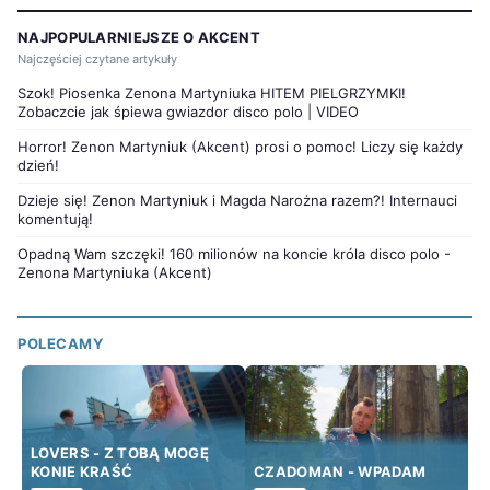
NAJPOPULARNIEJSZE O AKCENT
Najczęściej czytane artykuły
Szok! Piosenka Zenona Martyniuka HITEM PIELGRZYMKI!
Zobaczcie jak śpiewa gwiazdor disco polo | VIDEO
Horror! Zenon Martyniuk (Akcent) prosi o pomoc! Liczy się każdy
dzień!
Dzieje się! Zenon Martyniuk i Magda Narożna razem?! Internauci
komentują!
Opadną Wam szczęki! 160 milionów na koncie króla disco polo -
Zenona Martyniuka (Akcent)
POLECAMY
LOVERS - Z TOBĄ MOGĘ
KONIE KRAŚĆ
CZADOMAN - WPADAM