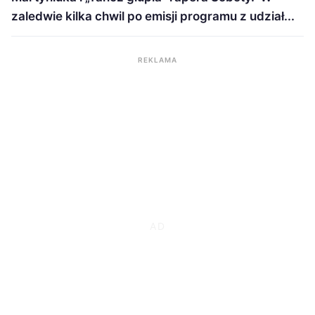
zaledwie kilka chwil po emisji programu z udział...
REKLAMA