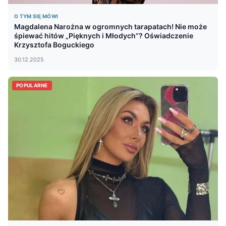
O TYM SIĘ MÓWI
Magdalena Narożna w ogromnych tarapatach! Nie może
śpiewać hitów „Pięknych i Młodych”? Oświadczenie
Krzysztofa Boguckiego
30.12.2025
POPULARNE