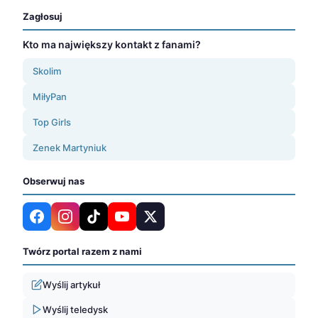
Zagłosuj
Kto ma największy kontakt z fanami?
Skolim
MiłyPan
Top Girls
Zenek Martyniuk
Obserwuj nas
Twórz portal razem z nami
Wyślij artykuł
Wyślij teledysk