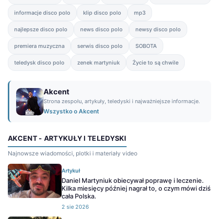
informacje disco polo
klip disco polo
mp3
najlepsze disco polo
news disco polo
newsy disco polo
premiera muzyczna
serwis disco polo
SOBOTA
teledysk disco polo
zenek martyniuk
Życie to są chwile
Akcent
Strona zespołu, artykuły, teledyski i najważniejsze informacje.
Wszystko o Akcent
AKCENT - ARTYKUŁY I TELEDYSKI
Najnowsze wiadomości, plotki i materiały video
Artykuł
Daniel Martyniuk obiecywał poprawę i leczenie.
Kilka miesięcy później nagrał to, o czym mówi dziś
cała Polska.
2 sie 2026