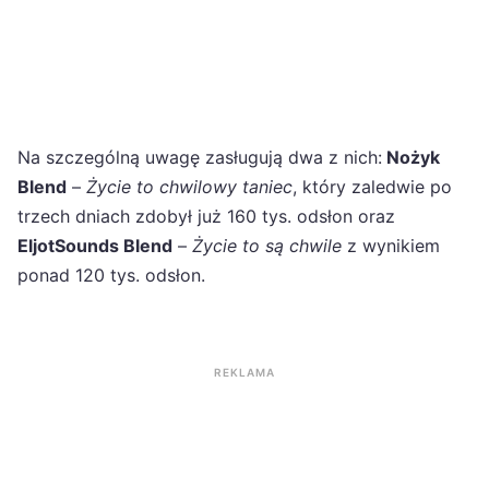
Na szczególną uwagę zasługują dwa z nich:
Nożyk
Blend
–
Życie to chwilowy taniec
, który zaledwie po
trzech dniach zdobył już 160 tys. odsłon oraz
EljotSounds Blend
–
Życie to są chwile
z wynikiem
ponad 120 tys. odsłon.
REKLAMA