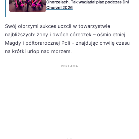
Chorzelach. Tak wyglądał plac podczas Dni
Chorzel 2026
Swój olbrzymi sukces uczcił w towarzystwie
najbliższych: żony i dwóch córeczek – ośmioletniej
Magdy i półtorarocznej Poli – znajdując chwilę czasu
na krótki urlop nad morzem.
REKLAMA