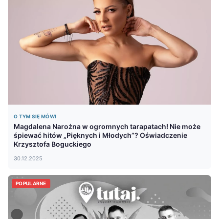
O TYM SIĘ MÓWI
Magdalena Narożna w ogromnych tarapatach! Nie może
śpiewać hitów „Pięknych i Młodych”? Oświadczenie
Krzysztofa Boguckiego
30.12.2025
POPULARNE