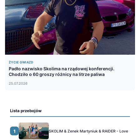
ŻYCIE GWIAZD
Padło nazwisko Skolima na rządowej konferencji.
Chodziło o 60 groszy różnicy na litrze paliwa
25.07.2026
Lista przebojów
1
SKOLIM & Zenek Martyniuk & RAIDER - Love