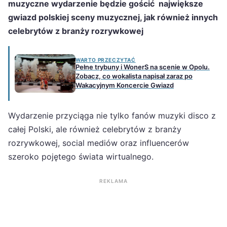
muzyczne wydarzenie będzie gościć największe
gwiazd polskiej sceny muzycznej, jak również innych
celebrytów z branży rozrywkowej
WARTO PRZECZYTAĆ
Pełne trybuny i WonerS na scenie w Opolu.
Zobacz, co wokalista napisał zaraz po
Wakacyjnym Koncercie Gwiazd
Wydarzenie przyciąga nie tylko fanów muzyki disco z
całej Polski, ale również celebrytów z branży
rozrywkowej, social mediów oraz influencerów
szeroko pojętego świata wirtualnego.
REKLAMA