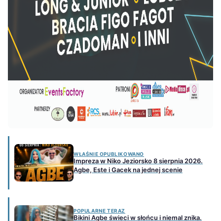
WŁAŚNIE OPUBLIKOWANO
Impreza w Niko Jeziorsko 8 sierpnia 2026.
Agbe, Este i Gacek na jednej scenie
POPULARNE TERAZ
Bikini Agbe świeci w słońcu i niemal znika.