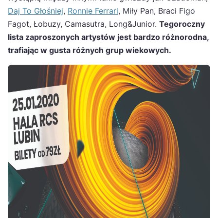
Daj To Głośniej
,
Ronnie Ferrari
, Miły Pan, Braci Figo
Fagot, Łobuzy, Camasutra, Long&Junior.
Tegoroczny
lista zaproszonych artystów jest bardzo różnorodna,
trafiając w gusta różnych grup wiekowych.