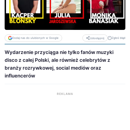
Dodaj nas do ulubionych w Google
Zgłoś błąd
Udostępnij
Wydarzenie przyciąga nie tylko fanów muzyki
disco z całej Polski, ale również celebrytów z
branży rozrywkowej, social mediów oraz
influencerów
REKLAMA