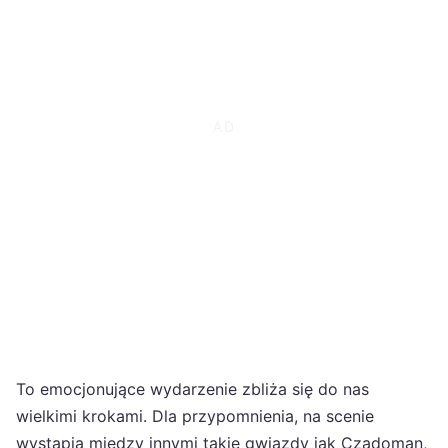
To emocjonujące wydarzenie zbliża się do nas
wielkimi krokami. Dla przypomnienia, na scenie
wystąpią między innymi takie gwiazdy jak Czadoman,