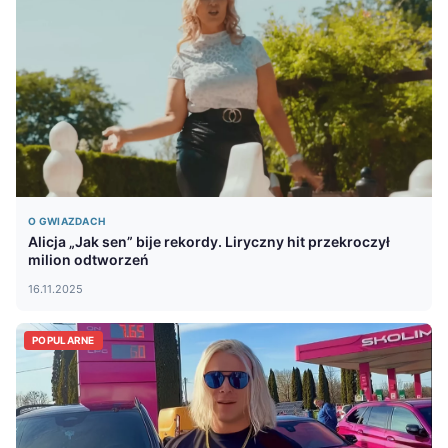
O GWIAZDACH
Alicja „Jak sen” bije rekordy. Liryczny hit przekroczył
milion odtworzeń
16.11.2025
POPULARNE