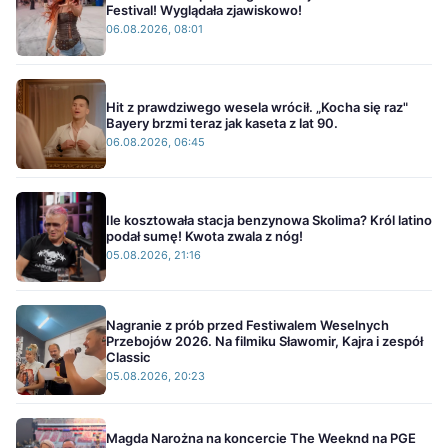
Festival! Wyglądała zjawiskowo!
06.08.2026, 08:01
Hit z prawdziwego wesela wrócił. „Kocha się raz"
Bayery brzmi teraz jak kaseta z lat 90.
06.08.2026, 06:45
Ile kosztowała stacja benzynowa Skolima? Król latino
podał sumę! Kwota zwala z nóg!
05.08.2026, 21:16
Nagranie z prób przed Festiwalem Weselnych
Przebojów 2026. Na filmiku Sławomir, Kajra i zespół
Classic
05.08.2026, 20:23
Magda Narożna na koncercie The Weeknd na PGE