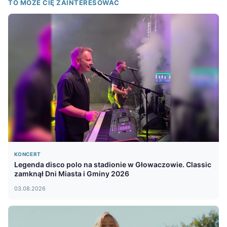
TO MOŻE CIĘ ZAINTERESOWAĆ
KONCERT
Legenda disco polo na stadionie w Głowaczowie. Classic
zamknął Dni Miasta i Gminy 2026
03.08.2026